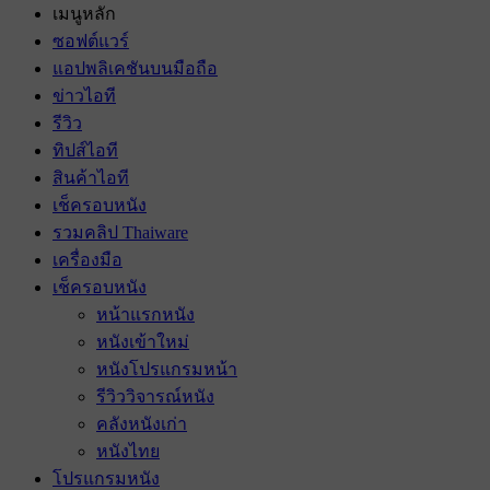
เมนูหลัก
ซอฟต์แวร์
แอปพลิเคชันบนมือถือ
ข่าวไอที
รีวิว
ทิปส์ไอที
สินค้าไอที
เช็ครอบหนัง
รวมคลิป Thaiware
เครื่องมือ
เช็ครอบหนัง
หน้าแรกหนัง
หนังเข้าใหม่
หนังโปรแกรมหน้า
รีวิววิจารณ์หนัง
คลังหนังเก่า
หนังไทย
โปรแกรมหนัง