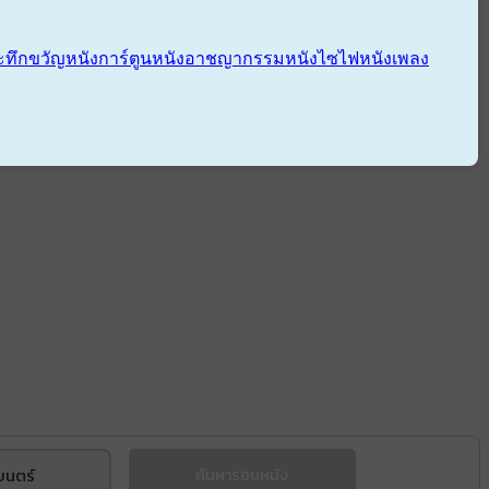
ะทึกขวัญ
หนังการ์ตูน
หนังอาชญากรรม
หนังไซไฟ
หนังเพลง
ยนตร์
ค้นหารอบหนัง