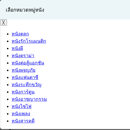
เลือกหมวดหมู่หนัง
╳
หนังตลก
หนังรักโรแมนติก
เข้าสู่ระบบ
หนังผี
สมัครสมาชิก
หนังดราม่า
หนังต่อสู้แอกชัน
หนังผจญภัย
หนังแฟนตาซี
หนังระทึกขวัญ
หนังการ์ตูน
หนังอาชญากรรม
หนังไซไฟ
หนังเพลง
หนังสารคดี