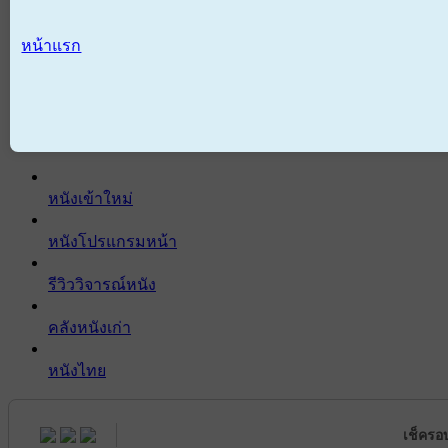
หน้าแรก
หนังเข้าใหม่
หนังโปรแกรมหน้า
รีวิววิจารณ์หนัง
คลังหนังเก่า
หนังไทย
เช็ครอ