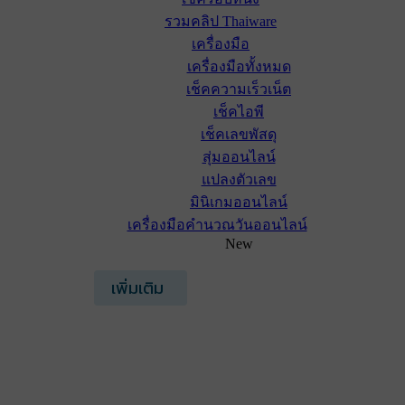
รวมคลิป Thaiware
เครื่องมือ
เครื่องมือทั้งหมด
เช็คความเร็วเน็ต
เช็คไอพี
เช็คเลขพัสดุ
สุ่มออนไลน์
แปลงตัวเลข
มินิเกมออนไลน์
เครื่องมือคำนวณวันออนไลน์
New
เพิ่มเติม