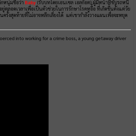
็กหนุ่มชื่อว่า
Baby
(รับบทโดยเอนเซล เอลก็อต) ผู้มีหน้าที่ขับรถหนี
ตลอดเวลาเพื่อเป็นตัวช่วยในการรักษาโรคหูอื้อ ที่เกิดขึ้นตั้งแต่วัย
ล้นครั้งสุดท้ายที่ไม่อาจหลีกเลี่ยงได้ แต่เขากำลังวางแผนเพื่อจะหยุด
oerced into working for a crime boss, a young getaway driver