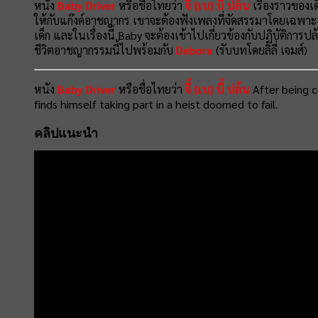
หนัง
Baby Driver
หรือชื่อไทยว่า
จี้ [เบ] บี้ ปล้น
เรื่องราวของเด
ให้กับแก๊งค์อาชญากร เขาจะต้องฟังเพลงที่จัดสรรมาโดยเฉพาะอยู่
เด็ก และในเรื่องนี้ Baby จะต้องเข้าไปเกี่ยวข้องกับปฏิบัติการป
ชีวิตอาชญากรรมนี้ไปพร้อมกับ
Debora
(รับบทโดยลิลี่ เจมส์)
หนัง
Baby Driver
หรือชื่อไทยว่า
จี้ [เบ] บี้ ปล้น
After being c
finds himself taking part in a heist doomed to fail.
คลิปแนะนำ