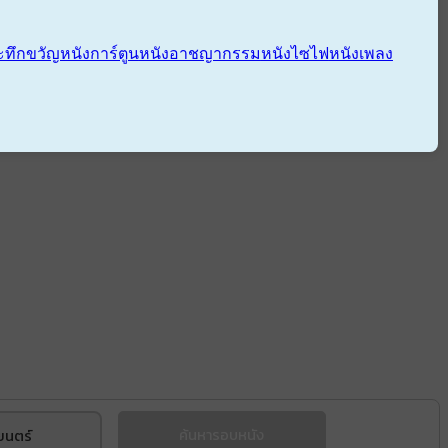
ะทึกขวัญ
หนังการ์ตูน
หนังอาชญากรรม
หนังไซไฟ
หนังเพลง
ยนตร์
ค้นหารอบหนัง