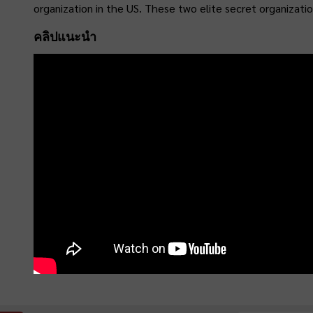
organization in the US. These two elite secret organiza
คลิปแนะนำ