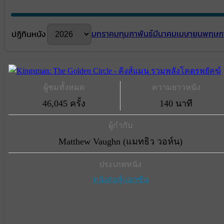
มกราคม
กุมภาพันธ์
มีนาคม
เมษายน
พฤษภ
ปฎิทินหนัง
ผู้ชมทั้งหมด
ความยาวหนัง
46,045 ครั้ง
140 นาที
ผู้กำกับ
Matthew Vaughn (แมทธิว วอห์น)
ประเภทหนัง
หนังต่อสู้แอกชัน