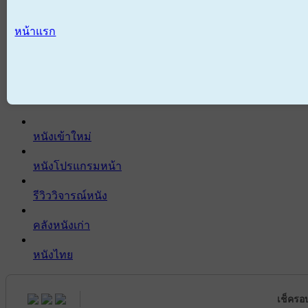
หน้าแรก
หนังเข้าใหม่
หนังโปรแกรมหน้า
รีวิววิจารณ์หนัง
คลังหนังเก่า
หนังไทย
เช็ครอ