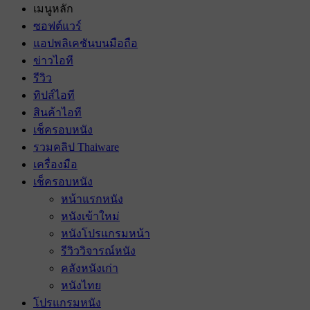
เมนูหลัก
ซอฟต์แวร์
แอปพลิเคชันบนมือถือ
ข่าวไอที
รีวิว
ทิปส์ไอที
สินค้าไอที
เช็ครอบหนัง
รวมคลิป Thaiware
เครื่องมือ
เช็ครอบหนัง
หน้าแรกหนัง
หนังเข้าใหม่
หนังโปรแกรมหน้า
รีวิววิจารณ์หนัง
คลังหนังเก่า
หนังไทย
โปรแกรมหนัง