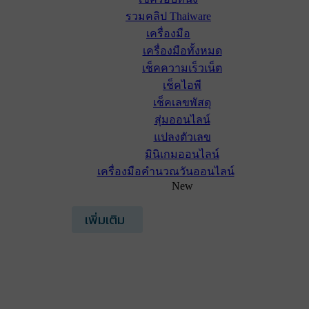
รวมคลิป Thaiware
เครื่องมือ
เครื่องมือทั้งหมด
เช็คความเร็วเน็ต
เช็คไอพี
เช็คเลขพัสดุ
สุ่มออนไลน์
แปลงตัวเลข
มินิเกมออนไลน์
เครื่องมือคำนวณวันออนไลน์
New
เพิ่มเติม