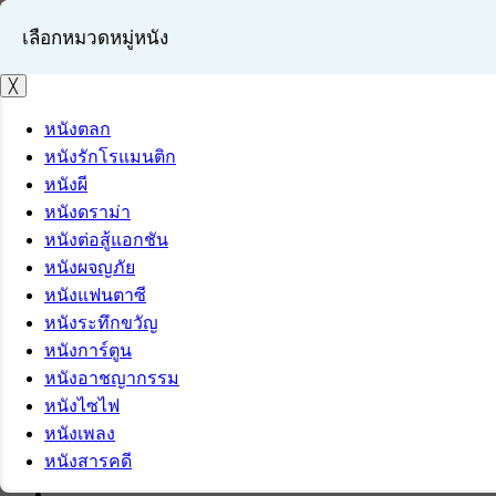
เลือกหมวดหมู่หนัง
╳
หนังตลก
หนังรักโรแมนติก
เข้าสู่ระบบ
หนังผี
สมัครสมาชิก
หนังดราม่า
หนังต่อสู้แอกชัน
หนังผจญภัย
หนังแฟนตาซี
หนังระทึกขวัญ
หนังการ์ตูน
หนังอาชญากรรม
หนังไซไฟ
หนังเพลง
หนังสารคดี