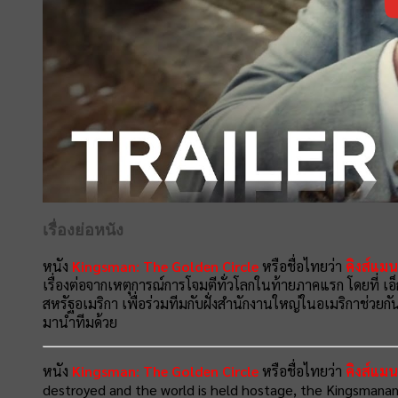
เรื่องย่อหนัง
หนัง
Kingsman: The Golden Circle
หรือชื่อไทยว่า
คิงส์แมน
เรื่องต่อจากเหตุการณ์การโจมตีทั่วโลกในท้ายภาคแรก โดยที่ เอ็ก
สหรัฐอเมริกา เพื่อร่วมทีมกับฝั่งสำนักงานใหญ่ในอเมริกาช่วยกันกอบ
มานำทีมด้วย
หนัง
Kingsman: The Golden Circle
หรือชื่อไทยว่า
คิงส์แมน
destroyed and the world is held hostage, the Kingsmanand