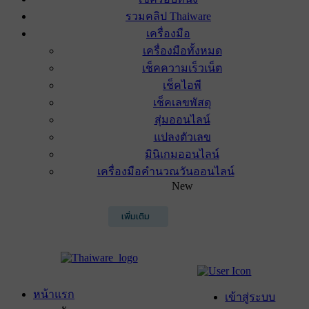
รวมคลิป Thaiware
เครื่องมือ
เครื่องมือทั้งหมด
เช็คความเร็วเน็ต
เช็คไอพี
เช็คเลขพัสดุ
สุ่มออนไลน์
แปลงตัวเลข
มินิเกมออนไลน์
เครื่องมือคำนวณวันออนไลน์
New
เพิ่มเติม
หน้าแรก
เข้าสู่ระบบ