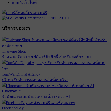
แผนผังเว็บไซต์
บริการของเรา
Thaiware Shop
จำหน่าย จัดหา ซอฟต์แวร์ลิขสิทธิ์ สำหรับองค์กร ฯลฯ
TumWai Digital Agency
บริการรับทำการตลาดออนไลน์แบบไวๆ
Ultromate.ai
รับพัฒนาระบบช่วยวิเคราะห์ภาพด้วย AI
FreelanceBay