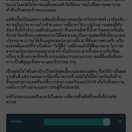
David ในหนังไตรภาคเอเลี่ยนของตัวริดรีย์เอง รวมไปถึงความพยายาม
ทำตัวเป็นพระเจ้าของวอลเลส
แต่ตัวเรื่องไม่เฉลยความขัดแย้งทั้งหลายของนิยายวิทยศาสตร์ เราต้องจับ
ความเจ็บปวด ความก้าวข้าม และการเยียวยาไถ่บาปผ่านการแสดงที่ซับ
ซ้อน ซึ่งทั้งไรอัน กอสลิ่งนักแสดงนำ ตัวละครเลิฟ ที่น้ำตาไหลทุกครั้งเมื่อ
ต้องฆ่าใครซักคน แสดงออกมาได้โคตรเทพ เป็นการแสดงที่ซับซ้อนแปลก
ประหลาด เราจะได้เห็นอยู่ตลอดเวลาผ่านทั้ง AI ที่ต้องการความรัก หรือ
แรพพลิแคนท์ที่จำเป็นต้อง “ไม่รู้สึก” แต่ลึกๆแล้วก็รู้สึกมากมาย ไม่ว่าจะ
ฉากร่วมรักแปลกประหลาดระหว่างโจกับจอย ฉากจับฝน ฉากจับหิมะ
หรือฉากที่เจอจอยอีกครั้ง ฉากแต่ล่ะฉากออกแบบอารมณ์ที่เหนือจิตนา
การ เป็นสัญญะที่งดงาม และเจ็บปวดมากๆ
เป็นหนังไซไฟในดวงใจ เป็นหนังสุดเนี๊ยบและงดงามสุดๆ เรียกได้ว่าเป็นผล
งานชั้นดี แต่อาจเสพยากนิดหนึ่ง เพราะตัวหนังไม่ได้มีความบันเทิงด้าน
อื่นๆอย่างการแอคชั่น หรือบทตลก เบลดรันเนอร์2049 เต็มไปด้วยความ
กดดัน การก้าวผ่าน และการต่อสู้ที่หน่วงหนัก
แต่ก็น่าลอง แบลดรันเนอร์เป็นผลงานศิลปะชั้นเลิศชิ้นหนึ่งที่น่าเสพ
สรรพ
9
บทหนัง