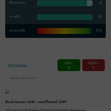
9
ฝีมือนักแสดง
10
กราฟฟิก
9.5
คะแนนเฉลี่ย
ถูกใจ
ไม่ถูกใจ
Barcineman
14
5
5 ตุลาคม 2560 18:08:57
Blade Runner 2049 - เบลดรันเนอร์ 2049
163 min | Sci-fi/Thriller | Directed by Denis Villeneuve