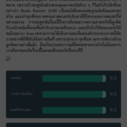
ตลาด เพราะถ้าจะพูดในส่วนของคุณภาพหนังล้วน ๆ ก็ไม่เกินไปนักที่จะ
กล่าวว่า Blade Runner
2049 เ
ป็นหนังที่แทบจะสมบูรณ์พร้อมแทบทุก
ด้าน
และนำทุกศักยภาพของภาพยนตร์กลับมามีชีวิตบนจอภาพยนตร์ได้
อย่างงดงาม การจะดูหนังเรื่องนี้จึงอาจต้องละวางความคาดหวังที่ผูกติด
กับหน้าหนังเพื่อจะดื่มด่ำกับอรรถรสอีกแบบ และเป็นไปได้ขอแนะนำให้
ชมในระบบ
Imax เพราะเราจะได้เห็นรายละเอียดองค์ประกอบภาพที่จัด
วางอย่างพิถีพิถันได้อย่างเต็มที่ เพราะทุกฉาก ทุกช็อต ทุกการจัดวางล้วน
ถูกคิดมาอย่างดีแล้ว ถือเป็นประสบการณ์ที่คงจะขาดหายไปไม่น้อยหาก
เราเลือกชมหนังเรื่องนี้ในคอมพิวเตอร์หรือจอทีวี
9.5
บทหนัง
9.5
การดำเนินเรื่อง
9.5
ดนตรีประกอบ