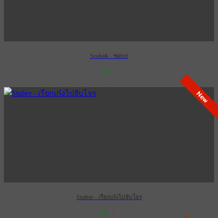
Seobok - ซอบก
141
7
เข้าฉาย 28 กุมภาพันธ์ 2574
New
Stuber - เรียกเก๋งไปจับโจร
85
6