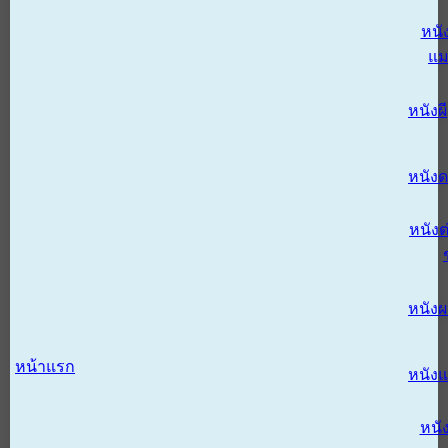
หนั
แม
หนังผี
หนังด
หนังต
หนัง
หน้าแรก
หนัง
หนั