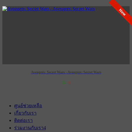
เข้าฉาย 12 กันยายน 2572
New
Avengers: Secret Wars - Avengers: Secret Wars
55
0
เข้าฉาย 16 ธันวาคม 2570
ศูนย์ช่วยเหลือ
เกี่ยวกับเรา
ติดต่อเรา
ร่วมงานกับเรา
4