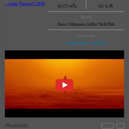
50,373 ครั้ง
165 นาที
ผู้กำกับ
Denis Villeneuve (เดนิส วิลล์เนิฟ)
ประเภทหนัง
หนังต่อสู้แอกชัน
หนังไซไฟ
เรื่องย่อหนัง