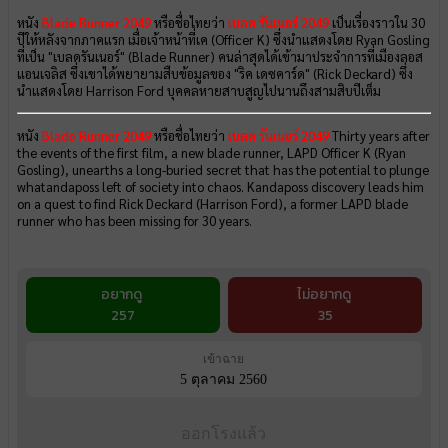
หนัง
Blade Runner 2049
หรือชื่อไทยว่า
เบลด รันเนอร์ 2049
เป็นเรื่องราวใน 30
ปีให้หลังจากภาคแรก เมื่อเจ้าหน้าที่เค (Officer K) ซึ่งนำแสดงโดย Ryan Gosling
ที่เป็น "เบลดรันเนอร์" (Blade Runner) คนล่าสุดได้เข้ามาประจำการที่เมืองลอส
แอนเจลิส ซึ่งเขาได้พยายามสืบข้อมูลของ "ริค เดซคาร์ด" (Rick Deckard) ซึ่ง
นำแสดงโดย Harrison Ford บุคคลหายสาบสูญไปนานถึงสามสิบปีเต็ม
หนัง
Blade Runner 2049
หรือชื่อไทยว่า
เบลด รันเนอร์ 2049
Thirty years after
the events of the first film, a new blade runner, LAPD Officer K (Ryan
Gosling), unearths a long-buried secret that has the potential to plunge
whatandaposs left of society into chaos. Kandaposs discovery leads him
on a quest to find Rick Deckard (Harrison Ford), a former LAPD blade
runner who has been missing for 30 years.
อยากดู
ไม่อยากดู
257
35
เข้าฉาย
5 ตุลาคม 2560
ออกโรงแล้ว