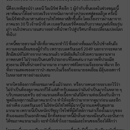
นี่คือบทพิสูจน์ว่า เดอนี วิลเนิร์ฟ คืออีก 1 ผู้กำกับชั้นยอดในช่วงขณะนี้
เขาพัฒนาได้อย่างรวดเร็วจากหนังภาษาต่างประเทศสู่ฮอลลีวูด ครั้งนี้
วิลเนิร์ฟกลับมาสานต่องานไซไฟคลาสสิกขึ้นหิ้ง โดยเรื่องราวผ่านมาจาก
ภาคแรก 30 ปี เจ้าหน้าที่ เค เบลดรันเนอร์ที่คอยเก็บกวาดมนุษย์เทียมรุ่น
เก่า จนไปพบเบาะแสบางอย่างที่นำพาไปสู่ปริศนาที่จะเปลี่ยนแปลงโลก
ทั้งใบ!
ภาคนี้ขยายความล้ำลึกที่ภาคแรกทำไว้ ซึ่งอย่างที่ผมเกริ่นไปข้างต้นถึง
ความยอดเยี่ยมของผู้กำกับ เพราะเบลดรันเนอร์ 2049 นอกจากจะคลาส
สิกมีสเน่ห์ไม่ต่างจากภาคแรกแล้ว หนังยังเต็มไปด้วยความงดงามทาง
ภาพยนตร์ ไม่ว่าจะเป็นดนตรีประกอบที่โดดเด่น งานภาพที่ประณีต
สวยงาม มีซีนที่น่าจดจำมากมาย งานคราฟต์โดยรวมจึงออกมาดีมาก อีก
ทั้งการแสดงของดารานำ สมทบในเรื่องก็ออกมายอดเยี่ยม มีลุ้นออสการ์
ในหลายสาขาอย่างแน่นอน
หากใครต้องการที่จะชมภาคนี้ แม้ว่าผกก. หรือบางคนอาจจะบอกไว้ว่า
ไม่จำเป็นต้องดูภาคแรกก็ได้ แต่สำหรับผมผมว่ามันจำเป็นมากในหลาย ๆ
บริบทเลยนะครับ อย่างแรกเลยคือเนื้อหามันก็มีความต่อเนื่องกัน มีการ
พูดถึงเหตุการณ์ในภาคแรกบ้าง ทำให้จะดีกว่ามากหากดูมาก่อน และอีก
อย่างคือ เบลดรันเนอร์ ไม่ใช่หนังไซไฟที่มีฉากบู๊ฉากแอคชั่นตูมตาม
มากมาย เพราะนี่เป็นหนังปรัชญาไซไฟที่มีสไตล์การเล่าเรื่องในแบบของ
ตัวเองและเป็นเอกลักษณ์ อีกทั้งสองภาคนี้มีกลิ่นอายเหมือนกัน ฉะนั้นการ
ได้ชมภาคแรกมาแล้ว จะทำให้เข้าใจอารมณ์และโทนของเรื่องได้ดีกว่า
โดยรวมนี่แทบจะเป็นหนังที่ผมชอบมากที่สุดในปีนี้เลย มันเป็นหนังที่ตอน