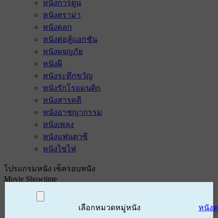
หนังการ์ตูน
หนังดราม่า
หนังตลก
หนังต่อสู้แอกชัน
หนังผจญภัย
หนังผี
หนังระทึกขวัญ
หนังรักโรแมนติก
หนังสารคดี
หนังอาชญากรรม
หนังเพลง
หนังแฟนตาซี
หนังไซไฟ
โปรแกรมหนัง เช็ครอบหนัง
Movie Showtime
เลือกหมวดหมู่หนัง
หนัง