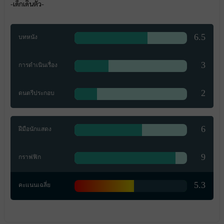
-เด็กเดินตั๋ว-
6.5
บทหนัง
3
การดำเนินเรื่อง
2
ดนตรีประกอบ
6
ฝีมือนักแสดง
9
กราฟฟิก
5.3
คะแนนเฉลี่ย