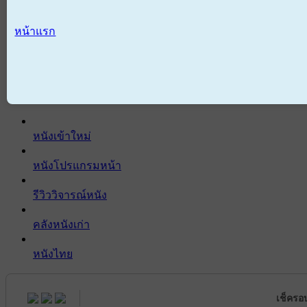
หน้าแรก
หนังเข้าใหม่
หนังโปรแกรมหน้า
รีวิววิจารณ์หนัง
คลังหนังเก่า
หนังไทย
เช็ครอ