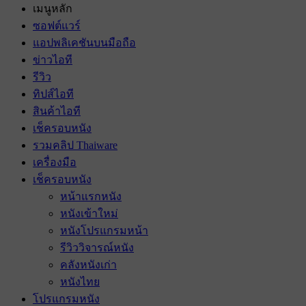
เมนูหลัก
ซอฟต์แวร์
แอปพลิเคชันบนมือถือ
ข่าวไอที
รีวิว
ทิปส์ไอที
สินค้าไอที
เช็ครอบหนัง
รวมคลิป Thaiware
เครื่องมือ
เช็ครอบหนัง
หน้าแรกหนัง
หนังเข้าใหม่
หนังโปรแกรมหน้า
รีวิววิจารณ์หนัง
คลังหนังเก่า
หนังไทย
โปรแกรมหนัง