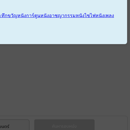
ะทึกขวัญ
หนังการ์ตูน
หนังอาชญากรรม
หนังไซไฟ
หนังเพลง
ยนตร์
ค้นหารอบหนัง