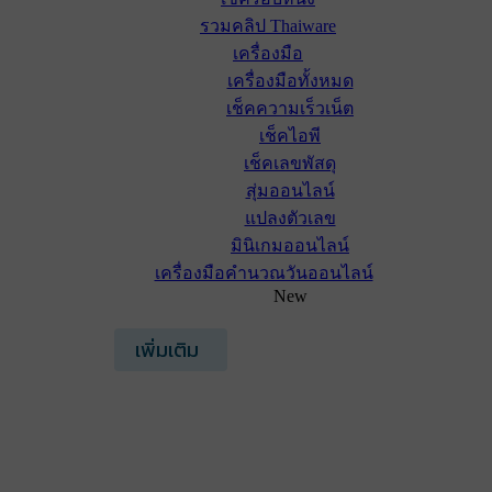
รวมคลิป Thaiware
เครื่องมือ
เครื่องมือทั้งหมด
เช็คความเร็วเน็ต
เช็คไอพี
เช็คเลขพัสดุ
สุ่มออนไลน์
แปลงตัวเลข
มินิเกมออนไลน์
เครื่องมือคำนวณวันออนไลน์
New
เพิ่มเติม