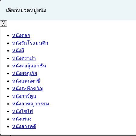
เลือกหมวดหมู่หนัง
╳
หนังตลก
หนังรักโรแมนติก
เข้าสู่ระบบ
หนังผี
สมัครสมาชิก
หนังดราม่า
หนังต่อสู้แอกชัน
หนังผจญภัย
หนังแฟนตาซี
หนังระทึกขวัญ
หนังการ์ตูน
หนังอาชญากรรม
หนังไซไฟ
หนังเพลง
หนังสารคดี