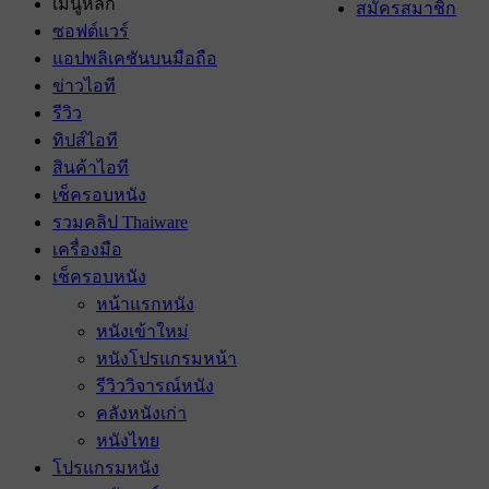
เมนูหลัก
สมัครสมาชิก
ซอฟต์แวร์
แอปพลิเคชันบนมือถือ
ข่าวไอที
รีวิว
ทิปส์ไอที
สินค้าไอที
เช็ครอบหนัง
รวมคลิป Thaiware
เครื่องมือ
เช็ครอบหนัง
หน้าแรกหนัง
หนังเข้าใหม่
หนังโปรแกรมหน้า
รีวิววิจารณ์หนัง
คลังหนังเก่า
หนังไทย
โปรแกรมหนัง