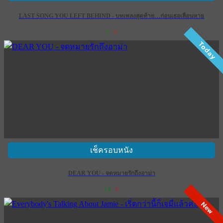
LAST SONG YOU LEFT BEHIND - บทเพลงสุดท้าย…ก่อนเธอเลือนหาย
2
0
Today
เช็ครอบหนัง
DEAR YOU - จดหมายรักถึงอาม่า
13
0
New