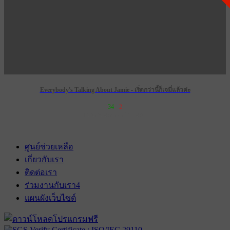
Everybody's Talking About Jamie - เริ่ดกว่านี้ก็เจมี่แล้วค่ะ
34
2
เข้าฉาย 28 กุมภาพันธ์ 2574
ศูนย์ช่วยเหลือ
เกี่ยวกับเรา
ติดต่อเรา
ร่วมงานกับเรา
4
แผนผังเว็บไซต์