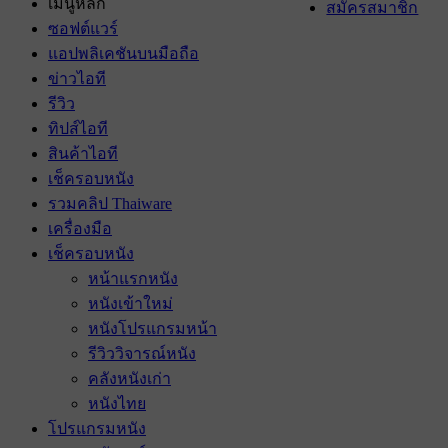
เมนูหลัก
สมัครสมาชิก
ซอฟต์แวร์
แอปพลิเคชันบนมือถือ
ข่าวไอที
รีวิว
ทิปส์ไอที
สินค้าไอที
เช็ครอบหนัง
รวมคลิป Thaiware
เครื่องมือ
เช็ครอบหนัง
หน้าแรกหนัง
หนังเข้าใหม่
หนังโปรแกรมหน้า
รีวิววิจารณ์หนัง
คลังหนังเก่า
หนังไทย
โปรแกรมหนัง