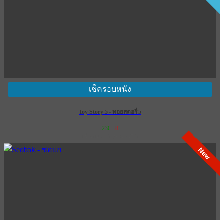
เช็ครอบหนัง
Toy Story 5 - ทอยสตอรี่ 5
230
8
เข้าฉาย 18 มิถุนายน 2569
New