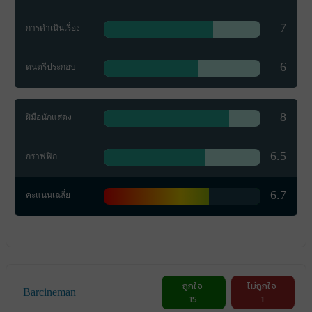
7
การดำเนินเรื่อง
6
ดนตรีประกอบ
8
ฝีมือนักแสดง
6.5
กราฟฟิก
6.7
คะแนนเฉลี่ย
ถูกใจ
ไม่ถูกใจ
Barcineman
15
1