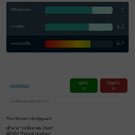
7
ฝีมือนักแสดง
6.5
กราฟฟิก
6.7
คะแนนเฉลี่ย
ถูกใจ
ไม่ถูกใจ
sumethtae
5
0
24 สิงหาคม 2560 09:51:31
The Hitman's Bodyguard
เข้าฉาย "24 สิงหาคม 2560"
ผู้กำกับ "Patrick Hughes"