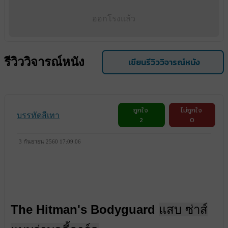
ออกโรงแล้ว
รีวิววิจารณ์หนัง
เขียนรีวิววิจารณ์หนัง
ถูกใจ
ไม่ถูกใจ
บรรทัดสีเทา
2
0
3 กันยายน 2560 17:09:06
The Hitman's Bodyguard
แสบ ซ่าส์