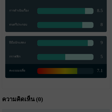
8.5
การดำเนินเรื่อง
8
ดนตรีประกอบ
9
ฝีมือนักแสดง
5
กราฟฟิก
7.1
คะแนนเฉลี่ย
ความคิดเห็น (
0
)