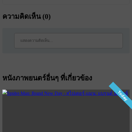
ความคิดเห็น (
0
)
หนังภาพยนตร์อื่นๆ ที่เกี่ยวข้อง
Today