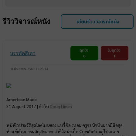
รีวิววิจารณ์หนัง
เขียนรีวิววิจารณ์หนัง
ถูกใจ
ไม่ถูกใจ
บรรทัดสีเทา
6
1
8 กันยายน 2560 11:23:14
American Made
31 August 2017 | กำกับ
Doug Liman
หนังชีวประวัติสุดโลดโผนของ แบรี่ ซีล (ทอม ครูซ) นักบินมากฝีมือสุด
ห่าม ที่ต้องการผจัญภัยมากกว่าชีวิตน่าเบื่อ จับพลัดจับผลูไปลงเอย