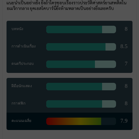
แนะนำเป็นอย่างยิ่ง ยิ่งถ้าใครชอบเรื่องราวประวัติศาสตร์ยาเสพติดใน
อเมริกากลาง ยุคเอสโคบาร์นี่ยิ่งห้ามพลาดเป็นอย่างยิ่งเลยครับ
8
บทหนัง
8.5
การดำเนินเรื่อง
7
ดนตรีประกอบ
8
ฝีมือนักแสดง
8
กราฟฟิก
7.9
คะแนนเฉลี่ย