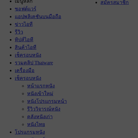
เมนูหลัก
สมัครสมาชิก
ซอฟต์แวร์
แอปพลิเคชันบนมือถือ
ข่าวไอที
รีวิว
ทิปส์ไอที
สินค้าไอที
เช็ครอบหนัง
รวมคลิป Thaiware
เครื่องมือ
เช็ครอบหนัง
หน้าแรกหนัง
หนังเข้าใหม่
หนังโปรแกรมหน้า
รีวิววิจารณ์หนัง
คลังหนังเก่า
หนังไทย
โปรแกรมหนัง