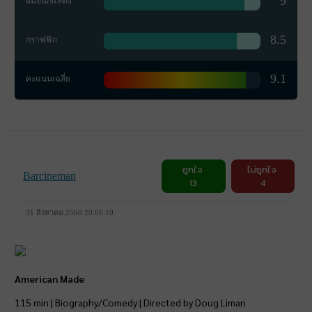
9
ฝีมือนักแสดง
8.5
กราฟฟิก
9.1
คะแนนเฉลี่ย
ถูกใจ
ไม่ถูกใจ
Barcineman
13
4
31 สิงหาคม 2560 20:06:10
American Made
115 min | Biography/Comedy | Directed by Doug Liman