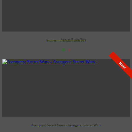
Stuber - เรียกเก๋งไปจับโจร
85
6
เข้าฉาย 12 กันยายน 2572
New
Avengers: Secret Wars - Avengers: Secret Wars