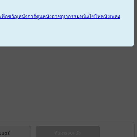
ะทึกขวัญ
หนังการ์ตูน
หนังอาชญากรรม
หนังไซไฟ
หนังเพลง
ยนตร์
ค้นหารอบหนัง