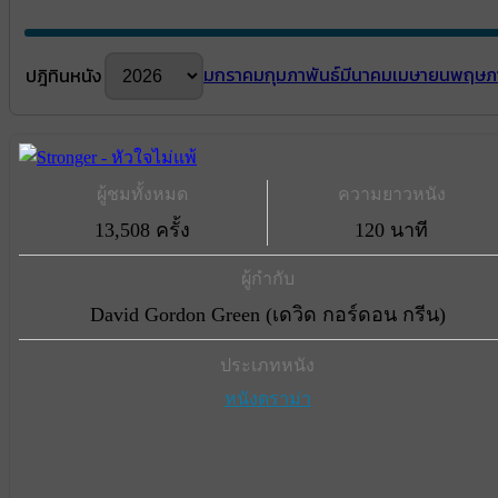
มกราคม
กุมภาพันธ์
มีนาคม
เมษายน
พฤษภ
ปฎิทินหนัง
ผู้ชมทั้งหมด
ความยาวหนัง
13,508 ครั้ง
120 นาที
ผู้กำกับ
David Gordon Green (เดวิด กอร์ดอน กรีน)
ประเภทหนัง
หนังดราม่า