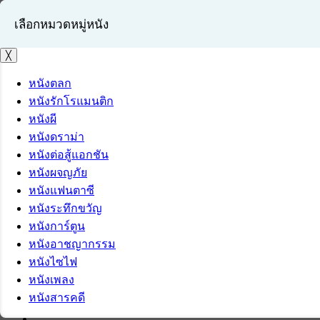
เลือกหมวดหมู่หนัง
╳
หนังตลก
หนังรักโรแมนติก
เข้าสู่ระบบ
หนังผี
สมัครสมาชิก
หนังดราม่า
หนังต่อสู้แอกชัน
หนังผจญภัย
หนังแฟนตาซี
หนังระทึกขวัญ
หนังการ์ตูน
หนังอาชญากรรม
หนังไซไฟ
หนังเพลง
หนังสารคดี