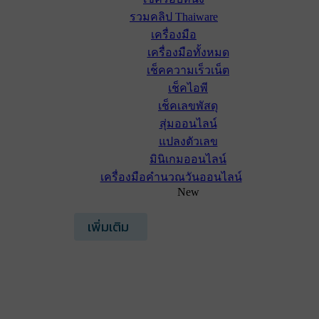
รวมคลิป Thaiware
เครื่องมือ
เครื่องมือทั้งหมด
เช็คความเร็วเน็ต
เช็คไอพี
เช็คเลขพัสดุ
สุ่มออนไลน์
แปลงตัวเลข
มินิเกมออนไลน์
เครื่องมือคำนวณวันออนไลน์
New
เพิ่มเติม