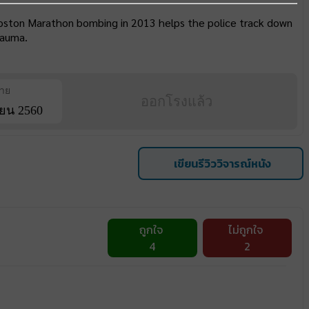
oston Marathon bombing in 2013 helps the police track down
rauma.
ฉาย
ออกโรงแล้ว
ยน 2560
เขียนรีวิววิจารณ์หนัง
ถูกใจ
ไม่ถูกใจ
4
2