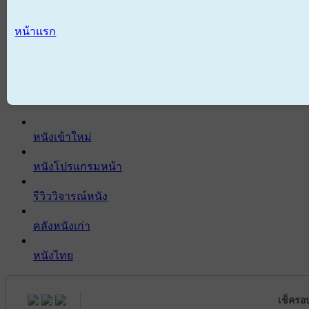
หน้าแรก
หนังเข้าใหม่
หนังโปรแกรมหน้า
รีวิววิจารณ์หนัง
คลังหนังเก่า
หนังไทย
เช็ครอ