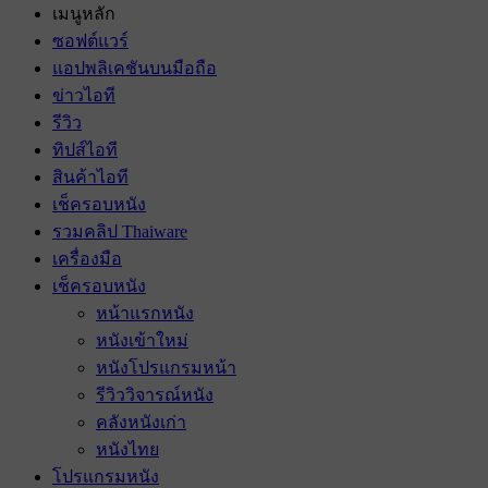
เมนูหลัก
ซอฟต์แวร์
แอปพลิเคชันบนมือถือ
ข่าวไอที
รีวิว
ทิปส์ไอที
สินค้าไอที
เช็ครอบหนัง
รวมคลิป Thaiware
เครื่องมือ
เช็ครอบหนัง
หน้าแรกหนัง
หนังเข้าใหม่
หนังโปรแกรมหน้า
รีวิววิจารณ์หนัง
คลังหนังเก่า
หนังไทย
โปรแกรมหนัง