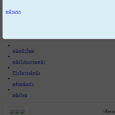
หน้าแรก
หนังเข้าใหม่
หนังโปรแกรมหน้า
รีวิววิจารณ์หนัง
คลังหนังเก่า
หนังไทย
เช็ครอ