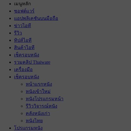
เมนูหลัก
ซอฟต์แวร์
แอปพลิเคชันบนมือถือ
ข่าวไอที
รีวิว
ทิปส์ไอที
สินค้าไอที
เช็ครอบหนัง
รวมคลิป Thaiware
เครื่องมือ
เช็ครอบหนัง
หน้าแรกหนัง
หนังเข้าใหม่
หนังโปรแกรมหน้า
รีวิววิจารณ์หนัง
คลังหนังเก่า
หนังไทย
โปรแกรมหนัง