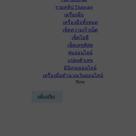
รวมคลิป Thaiware
เครื่องมือ
เครื่องมือทั้งหมด
เช็คความเร็วเน็ต
เช็คไอพี
เช็คเลขพัสดุ
สุ่มออนไลน์
แปลงตัวเลข
มินิเกมออนไลน์
เครื่องมือคำนวณวันออนไลน์
New
เพิ่มเติม