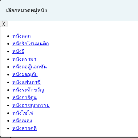
เลือกหมวดหมู่หนัง
╳
หนังตลก
หนังรักโรแมนติก
เข้าสู่ระบบ
หนังผี
สมัครสมาชิก
หนังดราม่า
หนังต่อสู้แอกชัน
หนังผจญภัย
หนังแฟนตาซี
หนังระทึกขวัญ
หนังการ์ตูน
หนังอาชญากรรม
หนังไซไฟ
หนังเพลง
หนังสารคดี