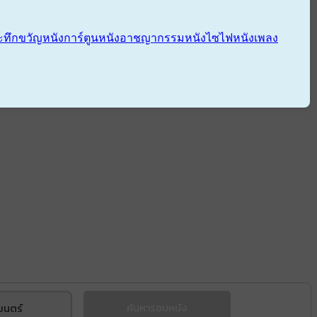
ะทึกขวัญ
หนังการ์ตูน
หนังอาชญากรรม
หนังไซไฟ
หนังเพลง
ยนตร์
ค้นหารอบหนัง