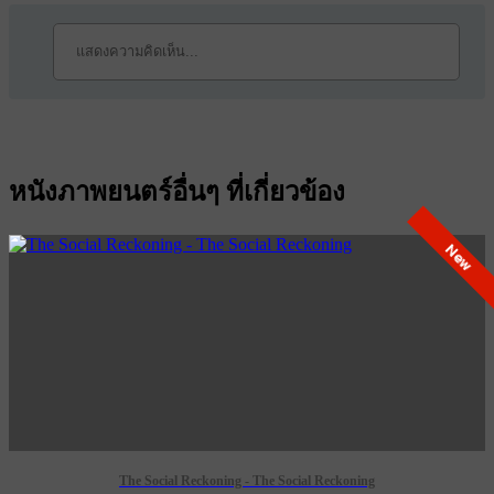
หนังภาพยนตร์อื่นๆ ที่เกี่ยวข้อง
New
The Social Reckoning - The Social Reckoning