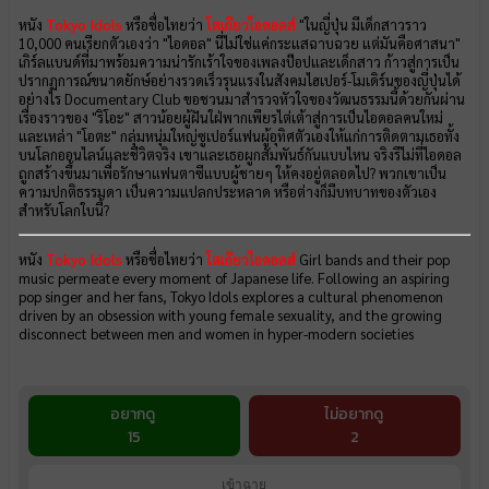
หนัง
Tokyo Idols
หรือชื่อไทยว่า
โตเกียวไอดอลส์
"ในญี่ปุ่น มีเด็กสาวราว
10,000 คนเรียกตัวเองว่า "ไอดอล" นี่ไม่ใช่แค่กระแสฉาบฉวย แต่มันคือศาสนา"
เกิร์ลแบนด์ที่มาพร้อมความน่ารักเร้าใจของเพลงป๊อปและเด็กสาว ก้าวสู่การเป็น
ปรากฏการณ์ขนาดยักษ์อย่างรวดเร็วรุนแรงในสังคมไฮเปอร์-โมเดิร์นของญี่ปุ่นได้
อย่างไร Documentary Club ขอชวนมาสำรวจหัวใจของวัฒนธรรมนี้ด้วยกันผ่าน
เรื่องราวของ "ริโอะ" สาวน้อยผู้ฝันใฝ่พากเพียรไต่เต้าสู่การเป็นไอดอลคนใหม่
และเหล่า "โอตะ" กลุ่มหนุ่มใหญ่ซูเปอร์แฟนผู้อุทิศตัวเองให้แก่การติดตามเธอทั้ง
บนโลกออนไลน์และชีวิตจริง เขาและเธอผูกสัมพันธ์กันแบบไหน จริงรึไม่ที่ไอดอล
ถูกสร้างขึ้นมาเพื่อรักษาแฟนตาซีแบบผู้ชายๆ ให้คงอยู่ตลอดไป? พวกเขาเป็น
ความปกติธรรมดา เป็นความแปลกประหลาด หรือต่างก็มีบทบาทของตัวเอง
สำหรับโลกใบนี้?
หนัง
Tokyo Idols
หรือชื่อไทยว่า
โตเกียวไอดอลส์
Girl bands and their pop
music permeate every moment of Japanese life. Following an aspiring
pop singer and her fans, Tokyo Idols explores a cultural phenomenon
driven by an obsession with young female sexuality, and the growing
disconnect between men and women in hyper-modern societies
อยากดู
ไม่อยากดู
15
2
เข้าฉาย