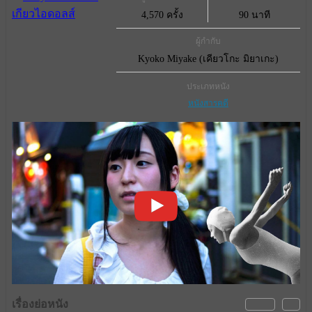
4,570 ครั้ง
90 นาที
ผู้กำกับ
Kyoko Miyake (เคียวโกะ มิยาเกะ)
ประเภทหนัง
หนังสารคดี
เรื่องย่อหนัง