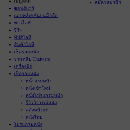
เมนูหลัก
สมัครสมาชิก
ซอฟต์แวร์
แอปพลิเคชันบนมือถือ
ข่าวไอที
รีวิว
ทิปส์ไอที
สินค้าไอที
เช็ครอบหนัง
รวมคลิป Thaiware
เครื่องมือ
เช็ครอบหนัง
หน้าแรกหนัง
หนังเข้าใหม่
หนังโปรแกรมหน้า
รีวิววิจารณ์หนัง
คลังหนังเก่า
หนังไทย
โปรแกรมหนัง