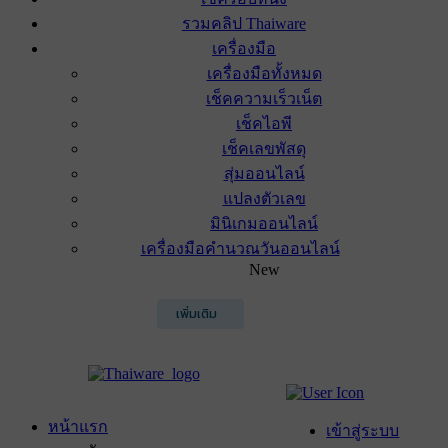
รวมคลิป Thaiware
เครื่องมือ
เครื่องมือทั้งหมด
เช็คความเร็วเน็ต
เช็คไอพี
เช็คเลขพัสดุ
สุ่มออนไลน์
แปลงตัวเลข
มินิเกมออนไลน์
เครื่องมือคำนวณวันออนไลน์
New
เพิ่มเติม
หน้าแรก
เข้าสู่ระบบ