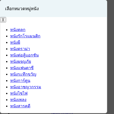
เลือกหมวดหมู่หนัง
╳
หนังตลก
หนังรักโรแมนติก
เข้าสู่ระบบ
หนังผี
สมัครสมาชิก
หนังดราม่า
หนังต่อสู้แอกชัน
หน้าแรก
หนังผจญภัย
ดาวน์โหลด
หนังแฟนตาซี
ดาวน์โหลดซอฟต์แวร์
หนังระทึกขวัญ
ซอฟต์แวร์
หนังการ์ตูน
แอปพลิเคชันบนมือถือ
หนังอาชญากรรม
ข่าวไอที
หนังไซไฟ
รีวิว
หนังเพลง
ทิปส์ไอที
หนังสารคดี
สินค้าไอที
เช็ครอบหนัง