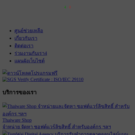
4
0
เข้าฉาย 29 ตุลาคม 2569
ศูนย์ช่วยเหลือ
เกี่ยวกับเรา
ติดต่อเรา
ร่วมงานกับเรา
4
แผนผังเว็บไซต์
บริการของเรา
Thaiware Shop
จำหน่าย จัดหา ซอฟต์แวร์ลิขสิทธิ์ สำหรับองค์กร ฯลฯ