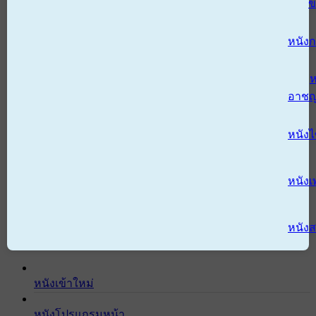
ข
หนังก
ห
อาช
หนัง
หนังเ
หนังส
หนังเข้าใหม่
หนังโปรแกรมหน้า