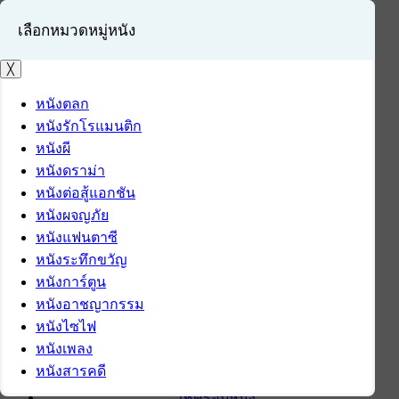
เลือกหมวดหมู่หนัง
╳
หนังตลก
หนังรักโรแมนติก
เข้าสู่ระบบ
หนังผี
สมัครสมาชิก
หนังดราม่า
หนังต่อสู้แอกชัน
หน้าแรก
หนังผจญภัย
ดาวน์โหลด
หนังแฟนตาซี
ดาวน์โหลดซอฟต์แวร์
หนังระทึกขวัญ
ซอฟต์แวร์
หนังการ์ตูน
แอปพลิเคชันบนมือถือ
หนังอาชญากรรม
ข่าวไอที
หนังไซไฟ
รีวิว
หนังเพลง
ทิปส์ไอที
หนังสารคดี
สินค้าไอที
เช็ครอบหนัง