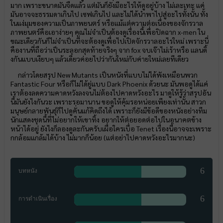
มาก เพราะขนาดมันจืดแล้ว แต่มันก็ยังมีอะไรให้ดูอยู่บ้าง ไม่เละเทะ แค่
มันอาจจะธรรมดาเกินไป เซฟเกินไป และไม่ได้นำพาไปสู่อะไรทั้งนั้น ทั้ง
ในแง่มุมของความเป็นภาพยนตร์ หรือแม้แต่ความต่อเนื่องของจักรวาล
ภาพยนตร์คือเอาง่ายๆ คุณไม่จำเป็นต้องดูเรื่องนี้เพื่อปิดฉาก x-men ใน
ขณะเดียวกันก็ไม่จำเป็นที่จะต้องดูเพื่อไปเปิดจักรวาลอะไรใหม่ เพราะนี่
คืองานที่ถือว่าเป็นระลอกสุดท้ายจริงๆ จาก fox จบเจ๊าไม่เร้าหรือ แลนดิ้
งกันแบบเงียบๆ แล้วเดี๋ยวค่อยไปว่ากันใหม่กับค่ายใหม่เลยทีเดียว
กล่าวโดยสรุป New Mutants เป็นหนังที่แบบไม่ได้พังเหมือนพวก
Fantastic Four หรือก็ไม่ได้ยู่แบบ Dark Phoenix ด้วยนะ มันพอดูได้แค่
เราต้องลดความคาดหวังลงจนไม่ต้องไปคาดหวังอะไร มาดูให้รู้ว่าสรุปอัน
นี้มันยังไงกันวะ เพราะรอมานาน ขอดูให้คุ้มรอหน่อยเพียงเท่านั้น สาวก
มนุษย์กลายพันธุ์ก็ไปดูคั่นแก้คิดถึงได้ เพราะก็ยังมีข้อดีของหนังอย่างทีม
นักแสดงชุดนี้ที่ไม่อยากให้เขาทิ้ง อยากให้ต่อยอดต่อไปในอนาคตข้าง
หน้าได้อยู่ ยังไงก็ลองดูละกันครับเผื่อใครเบื่อ Tenet เรื่องนี้อาจจะเพราะ
กกล้อมแกล้มได้บ้าง ไม่มากก็น้อย (แต่อย่าไปคาดหวังอะไรมากนะ)
6
บทหนัง
6
การดำเนินเรื่อง