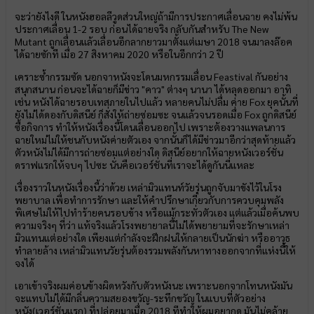
จะว่ายังไงดี ในหนังฮอลลีวูดส่วนใหญ่ถ้ามีการประกาศเลื่อนฉาย คงไม่พ้น
ประกาศเลื่อน 1-2 รอบ ก่อนได้ฉายจริง กลับกันสำหรับ The New
Mutant ถูกเลื่อนแล้วเลื่อนอีกลากยาวมาตั้งแต่เมษา 2018 จนมาลงล๊อค
ได้ฉายซักที เมื่อ 27 สิงหาคม 2020 หรือในอีกกว่า 2 ปี
เคราะซ้ำกรรมซัด นอกจาหนังจะโดนมหกรรมเลื่อน Feastival กันอย่าง
สนุกสนาน ก่อนจะได้ฉายก็มีข่าว "คาว" ต่างๆ นานา ได้หลุดออกมา อาทิ
เช่น หนังได้ฉายรอบเทสภายในไปแล้ว หลายคนไม่ปลื่ม ค่าย Fox ยุคนั้นที่
ยังไม่ได้ดองกับดิสนีย์ ก็สั่งให้ถ่ายซ่อมซะ จนแล้วจนรอดเมื่อ Fox ถูกดิสนีย์
ซื้อกิจการ ทำให้หนังเรื่องนี้โดนเลื่อนออกไป เพราะต้องวางแพลนการ
ฉายใหม่ไม่ให้ชนกับหนังค่ายตัวเอง จากนั้นก็ได้มีข่าวมาอีกว่าสุดท้ายแล้ว
ตัวหนังไม่ได้มีการถ่ายซ่อมแต่อย่างใด ดิสนีย์อยากให้ฉายหนังเวอร์ชั่น
ดราฟแรกให้จบๆ ไปซะ นั่นคือเวอร์ชั่นที่เราจะได้ดูกันนี่แหละ
เรื่องราวในหนังเรื่องนี้ว่าด้วย เหล่ามิวแทนท์วัยรุ่นถูกจับมาขังไว้ในโรง
พยาบาล เพื่อทำการรักษา และให้คำปรึกษาเกี่ยวกับการควบคุมพลัง
พิเศษไม่ให้ไปทำร้ายคนรอบข้าง หรือแม้กระทั่วตัวเอง แต่แล้วเมื่อค้นพบ
ความจริงๆ ที่ว่า แท้จริงแล้วโรงพยายาลนี้ไม่ได้พยายามที่จะรักษาเหล่า
มิวแทนแต่อย่างใด เพียงแต่กำลังจะฝึกฝนให้กลายเป็นนักฆ่า หรืออาวุธ
ทำลายล้าง เหล่ามิวแทนวัยรุ่นต้องรวมพลังกันหาทางออกจากที่แห่งนี้ให้
จงได้
เอาเข้าจริงผมค่อนข้างผิดหวังกับตัวหนังนะ เพราะนอกจากโทนหนังมัน
จะแทบไม่ได้มีกลิ่นความสยองขวัญ-ระทึกขวัญ ในแบบที่ตัวอย่าง
หนัง(เวอร์ชั่นแรก) ที่ปล่อยมาเมื่อ 2018 ทีทำให้ผมอยากดู มันไม่คล้าย