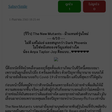
ถูกใจ
ไม่ถูกใจ
SabuySmile
1
0
1 กันยายน 2563 18:25:44
[รีวิว] The New Mutants - มิวแทนท์รุ่นใหม่
--- 6/10 ---
ไม่ดี แต่ไม่แย่ และสนุกกว่า Dark Phoenix
ไม่ใช่หนังสยองขวัญแต่อย่างใด
น้อง Anya Taylor-Joy คือแบบ...❤❤❤❤❤❤
นี่คือหนังที่ติดโรคเลื่อนเยอะที่สุดตั้งแต่เราเกิดมาในชีวิตนี้เคยเจอมา
เพราะมันถูกเลื่อนไปถึง 4 ครั้งเลยทีเดียว ด้วยปัญหาที่มากมาย จนจะได้
เข้าฉายยังต้องมาเจอกับ Covid-19 เจ้ากรรมอีก แต่ในที่สุดเราก็ได้ดูมัน
ก่อนหน้านี้ที่เคยมีข่าวว่าตัวหนังเลื่อนเพราะต้องไปถ่ายทำเพิ่มเติมให้มี
ความสยองมากขึ้น จริงๆ แล้วตัวผู้กำกับก็ออกมาบอกแล้วว่าไม่เคยมีการ
ถ่ายซ่อมให้มันสยองกว่าเดิมแต่อย่างใด และทุกอย่างมันลงตัวนานแล้ว มัน
เลื่อนฉายบ่อยเพราะเหตุผลเรื่องปัญหาระหว่าง Disney กับ Fox เท่านั้น
The New Mutants บอกเล่าถึงเหล่ามนุษย์กลายพันธุ์รุ่นใหม่ที่จับพลัดจับ
ผลูมาอยู่ในสถานบำบัดแห่งหนึ่งที่ดูแลโดย Dr. Reyes เธออ้างว่าการที่