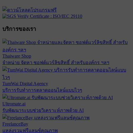
บริการของเรา
Thaiware Shop
จำหน่าย จัดหา ซอฟต์แวร์ลิขสิทธิ์ สำหรับองค์กร ฯลฯ
TumWai Digital Agency
บริการรับทำการตลาดออนไลน์แบบไวๆ
Ultromate.ai
รับพัฒนาระบบช่วยวิเคราะห์ภาพด้วย AI
FreelanceBay
แหล่งรวมฟรีแลนซ์คุณภาพ