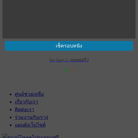
เช็ครอบหนัง
Toy Story 5 - ทอยสตอรี่ 5
233
8
เข้าฉาย 18 มิถุนายน 2569
ศูนย์ช่วยเหลือ
เกี่ยวกับเรา
ติดต่อเรา
ร่วมงานกับเรา
4
แผนผังเว็บไซต์