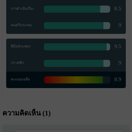
8.5
การดำเนินเรื่อง
9
ดนตรีประกอบ
9.5
ฝีมือนักแสดง
9
กราฟฟิก
8.9
คะแนนเฉลี่ย
ความคิดเห็น (
1
)