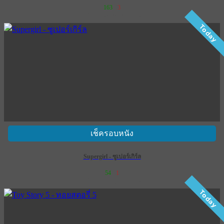
163
3
เข้าฉาย 9 กรกฎาคม 2569
Today
เช็ครอบหนัง
Supergirl - ซูเปอร์เกิร์ล
54
1
เข้าฉาย 25 มิถุนายน 2569
Today