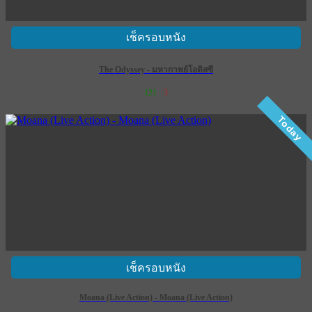
เช็ครอบหนัง
The Odyssey - มหากาพย์โอดิสซี
121
3
เข้าฉาย 16 กรกฎาคม 2569
Today
เช็ครอบหนัง
Moana (Live Action) - Moana (Live Action)