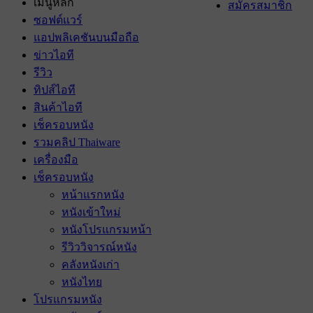
เมนูหลัก
สมัครสมาชิก
ซอฟต์แวร์
แอปพลิเคชันบนมือถือ
ข่าวไอที
รีวิว
ทิปส์ไอที
สินค้าไอที
เช็ครอบหนัง
รวมคลิป Thaiware
เครื่องมือ
เช็ครอบหนัง
หน้าแรกหนัง
หนังเข้าใหม่
หนังโปรแกรมหน้า
รีวิววิจารณ์หนัง
คลังหนังเก่า
หนังไทย
โปรแกรมหนัง