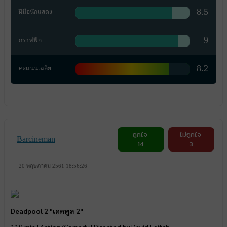
8.5
ฝีมือนักแสดง
9
กราฟฟิก
8.2
คะแนนเฉลี่ย
ถูกใจ
ไม่ถูกใจ
Barcineman
14
3
20 พฤษภาคม 2561 18:56:26
Deadpool 2 "เดดพูล 2"