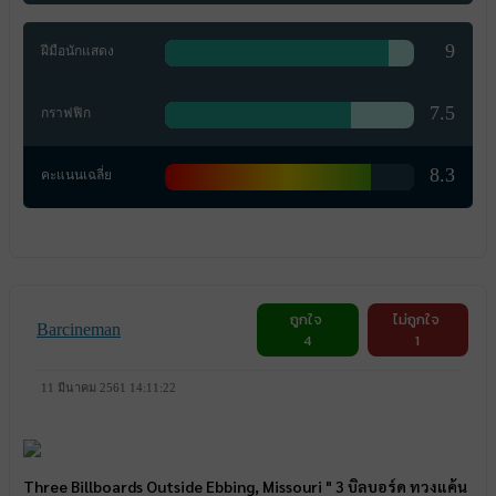
9
ฝีมือนักแสดง
7.5
กราฟฟิก
8.3
คะแนนเฉลี่ย
ถูกใจ
ไม่ถูกใจ
Barcineman
4
1
11 มีนาคม 2561 14:11:22
Three Billboards Outside Ebbing, Missouri " 3 บิลบอร์ด ทวงแค้น