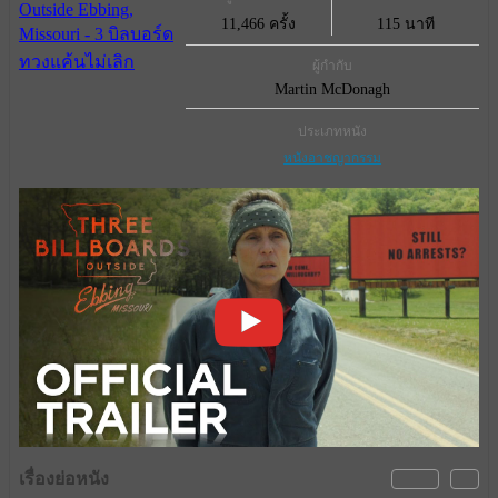
11,466 ครั้ง
115 นาที
ผู้กำกับ
Martin McDonagh
ประเภทหนัง
หนังอาชญากรรม
เรื่องย่อหนัง