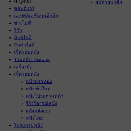
เมนูหลัก
สมัครสมาชิก
ซอฟต์แวร์
แอปพลิเคชันบนมือถือ
ข่าวไอที
รีวิว
ทิปส์ไอที
สินค้าไอที
เช็ครอบหนัง
รวมคลิป Thaiware
เครื่องมือ
เช็ครอบหนัง
หน้าแรกหนัง
หนังเข้าใหม่
หนังโปรแกรมหน้า
รีวิววิจารณ์หนัง
คลังหนังเก่า
หนังไทย
โปรแกรมหนัง