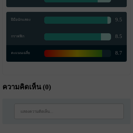
9.5
ฝีมือนักแสดง
8.5
กราฟฟิก
8.7
คะแนนเฉลี่ย
ความคิดเห็น (
0
)