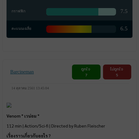
7.5
กราฟฟิก
6.5
คะแนนเฉลี่ย
ถูกใจ
ไม่ถูกใจ
Barcineman
7
5
14 ตุลาคม 2561 13:45:04
Venom " เวน่อม "
112 min | Action/Sci-fi | Directed by Ruben Fleischer
เรื่องราวเกี่ยวกับอะไร ?