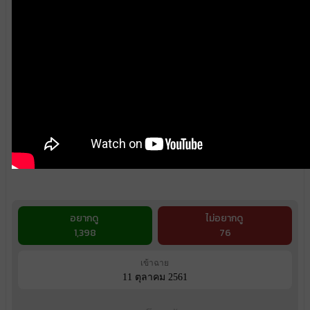
อยากดู
ไม่อยากดู
1,398
76
เข้าฉาย
11 ตุลาคม 2561