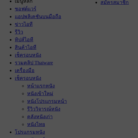
เมนูหลัก
สมัครสมาชิก
ซอฟต์แวร์
แอปพลิเคชันบนมือถือ
ข่าวไอที
รีวิว
ทิปส์ไอที
สินค้าไอที
เช็ครอบหนัง
รวมคลิป Thaiware
เครื่องมือ
เช็ครอบหนัง
หน้าแรกหนัง
หนังเข้าใหม่
หนังโปรแกรมหน้า
รีวิววิจารณ์หนัง
คลังหนังเก่า
หนังไทย
โปรแกรมหนัง