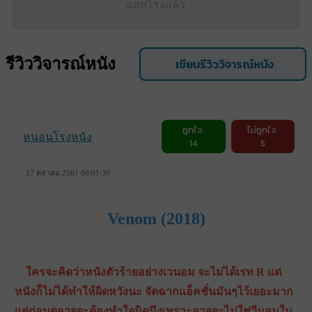
ออกโรงแล้ว
รีวิววิจารณ์หนัง
เขียนรีวิววิจารณ์หนัง
ถูกใจ
ไม่ถูกใจ
หนอนโรงหนัง
14
5
17 ตุลาคม 2561 00:01:30
Venom
(2018)
ใครจะคิดว่าหนังตัวร้ายอย่างเวนอม จะไม่ได้เรท R แต่
หนังก็ไม่ได้ทำให้ผิดหวังนะ จัดฉากแอ็คชั่นมันๆไว้เยอะมาก
แต่ก่อนดูอาจจะต้องทำใจนิดนึงเพราะอาจจะไม่ใช่วีนอมใน