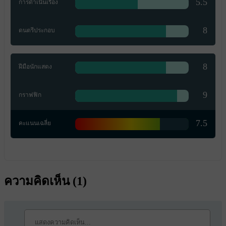
5.5
การดำเนินเรื่อง
8
ดนตรีประกอบ
8
ฝีมือนักแสดง
9
กราฟฟิก
7.5
คะแนนเฉลี่ย
ความคิดเห็น (
1
)