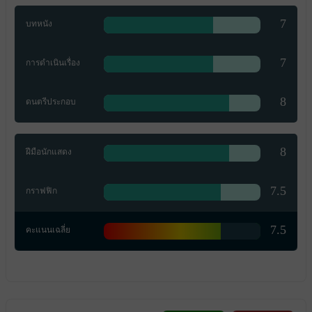
7
บทหนัง
7
การดำเนินเรื่อง
8
ดนตรีประกอบ
8
ฝีมือนักแสดง
7.5
กราฟฟิก
7.5
คะแนนเฉลี่ย