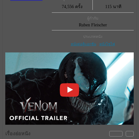
74,556 ครั้ง
115 นาที
ผู้กำกับ
Ruben Fleischer
ประเภทหนัง
หนังต่อสู้แอกชัน
หนังไซไฟ
เรื่องย่อหนัง