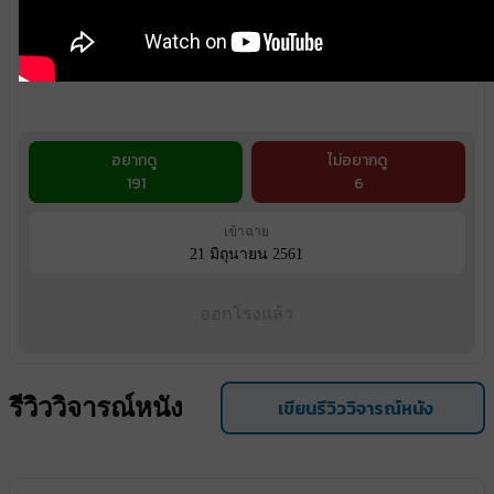
อยากดู
ไม่อยากดู
191
6
เข้าฉาย
21 มิถุนายน 2561
ออกโรงแล้ว
รีวิววิจารณ์หนัง
เขียนรีวิววิจารณ์หนัง