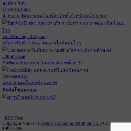
Thaiware Shop
จำหน่าย จัดหา ซอฟต์แวร์ลิขสิทธิ์ สำหรับองค์กร ฯลฯ
TumWai Digital Agency
บริการรับทำการตลาดออนไลน์แบบไวๆ
Ultromate.ai
รับพัฒนาระบบช่วยวิเคราะห์ภาพด้วย AI
FreelanceBay
แหล่งรวมฟรีแลนซ์คุณภาพ
ติดต่อโฆษณาบน
ตั้งค่าความเป็นส่วนตัว
นโยบายความเป็นส่วนตัว
นโยบาย
คุกกี้
RSS Feed
Copyright Notice :
Creative Commons Attribution 3.0
Copyright
1999-2026