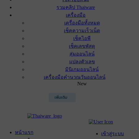
รวมคลิป Thaiware
เครื่องมือ
เครื่องมือทั้งหมด
เช็คความเร็วเน็ต
เช็คไอพี
เช็คเลขพัสดุ
สุ่มออนไลน์
แปลงตัวเลข
มินิเกมออนไลน์
เครื่องมือคำนวณวันออนไลน์
New
เพิ่มเติม
หน้าแรก
เข้าสู่ระบบ