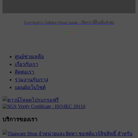
Everybody's Talking About Jamie - เริ่ดกว่านี้ก็เจมี่แล้วค่ะ
34
2
เข้าฉาย 28 กุมภาพันธ์ 2574
ศูนย์ช่วยเหลือ
เกี่ยวกับเรา
ติดต่อเรา
ร่วมงานกับเรา
4
แผนผังเว็บไซต์
บริการของเรา