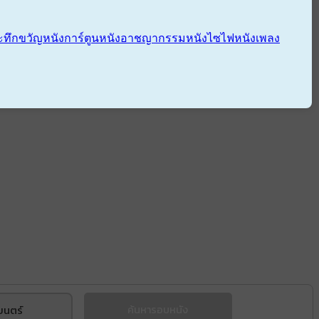
ะทึกขวัญ
หนังการ์ตูน
หนังอาชญากรรม
หนังไซไฟ
หนังเพลง
ยนตร์
ค้นหารอบหนัง