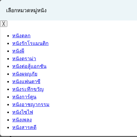
เลือกหมวดหมู่หนัง
╳
หนังตลก
หนังรักโรแมนติก
เข้าสู่ระบบ
หนังผี
สมัครสมาชิก
หนังดราม่า
หนังต่อสู้แอกชัน
หนังผจญภัย
หนังแฟนตาซี
หนังระทึกขวัญ
หนังการ์ตูน
หนังอาชญากรรม
หนังไซไฟ
หนังเพลง
หนังสารคดี