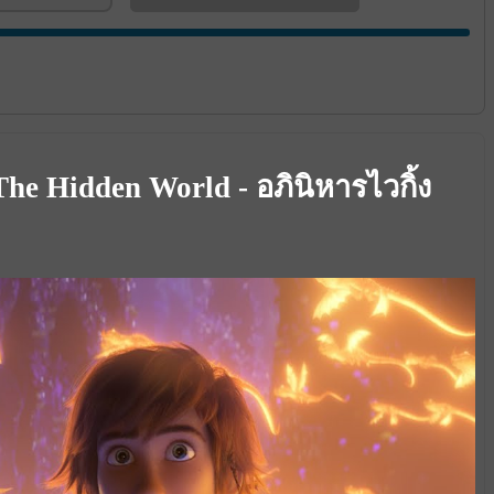
he Hidden World - อภินิหารไวกิ้ง