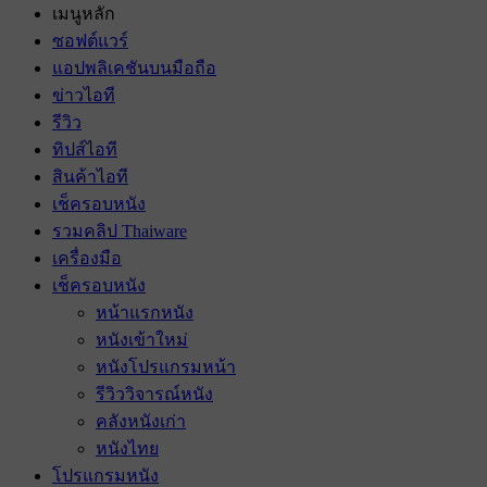
เมนูหลัก
ซอฟต์แวร์
แอปพลิเคชันบนมือถือ
ข่าวไอที
รีวิว
ทิปส์ไอที
สินค้าไอที
เช็ครอบหนัง
รวมคลิป Thaiware
เครื่องมือ
เช็ครอบหนัง
หน้าแรกหนัง
หนังเข้าใหม่
หนังโปรแกรมหน้า
รีวิววิจารณ์หนัง
คลังหนังเก่า
หนังไทย
โปรแกรมหนัง