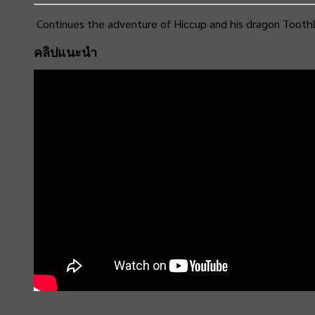
Continues the adventure of Hiccup and his dragon Toothl
คลิปแนะนำ