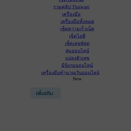
รวมคลิป Thaiware
เครื่องมือ
เครื่องมือทั้งหมด
เช็คความเร็วเน็ต
เช็คไอพี
เช็คเลขพัสดุ
สุ่มออนไลน์
แปลงตัวเลข
มินิเกมออนไลน์
เครื่องมือคำนวณวันออนไลน์
New
เพิ่มเติม