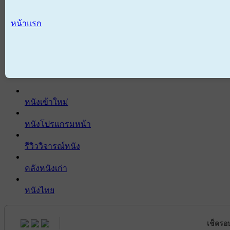
หน้าแรก
หนังเข้าใหม่
หนังโปรแกรมหน้า
รีวิววิจารณ์หนัง
คลังหนังเก่า
หนังไทย
เช็ครอ