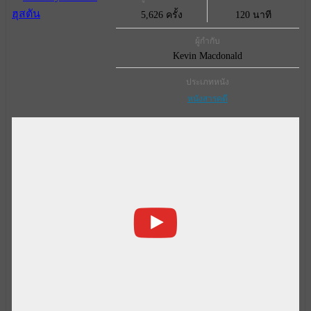
5,626 ครั้ง
120 นาที
ผู้กำกับ
Kevin Macdonald
ประเภทหนัง
หนังสารคดี