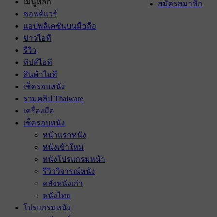
เมนูหลัก
สมัครสมาชิก
ซอฟต์แวร์
แอปพลิเคชันบนมือถือ
ข่าวไอที
รีวิว
ทิปส์ไอที
สินค้าไอที
เช็ครอบหนัง
รวมคลิป Thaiware
เครื่องมือ
เช็ครอบหนัง
หน้าแรกหนัง
หนังเข้าใหม่
หนังโปรแกรมหน้า
รีวิววิจารณ์หนัง
คลังหนังเก่า
หนังไทย
โปรแกรมหนัง