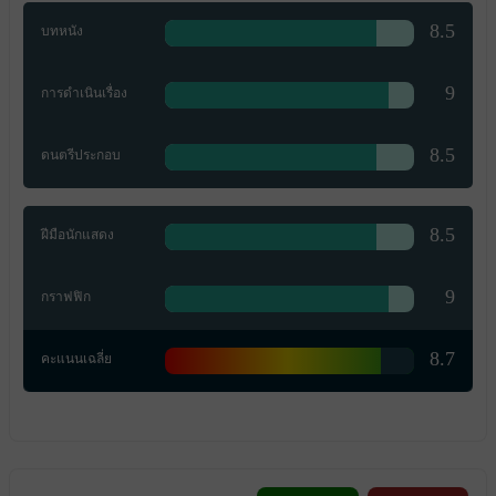
8.5
บทหนัง
9
การดำเนินเรื่อง
8.5
ดนตรีประกอบ
8.5
ฝีมือนักแสดง
9
กราฟฟิก
8.7
คะแนนเฉลี่ย