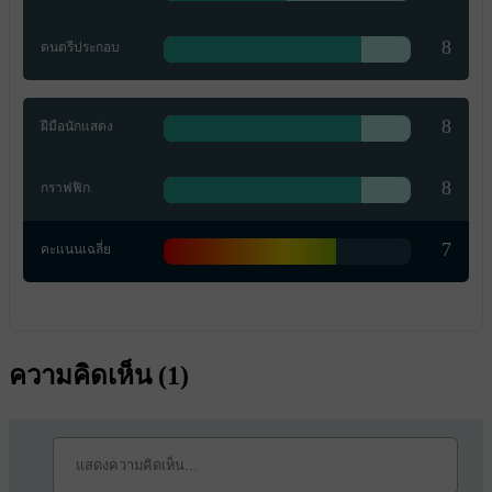
8
ดนตรีประกอบ
8
ฝีมือนักแสดง
8
กราฟฟิก
7
คะแนนเฉลี่ย
ความคิดเห็น (
1
)