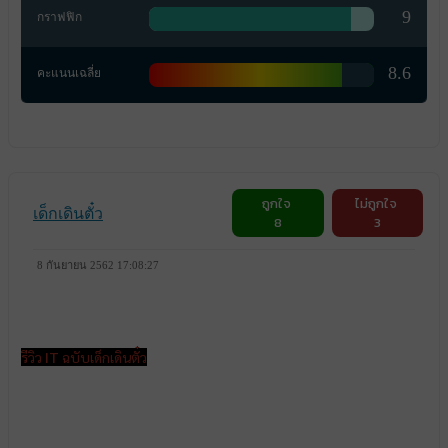
9
กราฟฟิก
8.6
คะแนนเฉลี่ย
ถูกใจ
ไม่ถูกใจ
เด็กเดินตั๋ว
8
3
8 กันยายน 2562 17:08:27
รีวิว
IT
ฉบับเด็กเดินตั๋ว