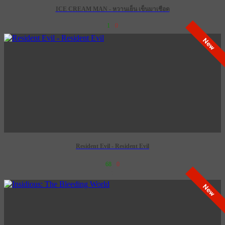
ICE CREAM MAN - หวานเย็น เข็นมาเชือด
1
0
New
Resident Evil - Resident Evil
68
0
เข้าฉาย 8 ตุลาคม 2569
New