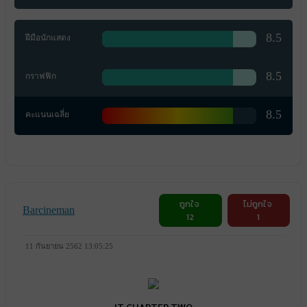
8.5
ฝีมือนักแสดง
8.5
กราฟฟิก
8.5
คะแนนเฉลี่ย
ถูกใจ
ไม่ถูกใจ
Barcineman
12
1
11 กันยายน 2562 13:05:25