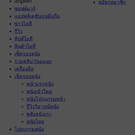
เมนูหลัก
สมัครสมาชิก
ซอฟต์แวร์
แอปพลิเคชันบนมือถือ
ข่าวไอที
รีวิว
ทิปส์ไอที
สินค้าไอที
เช็ครอบหนัง
รวมคลิป Thaiware
เครื่องมือ
เช็ครอบหนัง
หน้าแรกหนัง
หนังเข้าใหม่
หนังโปรแกรมหน้า
รีวิววิจารณ์หนัง
คลังหนังเก่า
หนังไทย
โปรแกรมหนัง