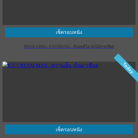
เช็ครอบหนัง
PINOCCHIO : UNSTRUNG - พินอคคิโอ หุ่นไม้สายเชือด
15
0
Today
เช็ครอบหนัง