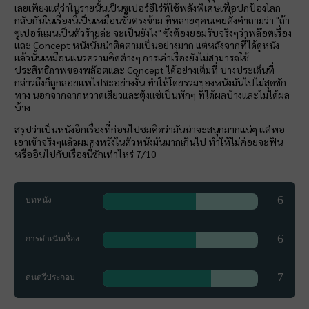
เลยเพียงแต่ว่าในรายนั้นเป็นซูเปอร์ฮีโร่ที่ใช้พลังพิเศษเพื่อปกป้องโลก
กลับกันในเรื่องนี้เป็นเหมือนขั้วตรงข้าม ที่หลายๆคนเคยตั้งคำถามว่า "ถ้า
ซูเปอร์แมนเป็นตัวร้ายล่ะ จะเป็นยังไง" ซึ่งต้องยอมรับจริงๆว่าพล๊อตเรื่อง
และ Concept หนังนั้นน่าติดตามเป็นอย่างมาก แต่หลังจากที่ได้ดูหนัง
แล้วนั้นเหมือนแนวความคิดต่างๆ การเล่าเรื่องยังไม่สามารถใช้
ประสิทธิภาพของพล๊อตและ Concept ได้อย่างเต็มที่ บางประเด็นที่
กล่าวถึงก็ถูกลอยแพไปซะอย่างงั้น ทำให้โดยรวมของหนังมันไปไม่สุดซัก
ทาง นอกจากฉากหวาดเสียวและตุ้งแช่เป็นพักๆ ที่ได้ผลบ้างและไม่ได้ผล
บ้าง
สรุปว่าเป็นหนังอีกเรื่องที่ก่อนไปชมคิดว่ามันน่าจะสนุกมากแน่ๆ แต่พอ
เอาเข้าจริงๆแล้วผมคงหวังในตัวหนังมันมากเกินไป ทำให้ไม่ค่อยจะฟิน
หรืออินไปกับเรื่องนี้ซักเท่าไหร่ 7/10
6
บทหนัง
6
การดำเนินเรื่อง
7
ดนตรีประกอบ