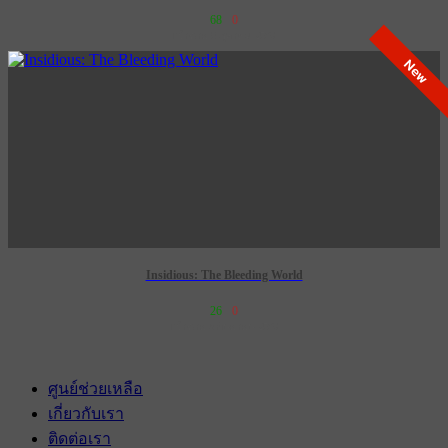
68
0
เข้าฉาย 8 ตุลาคม 2569
New
Insidious: The Bleeding World
26
0
เข้าฉาย 3 กันยายน 2569
ศูนย์ช่วยเหลือ
เกี่ยวกับเรา
ติดต่อเรา