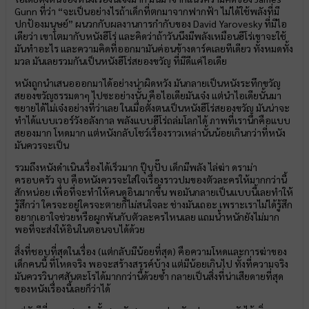
Gunn ที่ว่า “จะเป็นอย่างไรถ้าเด็กที่ตกมาจากฟากฟ้า ไม่ได้ใช้พลังที่มี
ปกป้องมนุษย์” ผนวกกับผลงานการกำกับของ David Yarovesky ที่มีไอ
เดียว่า เขาโตมากับหนังฮีโร่ และคิดว่าถ้าวันนึงมีพลังเหมือนฮีโร่เขาจะใช้
มันทำอะไร และความคิดที่ออกมามันค่อนข้างดาร์คเลยทีเดียว ทั้งหมดทั้ง
มวล มันเลยรวมกันเป็นหนังฮีโร่สยองขวัญ ที่มีดีแค่ไอเดีย
หนังถูกนำเสนอออกมาได้อย่างน่าผิดหวัง มันกลายเป็นหนังระทึกขวัญ
สยองขวัญธรรมดาๆ ไปซะอย่างนั้น คือไอเดียมันเจ๋ง แต่นำไอเดียนั้นมา
ขยายได้ไม่เจ๋งอย่างที่ว่าเลย ในเมื่อตั้งตนเป็นหนังฮีโร่สยองขวัญ มันน่าจะ
ทำได้แบบเวอร์วังอลังกาล พลังแบบฮีโร่ถล่มโลกได้ ภาพที่เรานึกคือแบบ
สยองมาก โหดมาก แต่หนังกลับโชว์เรื่องราวเหล่านั้นน้อยเกินกว่าที่หนัง
มันควรจะเป็น
รวมถึงหนังดำเนินเรื่องได้เร็วมาก ปุ๊บปั๊บ เด็กมีพลัง ไล่ฆ่า ดราม่า
ครอบครัว จบ คือหนังควรจะใส่ใจเรื่องราวปมของตัวละครให้มากกว่านี้
สักหน่อย เพื่อที่จะทำให้คนดูอินมากขึ้น พอมันกลายเป็นแบบนี้เลยทำให้
รู้สึกว่า ใครจะอยู่ใครจะตายก็ไม่สนใจละ ช่างมันเถอะ เพราะเราไม่ได้รู้สึก
อยากเอาใจช่วยหรือผูกพันกับตัวละครไหนเลย แถมน้ำหนักยังไม่มาก
พอที่จะส่งให้อินในตอนจบได้ด้วย
สิ่งที่ชอบที่สุดในเรื่อง (แต่กลับมีน้อยที่สุด) คือความโหดและการฆ่าของ
เด็กคนนี้ ที่โหดจริง พอจะสร้างสรรค์บ้าง แต่มีน้อยเกินไป ทั้งที่ความจริง
มันควรวินาศสันตะโรได้มากกว่านี้ด้วยซ้ำ กลายเป็นสิ่งที่น่าเสียดายที่สุด
ของหนังเรื่องนี้เลยก็ว่าได้