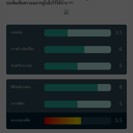
จะเติมเต็มความอยากดูในใจไว้ได้บ้าง ^^
3.5
บทหนัง
6
การดำเนินเรื่อง
5
ดนตรีประกอบ
8
ฝีมือนักแสดง
5
กราฟฟิก
5.5
คะแนนเฉลี่ย