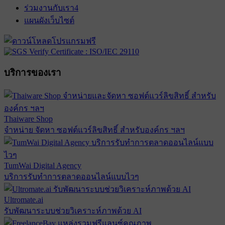
ร่วมงานกับเรา
4
แผนผังเว็บไซต์
บริการของเรา
Thaiware Shop
จำหน่าย จัดหา ซอฟต์แวร์ลิขสิทธิ์ สำหรับองค์กร ฯลฯ
TumWai Digital Agency
บริการรับทำการตลาดออนไลน์แบบไวๆ
Ultromate.ai
รับพัฒนาระบบช่วยวิเคราะห์ภาพด้วย AI