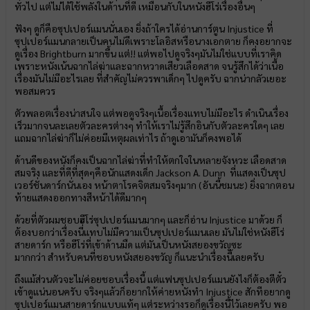
ทั่วไป แต่ไม่ได้ใช้พลังในด้านที่ดี เหมือนกับในหนังฮีโร่เรื่องอื่นๆ
ฟังๆ ดูก็คือซุปเปอร์แมนนั่นเอง ยิ่งถ้าใครได้อ่านการ์ตูน Injustice ที่
ซุปเปอร์แมนกลายเป็นคนไม่ดีเพราะโลอิสหรือนางเอกตาย ก็คงอยากจะ
ดูเรื่อง Brightburn มากขึ้น แต่!! แต่พอไปดูจริงๆมันไม่ใช่แบบที่เราคิด
เพราะหนังเน้นฉากไล่ฆ่าและฉากหวาดเสียวเลือดสาด จนรู้สึกได้ว่าเนื้อ
เรื่องมันไม่มีอะไรเลย ที่สำคัญไม่ควรพาเด็กๆ ไปดูครับ ฉากน่ากลัวเยอะ
พอสมควร
ตัวพลอตเรื่องน่าสนใจ แต่พอดูจริงๆเนื้อเรื่องแทบไม่มีอะไร ดำเนินเรื่อง
เร็วมากจนละเลยตัวละครต่างๆ ทำให้เราไม่รู้สึกอินกับตัวละครใดๆ เลย
แถมฉากไล่ฆ่าก็ไม่ค่อยมีเหตุผลเท่าไร ถ้าดูเอามันก็คงพอได้
ด้านดีของหนังก็คงเป็นฉากไล่ฆ่าที่ทำให้ตกใจในหลายจังหวะ เลือดสาด
สมจริง และที่ดีที่สุดๆคือนักแสดงเด็ก Jackson A. Dunn ที่แสดงเป็นซุป
เวอร์ชั่นดาร์กนั่นเอง หน้าตาโรคจิตสมจริงๆมาก (อันนี้ชมนะ) ยิ่งฉากตอน
ท้ายแสดงออกทางสีหน้าได้ดีมากๆ
ด้วยที่ตัวผมชอบฮีโร่ซุปเปอร์แมนมากๆ และก็อ่าน Injustice มาด้วย ก็
ต้องบอกว่าเรื่องนี่้แทบไม่มีความเป็นซุปเปอร์แมนเลย มันไม่ใช่หนังฮีโร่
สายดาร์ก หรือฮีโร่ที่เข้าด้านมืด แต่มันเป็นหนังสยองขวัญซะ
มากกว่า สำหรับคนที่ชอบหนังสยองขวัญ ก็แนะนำเรื่องนี้เลยครับ
ถึงแม้ส่วนตัวจะไม่ค่อยชอบเรื่องนี้ แต่แฟนซุปเปอร์แมนยังไงก็ต้องตีตั๋ว
เข้าดูแน่นอนครับ จริงๆแล้วก็อยากให้ค่ายหนังทำ Injustice สักทีอยากดู
ซุปเปอร์แมนสายดาร์กแบบแท้ๆ แต่ระหว่างรอก็ดูเรื่องนี้ไว้เลยครับ พอ