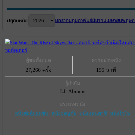
มกราคม
กุมภาพันธ์
มีนาคม
เมษายน
พฤษภ
ปฎิทินหนัง
ผู้ชมทั้งหมด
ความยาวหนัง
27,266 ครั้ง
155 นาที
ผู้กำกับ
J.J. Abrams
ประเภทหนัง
หนังต่อสู้แอกชัน
หนังผจญภัย
หนังแฟนตาซี
หนังไซไฟ