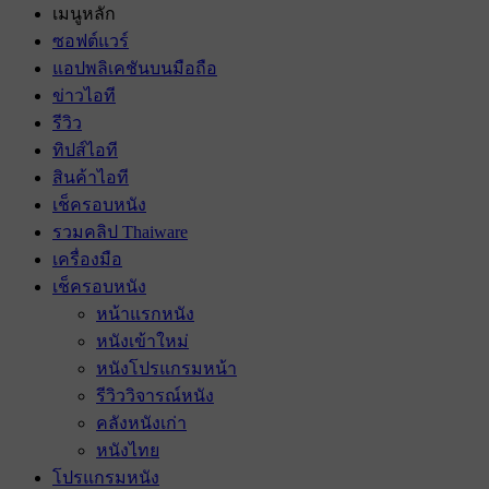
เมนูหลัก
ซอฟต์แวร์
แอปพลิเคชันบนมือถือ
ข่าวไอที
รีวิว
ทิปส์ไอที
สินค้าไอที
เช็ครอบหนัง
รวมคลิป Thaiware
เครื่องมือ
เช็ครอบหนัง
หน้าแรกหนัง
หนังเข้าใหม่
หนังโปรแกรมหน้า
รีวิววิจารณ์หนัง
คลังหนังเก่า
หนังไทย
โปรแกรมหนัง