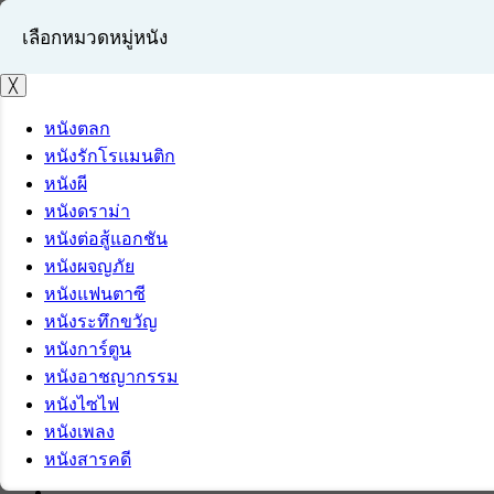
เลือกหมวดหมู่หนัง
╳
หนังตลก
หนังรักโรแมนติก
เข้าสู่ระบบ
หนังผี
สมัครสมาชิก
หนังดราม่า
หนังต่อสู้แอกชัน
หนังผจญภัย
หนังแฟนตาซี
หนังระทึกขวัญ
หนังการ์ตูน
หนังอาชญากรรม
หนังไซไฟ
หนังเพลง
หนังสารคดี