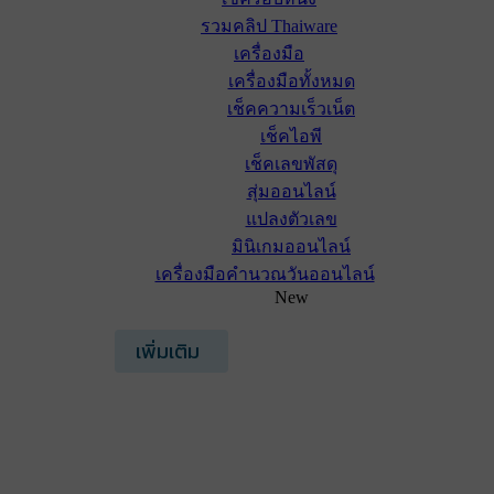
รวมคลิป Thaiware
เครื่องมือ
เครื่องมือทั้งหมด
เช็คความเร็วเน็ต
เช็คไอพี
เช็คเลขพัสดุ
สุ่มออนไลน์
แปลงตัวเลข
มินิเกมออนไลน์
เครื่องมือคำนวณวันออนไลน์
New
เพิ่มเติม