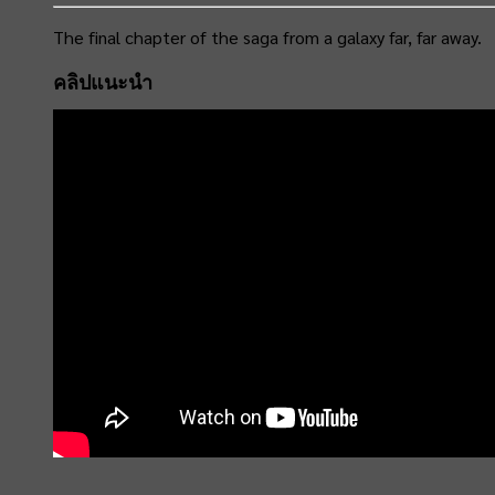
The final chapter of the saga from a galaxy far, far away.
คลิปแนะนำ