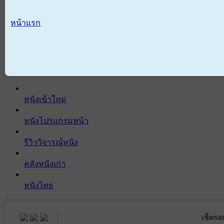
หน้าแรก
หนังเข้าใหม่
หนังโปรแกรมหน้า
รีวิววิจารณ์หนัง
คลังหนังเก่า
หนังไทย
เช็ครอ