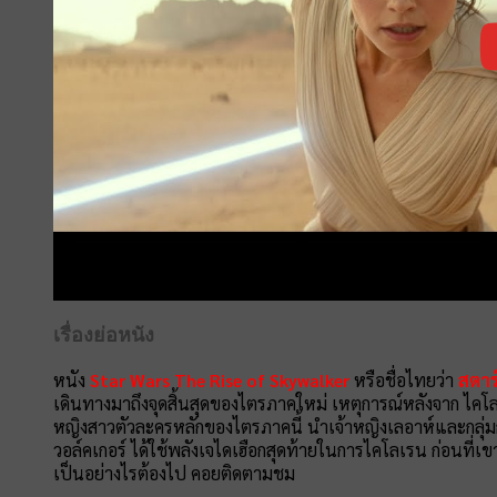
เรื่องย่อหนัง
หนัง
Star Wars The Rise of Skywalker
หรือชื่อไทยว่า
สตาร
เดินทางมาถึงจุดสิ้นสุดของไตรภาคใหม่ เหตุการณ์หลังจาก ไคโล
หญิงสาวตัวละครหลักของไตรภาคนี้ นำเจ้าหญิงเลอาห์และกลุ
วอล์คเกอร์ ได้ใช้พลังเจไดเฮือกสุดท้ายในการไคโลเรน ก่อนที่เข
เป็นอย่างไรต้องไป คอยติดตามชม