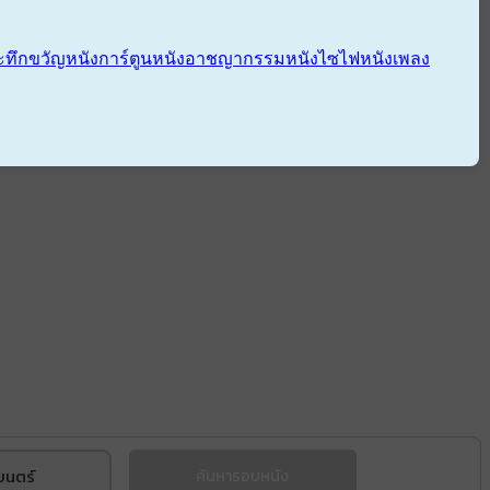
ะทึกขวัญ
หนังการ์ตูน
หนังอาชญากรรม
หนังไซไฟ
หนังเพลง
ยนตร์
ค้นหารอบหนัง