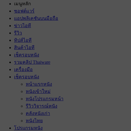
เมนูหลัก
ซอฟต์แวร์
แอปพลิเคชันบนมือถือ
ข่าวไอที
รีวิว
ทิปส์ไอที
สินค้าไอที
เช็ครอบหนัง
รวมคลิป Thaiware
เครื่องมือ
เช็ครอบหนัง
หน้าแรกหนัง
หนังเข้าใหม่
หนังโปรแกรมหน้า
รีวิววิจารณ์หนัง
คลังหนังเก่า
หนังไทย
โปรแกรมหนัง