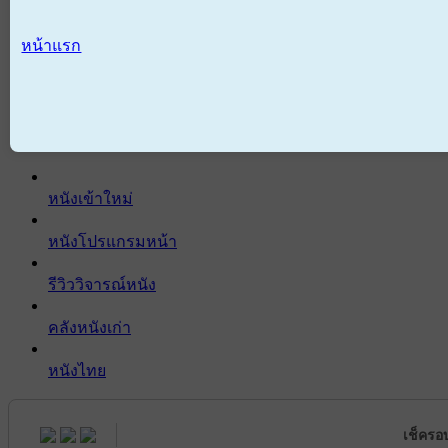
หน้าแรก
หนังเข้าใหม่
หนังโปรแกรมหน้า
รีวิววิจารณ์หนัง
คลังหนังเก่า
หนังไทย
เช็ครอ