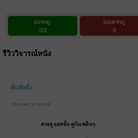
อยากดู
ไม่อยากดู
122
8
รีวิววิจารณ์หนัง
เด็กเดินตั๋ว
3 ธันวาคม 2562 10:41:48
สวยดุ แอคชั่น ดูกันเพลินๆ