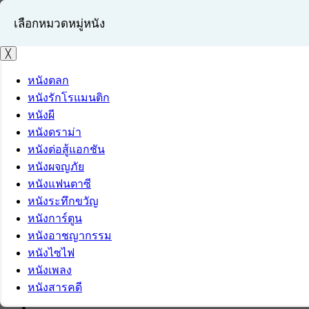
เลือกหมวดหมู่หนัง
╳
หนังตลก
หนังรักโรแมนติก
เข้าสู่ระบบ
หนังผี
สมัครสมาชิก
หนังดราม่า
หนังต่อสู้แอกชัน
หนังผจญภัย
หนังแฟนตาซี
หนังระทึกขวัญ
หนังการ์ตูน
หนังอาชญากรรม
หนังไซไฟ
หนังเพลง
หนังสารคดี