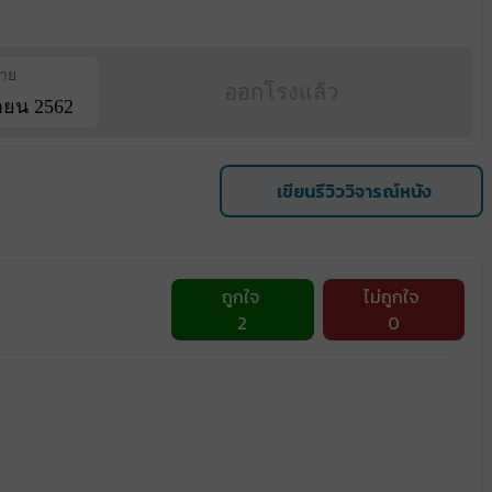
ฉาย
ออกโรงแล้ว
ายน 2562
เขียนรีวิววิจารณ์หนัง
ถูกใจ
ไม่ถูกใจ
2
0