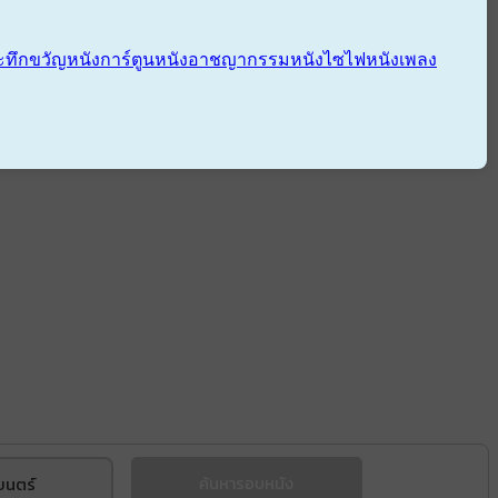
ะทึกขวัญ
หนังการ์ตูน
หนังอาชญากรรม
หนังไซไฟ
หนังเพลง
ยนตร์
ค้นหารอบหนัง