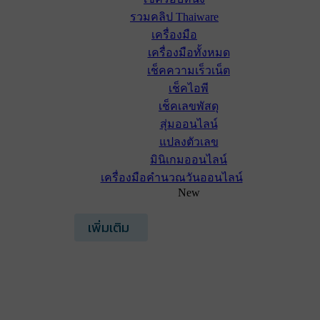
รวมคลิป Thaiware
เครื่องมือ
เครื่องมือทั้งหมด
เช็คความเร็วเน็ต
เช็คไอพี
เช็คเลขพัสดุ
สุ่มออนไลน์
แปลงตัวเลข
มินิเกมออนไลน์
เครื่องมือคำนวณวันออนไลน์
New
เพิ่มเติม