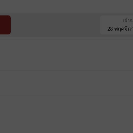
เข้า
28 พฤศจิก