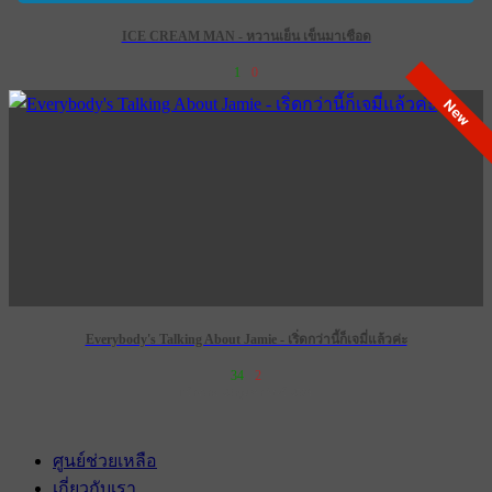
ICE CREAM MAN - หวานเย็น เข็นมาเชือด
1
0
New
Everybody's Talking About Jamie - เริ่ดกว่านี้ก็เจมี่แล้วค่ะ
34
2
เข้าฉาย 28 กุมภาพันธ์ 2574
ศูนย์ช่วยเหลือ
เกี่ยวกับเรา