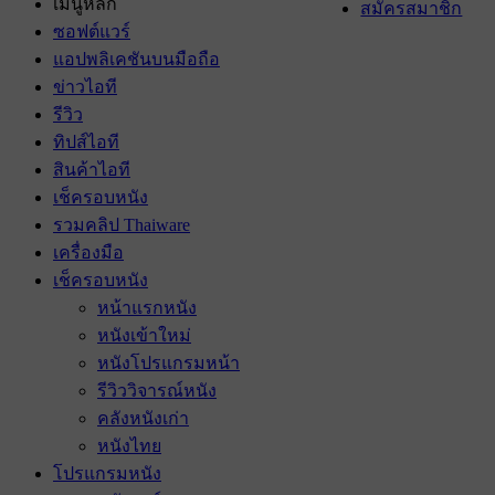
เมนูหลัก
สมัครสมาชิก
ซอฟต์แวร์
แอปพลิเคชันบนมือถือ
ข่าวไอที
รีวิว
ทิปส์ไอที
สินค้าไอที
เช็ครอบหนัง
รวมคลิป Thaiware
เครื่องมือ
เช็ครอบหนัง
หน้าแรกหนัง
หนังเข้าใหม่
หนังโปรแกรมหน้า
รีวิววิจารณ์หนัง
คลังหนังเก่า
หนังไทย
โปรแกรมหนัง