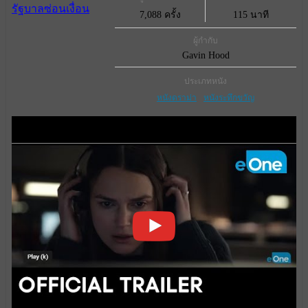
7,088 ครั้ง
115 นาที
ผู้กำกับ
Gavin Hood
ประเภทหนัง
หนังดราม่า
หนังระทึกขวัญ