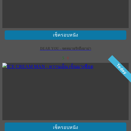
เช็ครอบหนัง
DEAR YOU - จดหมายรักถึงอาม่า
5
0
Today
เช็ครอบหนัง