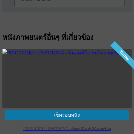
หนังภาพยนตร์อื่นๆ ที่เกี่ยวข้อง
Today
เช็ครอบหนัง
PINOCCHIO : UNSTRUNG - พินอคคิโอ หุ่นไม้สายเชือด