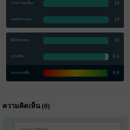
10
การดำเนินเรื่อง
10
ดนตรีประกอบ
10
ฝีมือนักแสดง
9.5
กราฟฟิก
9.8
คะแนนเฉลี่ย
ความคิดเห็น (
0
)