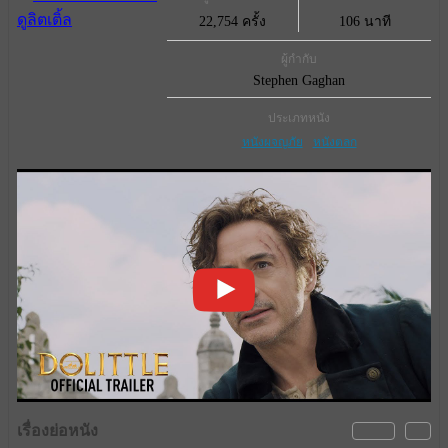
22,754 ครั้ง
106 นาที
ผู้กำกับ
Stephen Gaghan
ประเภทหนัง
หนังผจญภัย
หนังตลก
เรื่องย่อหนัง