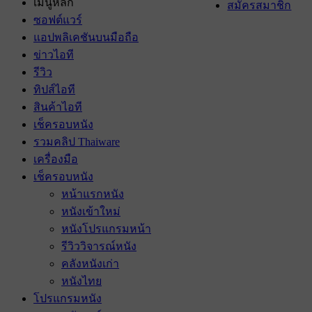
เมนูหลัก
สมัครสมาชิก
ซอฟต์แวร์
แอปพลิเคชันบนมือถือ
ข่าวไอที
รีวิว
ทิปส์ไอที
สินค้าไอที
เช็ครอบหนัง
รวมคลิป Thaiware
เครื่องมือ
เช็ครอบหนัง
หน้าแรกหนัง
หนังเข้าใหม่
หนังโปรแกรมหน้า
รีวิววิจารณ์หนัง
คลังหนังเก่า
หนังไทย
โปรแกรมหนัง