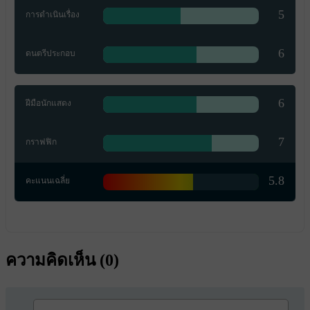
5
การดำเนินเรื่อง
6
ดนตรีประกอบ
6
ฝีมือนักแสดง
7
กราฟฟิก
5.8
คะแนนเฉลี่ย
ความคิดเห็น (
0
)