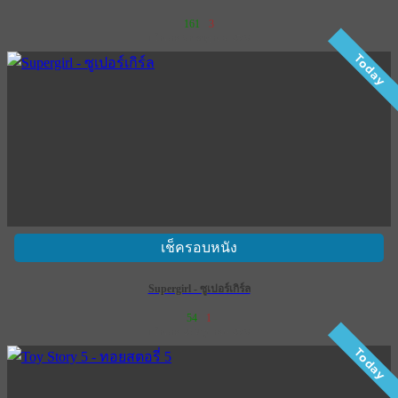
161
3
เข้าฉาย 9 กรกฎาคม 2569
Today
เช็ครอบหนัง
Supergirl - ซูเปอร์เกิร์ล
54
1
เข้าฉาย 25 มิถุนายน 2569
Today