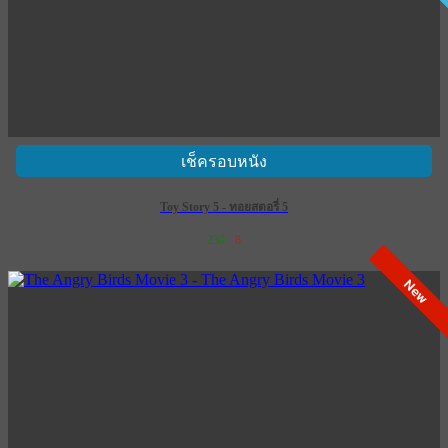
เช็ครอบหนัง
Toy Story 5 - ทอยสตอรี่ 5
230
8
เข้าฉาย 18 มิถุนายน 2569
New