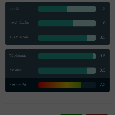
5
บทหนัง
6
การดำเนินเรื่อง
8.5
ดนตรีประกอบ
9.5
ฝีมือนักแสดง
8.5
กราฟฟิก
7.5
คะแนนเฉลี่ย