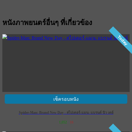
หนังภาพยนตร์อื่นๆ ที่เกี่ยวข้อง
Today
เช็ครอบหนัง
Spider-Man: Brand New Day - สไปเดอร์-แมน: แบรนด์ นิว เดย์
1,052
16
เข้าฉาย 29 กรกฎาคม 2569