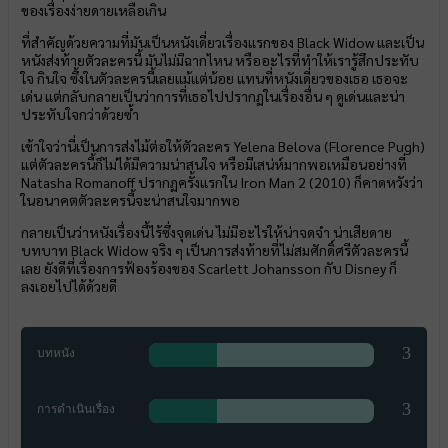
ของเรื่องง่ายดายเหลือเกิน
ที่สำคัญด้วยความที่มันเป็นหนังเดี่ยวเรื่องแรกของ Black Widow และเป็น
หนังส่งท้ายตัวละครนี้ มันไม่มีฉากไหน หรืออะไรที่ทำให้เรารู้สึกประทับ
ใจ กินใจ ซึ้งในตัวละครนี้เลยแม้แต่น้อย แทนที่หนังเดี่ยวของเธอ เธอจะ
เด่น แต่กลับกลายเป็นว่าการที่เธอไปปรากฏในเรื่องอื่น ๆ ดูเด่นและน่า
ประทับใจกว่าด้วยซ้ำ
เข้าใจว่านี่เป็นการส่งไม้ต่อให้ตัวละคร Yelena Belova (Florence Pugh)
แต่ตัวละครนี้ก็ไม่ได้มีความน่าสนใจ หรือมีเสน่ห์มากพอเหมือนอย่างที่
Natasha Romanoff ปรากฏครั้งแรกใน Iron Man 2 (2010) ก็คาดหวังว่า
ในอนาคตตัวละครนี้จะน่าสนใจมากพอ
กลายเป็นว่าหนังเรื่องนี้ไร้ซึ่งจุดเด่น ไม่มีอะไรให้น่าจดจำ น่าเสียดาย
บทบาท Black Widow จริง ๆ เป็นการส่งท้ายที่ไม่สมศักดิ์ศรีตัวละครนี้
เลย ยังดีที่เรื่องการฟ้องร้องของ Scarlett Johansson กับ Disney ก็
ลงเอยไปได้ด้วยดี
3
บทหนัง
3
การดำเนินเรื่อง