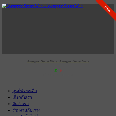
New
Avengers: Secret Wars - Avengers: Secret Wars
55
0
เข้าฉาย 16 ธันวาคม 2570
ศูนย์ช่วยเหลือ
เกี่ยวกับเรา
ติดต่อเรา
ร่วมงานกับเรา
4