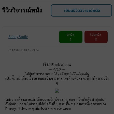
รีวิววิจารณ์หนัง
เขียนรีวิววิจารณ์หนัง
ถูกใจ
ไม่ถูกใจ
SabuySmile
2
0
7 ตุลาคม 2564 15:29:34
[รีวิว] Black Widow
--- 4/10 ---
ไม่คุ้มค่าการรอคอย ไร้จุดดึงดูด ไม่มีแม้จุดเด่น
เป็นทั้งหนังเดี่ยวเรื่องแรกละเป็นการอำลาส่งท้ายตัวละครที่น่าผิดหวังจริง
ๆ
หลังจากเลื่อนฉายแล้วเลื่อนฉายอีก มีข่าวว่าถอดจากโรงก็แล้ว ล่าสุดมัน
ก็ได้กลับมาฉายในโรงจนได้เมื่อวันที่ 1 ต.ค. ที่ผ่านมา และเพิ่งลงฉายทาง
Disney+ ไปหมาด ๆ เมื่อวันที่ 6 ต.ค. เนี่ยแหละ