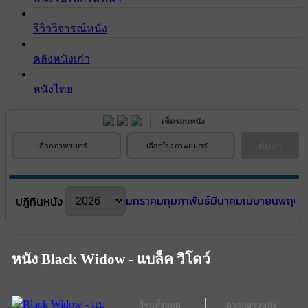
รีวิววิจารณ์หนัง
คลังหนังเก่า
หนังไทย
เช็ครอบหนัง
ค้นหา
เลือกภาพยนตร์
เลือกโรงภาพยนตร์
มกราคม
กุมภาพันธ์
มีนาคม
เมษายน
พฤษภ
ปฎิทินหนัง
หนัง Black Widow - แบล็ค วิโดว์
ผู้ชมทั้งหมด
ความยาวหนัง