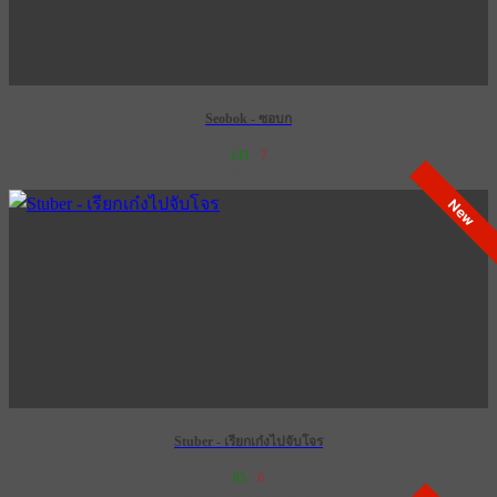
Seobok - ซอบก
141
7
เข้าฉาย 28 กุมภาพันธ์ 2574
New
Stuber - เรียกเก๋งไปจับโจร
85
6
เข้าฉาย 12 กันยายน 2572