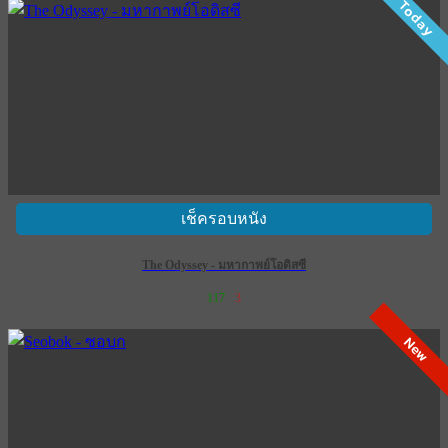
Today
เช็ครอบหนัง
The Odyssey - มหากาพย์โอดิสซี
117
3
เข้าฉาย 16 กรกฎาคม 2569
New