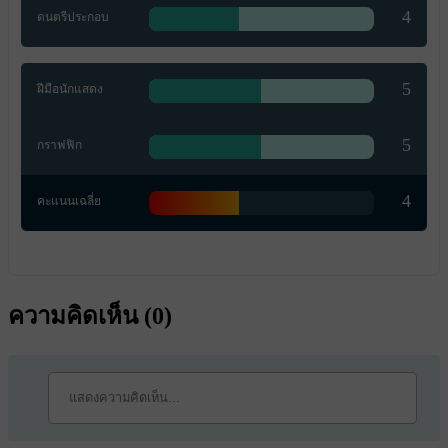
4
ดนตรีประกอบ
5
ฝีมือนักแสดง
5
กราฟฟิก
4
คะแนนเฉลี่ย
ความคิดเห็น (
0
)