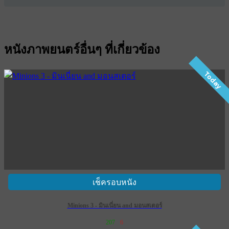
หนังภาพยนตร์อื่นๆ ที่เกี่ยวข้อง
Today
เช็ครอบหนัง
Minions 3 - มินเนี่ยน and มอนสเตอร์
207
6