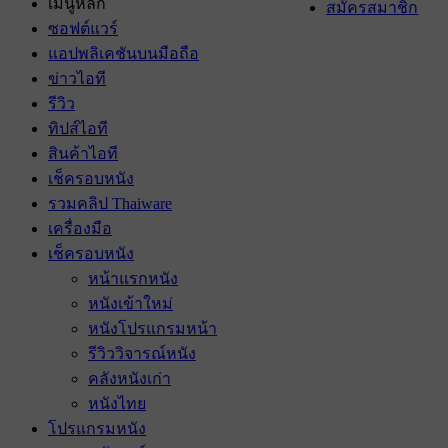
เมนูหลัก
สมัครสมาชิก
ซอฟต์แวร์
แอปพลิเคชันบนมือถือ
ข่าวไอที
รีวิว
ทิปส์ไอที
สินค้าไอที
เช็ครอบหนัง
รวมคลิป Thaiware
เครื่องมือ
เช็ครอบหนัง
หน้าแรกหนัง
หนังเข้าใหม่
หนังโปรแกรมหน้า
รีวิววิจารณ์หนัง
คลังหนังเก่า
หนังไทย
โปรแกรมหนัง