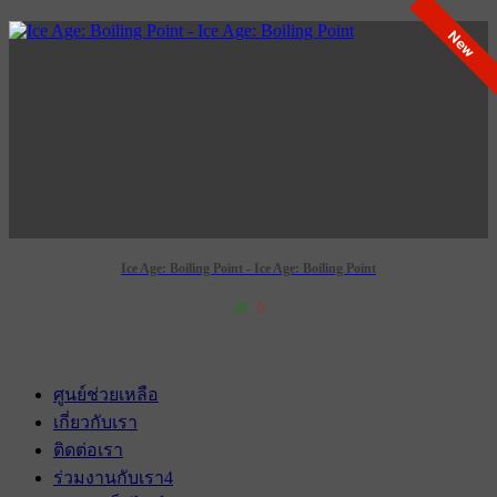
เข้าฉาย 31 พฤษภาคม 2573
New
Ice Age: Boiling Point - Ice Age: Boiling Point
29
0
เข้าฉาย 4 กุมภาพันธ์ 2570
ศูนย์ช่วยเหลือ
เกี่ยวกับเรา
ติดต่อเรา
ร่วมงานกับเรา
4