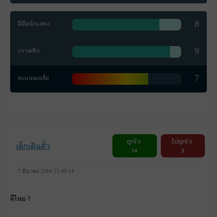
8
ฝีมือนักแสดง
9
กราฟฟิก
7
คะแนนเฉลี่ย
ถูกใจ
ไม่ถูกใจ
เด็กเดินตั๋ว
14
3
7 มีนาคม 2564 21:49:54
ดีไหม ?