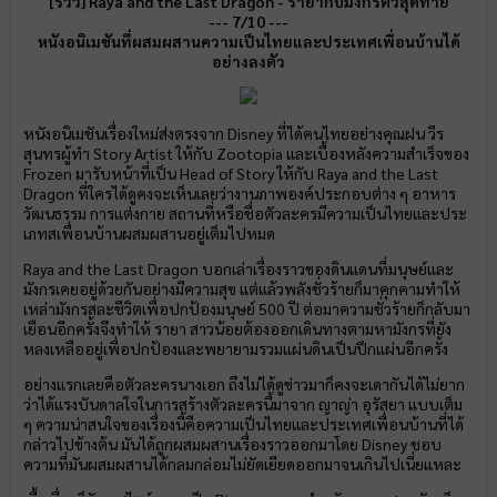
[รีวิว] Raya and the Last Dragon - รายากับมังกรตัวสุดท้าย
--- 7/10 ---
หนังอนิเมชันที่ผสมผสานความเป็นไทยและประเทศเพื่อนบ้านได้
อย่างลงตัว
หนังอนิเมชันเรื่องใหม่ส่งตรงจาก Disney ที่ได้คนไทยอย่างคุณฝน วีร
สุนทรผู้ทำ Story Artist ให้กับ Zootopia และเบื้องหลังความสำเร็จของ
Frozen มารับหน้าที่เป็น Head of Story ให้กับ Raya and the Last
Dragon ที่ใครได้ดูคงจะเห็นเลยว่างานภาพองค์ประกอบต่าง ๆ อาหาร
วัฒนธรรม การแต่งกาย สถานที่หรือชื่อตัวละครมีความเป็นไทยและประ
เภทสเพื่อนบ้านผสมผสานอยู่เต็มไปหมด
Raya and the Last Dragon บอกเล่าเรื่องราวของดินแดนที่มนุษย์และ
มังกรเคยอยู่ด้วยกันอย่างมีความสุข แต่แล้วพลังชั่วร้ายก็มาคุกคามทำให้
เหล่ามังกรสละชีวิตเพื่อปกป้องมนุษย์ 500 ปี ต่อมาความชั่วร้ายก็กลับมา
เยือนอีกครั้งจึงทำให้ รายา สาวน้อยต้องออกเดินทางตามหามังกรที่ยัง
หลงเหลืออยู่เพื่อปกป้องและพยายามรวมแผ่นดินเป็นปึกแผ่นอีกครั้ง
อย่างแรกเลยคือตัวละครนางเอก ถึงไม่ได้ดูข่าวมาก็คงจะเดากันได้ไม่ยาก
ว่าได้แรงบันดาลใจในการสร้างตัวละครนี้มาจาก ญาญ่า อุรัสยา แบบเต็ม
ๆ ความน่าสนใจของเรื่องนี้คือความเป็นไทยและประเทศเพื่อนบ้านที่ได้
กล่าวไปข้างต้น มันได้ถูกผสมผสานเรื่องราวออกมาโดย Disney ชอบ
ความที่มันผสมผสานได้กลมกล่อมไม่ยัดเยียดออกมาจนเกินไปเนี่ยแหละ