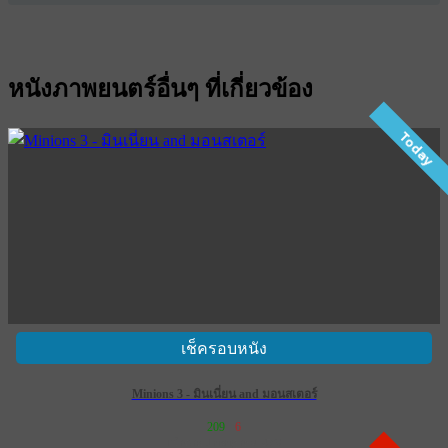
หนังภาพยนตร์อื่นๆ ที่เกี่ยวข้อง
Today
เช็ครอบหนัง
Minions 3 - มินเนี่ยน and มอนสเตอร์
209
6
เข้าฉาย 1 กรกฎาคม 2569