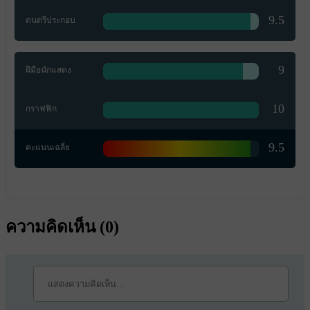
9.5
ดนตรีประกอบ
9
ฝีมือนักแสดง
10
กราฟฟิก
9.5
คะแนนเฉลี่ย
ความคิดเห็น (
0
)