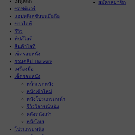
เมนูหลัก
สมัครสมาชิก
ซอฟต์แวร์
แอปพลิเคชันบนมือถือ
ข่าวไอที
รีวิว
ทิปส์ไอที
สินค้าไอที
เช็ครอบหนัง
รวมคลิป Thaiware
เครื่องมือ
เช็ครอบหนัง
หน้าแรกหนัง
หนังเข้าใหม่
หนังโปรแกรมหน้า
รีวิววิจารณ์หนัง
คลังหนังเก่า
หนังไทย
โปรแกรมหนัง