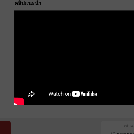
คลิปแนะนำ
เข้า