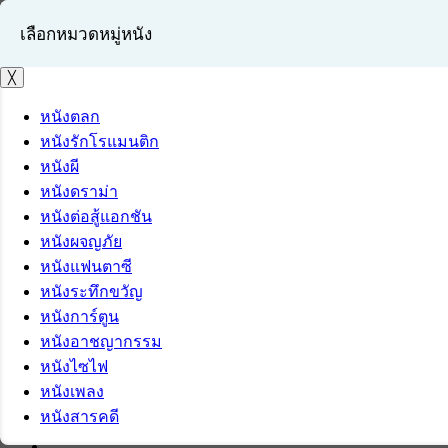
เลือกหมวดหมู่หนัง
╳
หนังตลก
หนังรักโรแมนติก
เข้าสู่ระบบ
หนังผี
สมัครสมาชิก
หนังดราม่า
หนังต่อสู้แอกชัน
หนังผจญภัย
หนังแฟนตาซี
หนังระทึกขวัญ
หนังการ์ตูน
หนังอาชญากรรม
หนังไซไฟ
หนังเพลง
หนังสารคดี