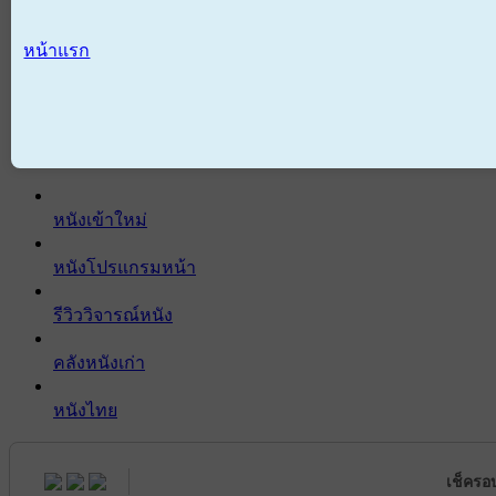
หน้าแรก
หนังเข้าใหม่
หนังโปรแกรมหน้า
รีวิววิจารณ์หนัง
คลังหนังเก่า
หนังไทย
เช็ครอ