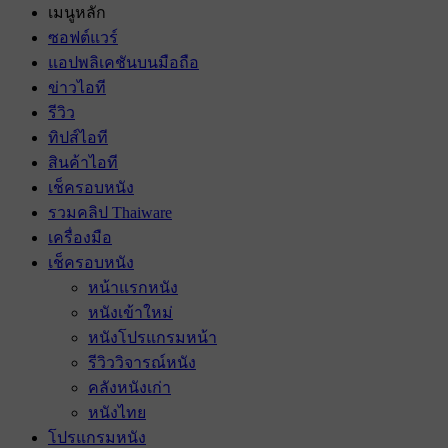
เมนูหลัก
ซอฟต์แวร์
แอปพลิเคชันบนมือถือ
ข่าวไอที
รีวิว
ทิปส์ไอที
สินค้าไอที
เช็ครอบหนัง
รวมคลิป Thaiware
เครื่องมือ
เช็ครอบหนัง
หน้าแรกหนัง
หนังเข้าใหม่
หนังโปรแกรมหน้า
รีวิววิจารณ์หนัง
คลังหนังเก่า
หนังไทย
โปรแกรมหนัง