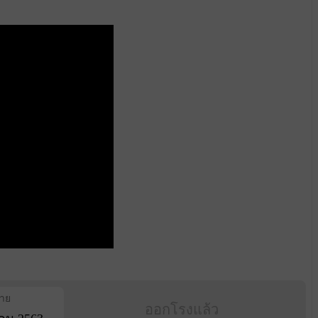
ฉาย
ออกโรงแล้ว