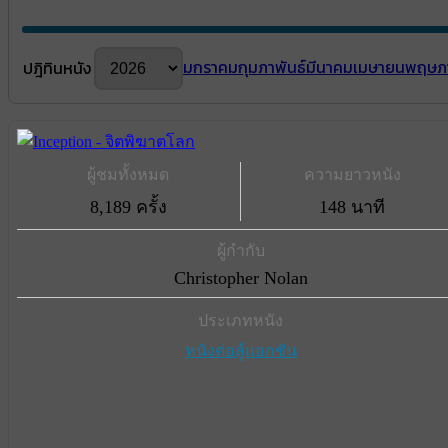
มกราคม
กุมภาพันธ์
มีนาคม
เมษายน
พฤษภ
ปฎิทินหนัง
ผู้ชมทั้งหมด
ความยาวหนัง
8,189 ครั้ง
148 นาที
ผู้กำกับ
Christopher Nolan
ประเภทหนัง
หนังต่อสู้แอกชัน