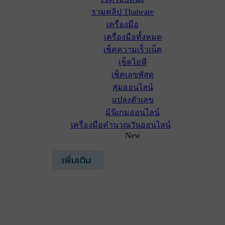
รวมคลิป Thaiware
เครื่องมือ
เครื่องมือทั้งหมด
เช็คความเร็วเน็ต
เช็คไอพี
เช็คเลขพัสดุ
สุ่มออนไลน์
แปลงตัวเลข
มินิเกมออนไลน์
เครื่องมือคำนวณวันออนไลน์
New
เพิ่มเติม