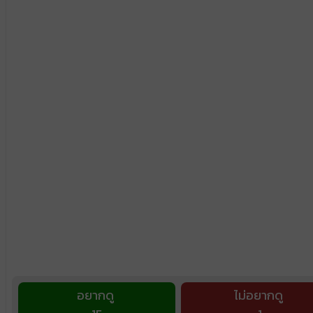
อยากดู
ไม่อยากดู