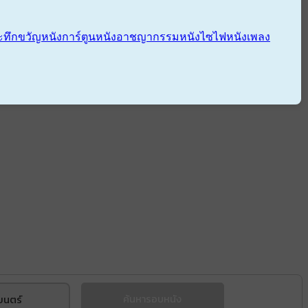
ะทึกขวัญ
หนังการ์ตูน
หนังอาชญากรรม
หนังไซไฟ
หนังเพลง
ยนตร์
ค้นหารอบหนัง