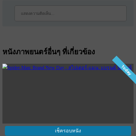
หนังภาพยนตร์อื่นๆ ที่เกี่ยวข้อง
Today
เช็ครอบหนัง