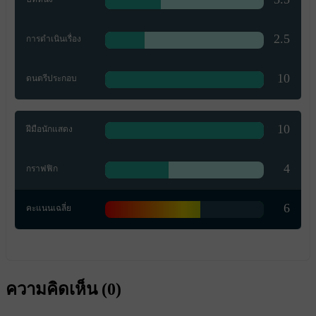
2.5
การดำเนินเรื่อง
10
ดนตรีประกอบ
10
ฝีมือนักแสดง
4
กราฟฟิก
6
คะแนนเฉลี่ย
ความคิดเห็น (
0
)