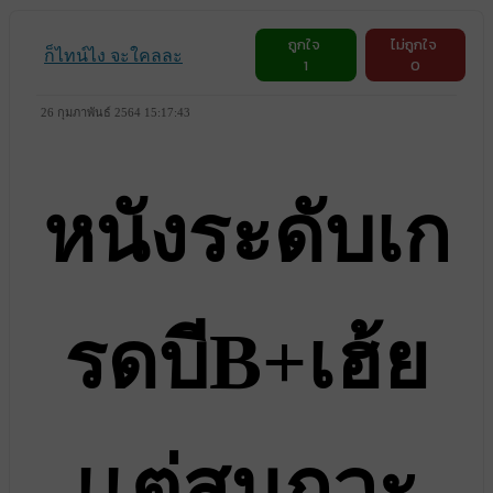
ถูกใจ
ไม่ถูกใจ
ก็ไทน์ไง จะใคลละ
1
0
26 กุมภาพันธ์ 2564 15:17:43
หนังระดับเก
รดบีB+เฮ้ย
เเต่สนุกวะ