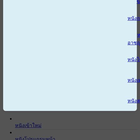
ข
หนังก
ห
อาช
หนัง
หนังเ
หนังส
หนังเข้าใหม่
หนังโปรแกรมหน้า