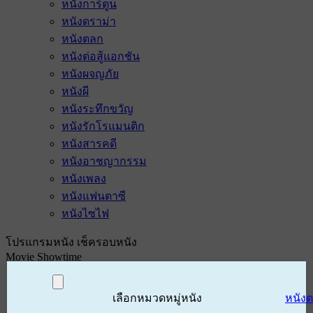
หนังการ์ตูน
หนังดราม่า
หนังตลก
หนังต่อสู้แอกชัน
หนังผจญภัย
หนังผี
หนังระทึกขวัญ
หนังรักโรแมนติก
หนังสารคดี
หนังอาชญากรรม
หนังเพลง
หนังแฟนตาซี
หนังไซไฟ
โปรแกรมหนัง เช็ครอบหนัง
Movie Showtime
เลือกหมวดหมู่หนัง
หนัง