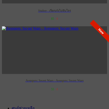
Stuber - เรียกเก๋งไปจับโจร
85
6
เข้าฉาย 12 กันยายน 2572
New
Avengers: Secret Wars - Avengers: Secret Wars
55
0
เข้าฉาย 16 ธันวาคม 2570
ศูนย์ช่วยเหลือ