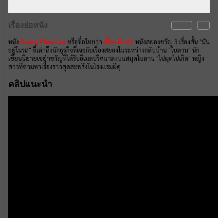
เรื่องย่อหนัง
หนัง
Ruang Phee Lao
หรือชื่อไทยว่า
เรื่อง-ผี-เล่า
หนังสยองขวัญ 3 เรื่องสั้น "มัน
อยู่ในรถ" ที่เล่าถึงนักธุรกิจที่เจอกับเรื่องสยองในระหว่างกลับบ้าน "ใบลาน" นัก
เขียนนิยายเขย่าขวัญที่ได้รับอีเมลปริศนาลงบนสมุดใบลาน "ไปผุดไปเกิด" หญิง
สาวที่ตามหาเรื่องราวสุดสะพรึงในโรงแรมผีดุ
คลิปแนะนำ