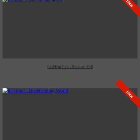
New
Resident Evil - Resident Evil
68
0
เข้าฉาย 8 ตุลาคม 2569
New