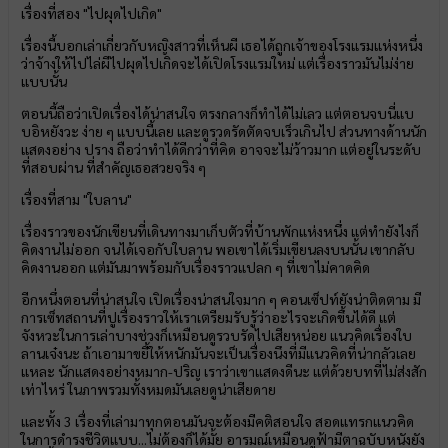
เรื่องที่สอง "ไปผุดไปเกิด"
เรื่องนี้บอกเล่าเกี่ยวกับหญิงสาวที่เห็นผี เธอได้ถูกเจ้าของโรงแรมแห่งหนึ่ง
ว่าจ้างให้ไปไล่ผีไปผุดไปเกิดจะได้เปิดโรงแรมใหม่ แต่เรื่องราวมันไม่ง่าย
แบบนั้น
ตอนนี้ถือว่าเปิดเรื่องได้น่าสนใจ ตรงกลางก็ทำได้ไม่เลว แต่ตอนจบนี่แบ
บอิหยังวะ ง่าย ๆ แบบนี้เลย และดูรวดรัดตัดจบเร็วเกินไป ส่วนทางด้านนัก
แสดงอย่าง ปราง ถือว่าทำได้ดีกว่าที่คิด อาจจะไม่ว้าวมาก แต่อยู่ในระดับ
ที่สอบผ่าน ที่สำคัญเธอสวยจริง ๆ
เรื่องที่สาม "ใบลาน"
เรื่องราวของนักเขียนที่เดินทางมาเก็บตัวที่บ้านพักแห่งหนึ่ง แต่ทำยังไงก็
คิดงานไม่ออก จนได้เจอกับใบลาน พอเขาได้เริ่มเขียนลงบนนั้น เขากลับ
คิดงานออก แต่มันมาพร้อมกับเรื่องราวแปลก ๆ ที่เขาไม่คาดคิด
อีกหนึ่งตอนที่น่าสนใจ เปิดเรื่องน่าสนใจมาก ๆ คอนเซ็ปท์ยังน่าติดตาม มี
การเซ็ทสถานที่ปูเรื่องราวให้เราเตรียมรับรู้ว่าอะไรจะเกิดขึ้นได้ดี แต่
จังหวะในการเล่าบางช่วงก็เหมือนดูรวบรัดไปเสียหน่อย แนวคิดเรื่องใบ
ลานเจ๋งนะ ถ้าเอามาขยี้ให้หนักมันจะเป็นเรื่องนึงที่มีแนวคิดที่น่ากลัวเลย
แหละ นักแสดงอย่างหมาก-ปริญ เราว่าเขาแสดงดีนะ แต่ด้วยบทที่ไม่ส่งสัก
เท่าไหร่ ในภาพรวมทั้งหมดมันเลยดูน่าเสียดาย
และทั้ง 3 เรื่องที่เล่ามาทุกตอนมันจะต้องมีคติสอนใจ สอดแทรกแนวคิด
ในการดำรงชีวิตแบบ...ไม่ต้องก็ได้มั้ย อารมณ์เหมือนดูฟ้ามีตาฉบับหนังยัง