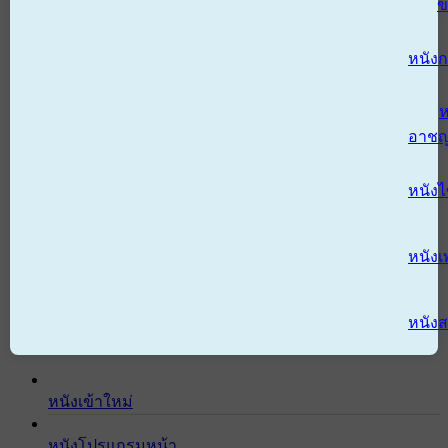
ข
หนังก
ห
อาช
หนัง
หนังเ
หนังส
หนังเข้าใหม่
หนังโปรแกรมหน้า