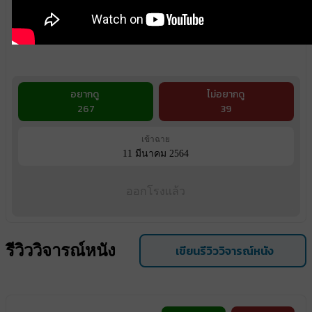
อยากดู
ไม่อยากดู
267
39
เข้าฉาย
11 มีนาคม 2564
ออกโรงแล้ว
รีวิววิจารณ์หนัง
เขียนรีวิววิจารณ์หนัง