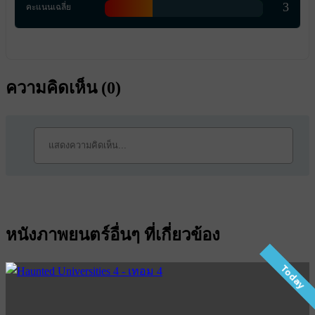
3
คะแนนเฉลี่ย
ความคิดเห็น (
0
)
หนังภาพยนตร์อื่นๆ ที่เกี่ยวข้อง
Today