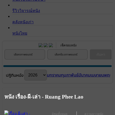
รีวิววิจารณ์หนัง
คลังหนังเก่า
หนังไทย
เช็ครอบหนัง
ค้นหา
เลือกภาพยนตร์
เลือกโรงภาพยนตร์
มกราคม
กุมภาพันธ์
มีนาคม
เมษายน
พฤษภ
ปฎิทินหนัง
หนัง เรื่อง-ผี-เล่า - Ruang Phee Lao
ผู้ชมทั้งหมด
ความยาวหนัง