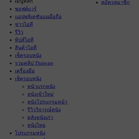
เมนูหลัก
สมัครสมาชิก
ซอฟต์แวร์
แอปพลิเคชันบนมือถือ
ข่าวไอที
รีวิว
ทิปส์ไอที
สินค้าไอที
เช็ครอบหนัง
รวมคลิป Thaiware
เครื่องมือ
เช็ครอบหนัง
หน้าแรกหนัง
หนังเข้าใหม่
หนังโปรแกรมหน้า
รีวิววิจารณ์หนัง
คลังหนังเก่า
หนังไทย
โปรแกรมหนัง