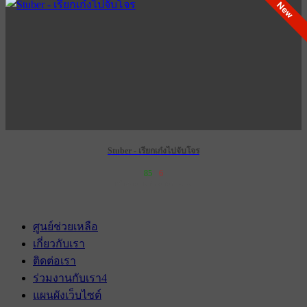
New
Stuber - เรียกเก๋งไปจับโจร
85
6
เข้าฉาย 12 กันยายน 2572
ศูนย์ช่วยเหลือ
เกี่ยวกับเรา
ติดต่อเรา
ร่วมงานกับเรา
4
แผนผังเว็บไซต์