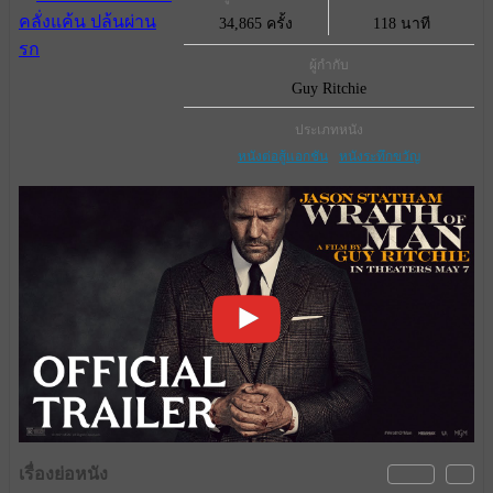
34,865 ครั้ง
118 นาที
ผู้กำกับ
Guy Ritchie
ประเภทหนัง
หนังต่อสู้แอกชัน
หนังระทึกขวัญ
เรื่องย่อหนัง