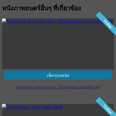
หนังภาพยนตร์อื่นๆ ที่เกี่ยวข้อง
Today
เช็ครอบหนัง
Spider-Man: Brand New Day - สไปเดอร์-แมน: แบรนด์ นิว เดย์
1,050
16
เข้าฉาย 29 กรกฎาคม 2569
Today