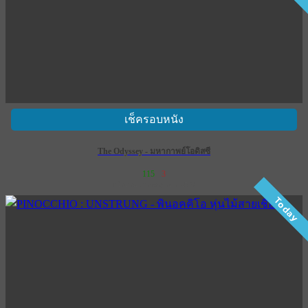
เช็ครอบหนัง
The Odyssey - มหากาพย์โอดิสซี
115
3
เข้าฉาย 16 กรกฎาคม 2569
Today