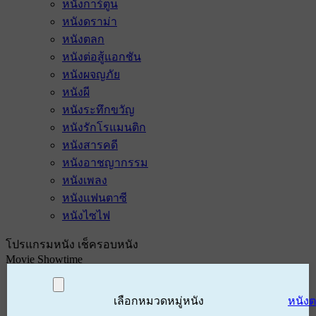
หนังการ์ตูน
หนังดราม่า
หนังตลก
หนังต่อสู้แอกชัน
หนังผจญภัย
หนังผี
หนังระทึกขวัญ
หนังรักโรแมนติก
หนังสารคดี
หนังอาชญากรรม
หนังเพลง
หนังแฟนตาซี
หนังไซไฟ
โปรแกรมหนัง เช็ครอบหนัง
Movie Showtime
เลือกหมวดหมู่หนัง
หนัง