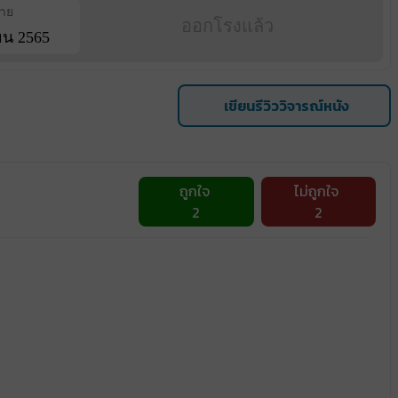
ฉาย
ออกโรงแล้ว
ยน 2565
เขียนรีวิววิจารณ์หนัง
ถูกใจ
ไม่ถูกใจ
2
2