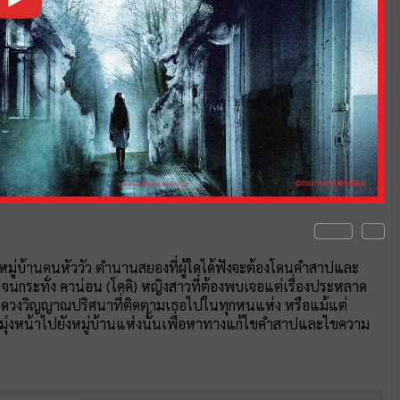
หมู่บ้านคนหัววัว ตำนานสยองที่ผู้ใดได้ฟังจะต้องโดนคำสาปและ
 จนกระทั่ง คาน่อน (โคคิ) หญิงสาวที่ต้องพบเจอแต่เรื่องประหลาด
เป็นดวงวิญญาณปริศนาที่ติดตามเธอไปในทุกหนแห่ง หรือแม้แต่
องมุ่งหน้าไปยังหมู่บ้านแห่งนั้นเพื่อหาทางแก้ไขคำสาปและไขความ