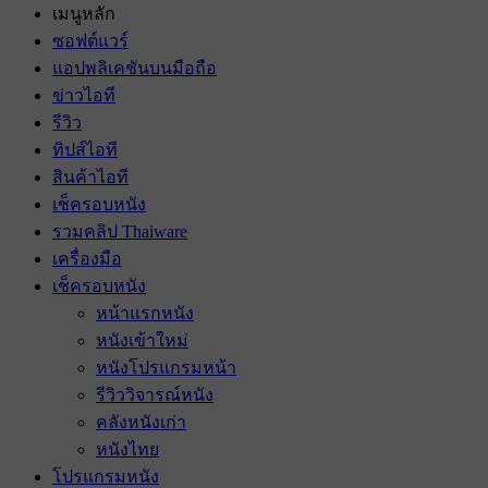
เมนูหลัก
ซอฟต์แวร์
แอปพลิเคชันบนมือถือ
ข่าวไอที
รีวิว
ทิปส์ไอที
สินค้าไอที
เช็ครอบหนัง
รวมคลิป Thaiware
เครื่องมือ
เช็ครอบหนัง
หน้าแรกหนัง
หนังเข้าใหม่
หนังโปรแกรมหน้า
รีวิววิจารณ์หนัง
คลังหนังเก่า
หนังไทย
โปรแกรมหนัง