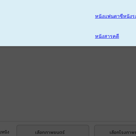
หนังแฟนตาซี
หนังร
หนังสารคดี
เลือกภาพยนตร์
เลือกโรงภาพ
บหนัง