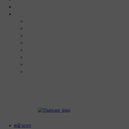
หน้าแรก