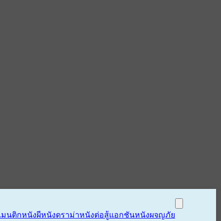
แมนติก
หนังผี
หนังดราม่า
หนังต่อสู้แอกชัน
หนังผจญภัย