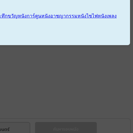
ะทึกขวัญ
หนังการ์ตูน
หนังอาชญากรรม
หนังไซไฟ
หนังเพลง
ยนตร์
ค้นหารอบหนัง