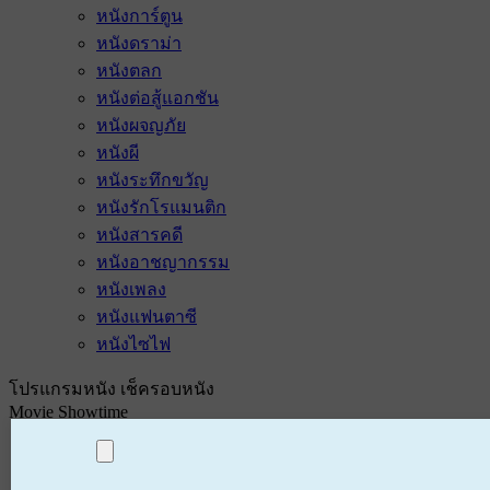
หนังการ์ตูน
หนังดราม่า
หนังตลก
หนังต่อสู้แอกชัน
หนังผจญภัย
หนังผี
หนังระทึกขวัญ
หนังรักโรแมนติก
หนังสารคดี
หนังอาชญากรรม
หนังเพลง
หนังแฟนตาซี
หนังไซไฟ
โปรแกรมหนัง เช็ครอบหนัง
Movie Showtime