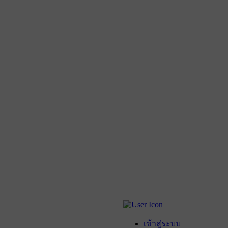
เข้าสู่ระบบ