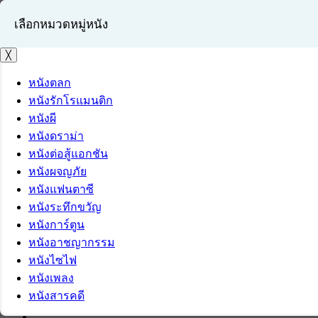
เลือกหมวดหมู่หนัง
╳
หนังตลก
หนังรักโรแมนติก
เข้าสู่ระบบ
หนังผี
สมัครสมาชิก
หนังดราม่า
หนังต่อสู้แอกชัน
หนังผจญภัย
หนังแฟนตาซี
หนังระทึกขวัญ
หนังการ์ตูน
หนังอาชญากรรม
หนังไซไฟ
หนังเพลง
หนังสารคดี