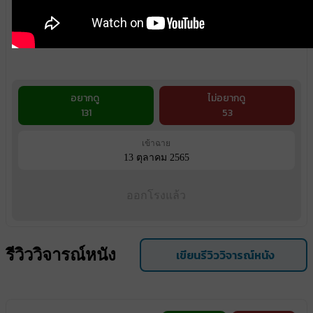
อยากดู
ไม่อยากดู
131
53
เข้าฉาย
13 ตุลาคม 2565
ออกโรงแล้ว
รีวิววิจารณ์หนัง
เขียนรีวิววิจารณ์หนัง