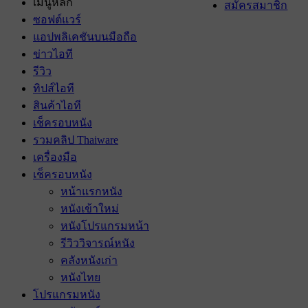
เมนูหลัก
สมัครสมาชิก
ซอฟต์แวร์
แอปพลิเคชันบนมือถือ
ข่าวไอที
รีวิว
ทิปส์ไอที
สินค้าไอที
เช็ครอบหนัง
รวมคลิป Thaiware
เครื่องมือ
เช็ครอบหนัง
หน้าแรกหนัง
หนังเข้าใหม่
หนังโปรแกรมหน้า
รีวิววิจารณ์หนัง
คลังหนังเก่า
หนังไทย
โปรแกรมหนัง