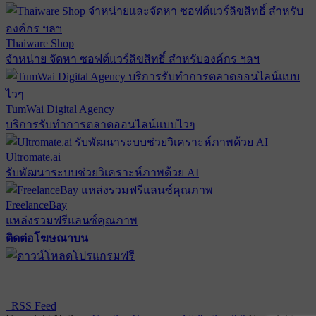
Thaiware Shop
จำหน่าย จัดหา ซอฟต์แวร์ลิขสิทธิ์ สำหรับองค์กร ฯลฯ
TumWai Digital Agency
บริการรับทำการตลาดออนไลน์แบบไวๆ
Ultromate.ai
รับพัฒนาระบบช่วยวิเคราะห์ภาพด้วย AI
FreelanceBay
แหล่งรวมฟรีแลนซ์คุณภาพ
ติดต่อโฆษณาบน
ตั้งค่าความเป็นส่วนตัว
นโยบายความเป็นส่วนตัว
นโยบาย
คุกกี้
RSS Feed