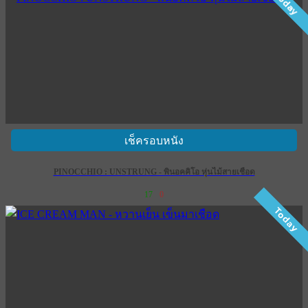
Today
เช็ครอบหนัง
PINOCCHIO : UNSTRUNG - พินอคคิโอ หุ่นไม้สายเชือด
17
0
Today