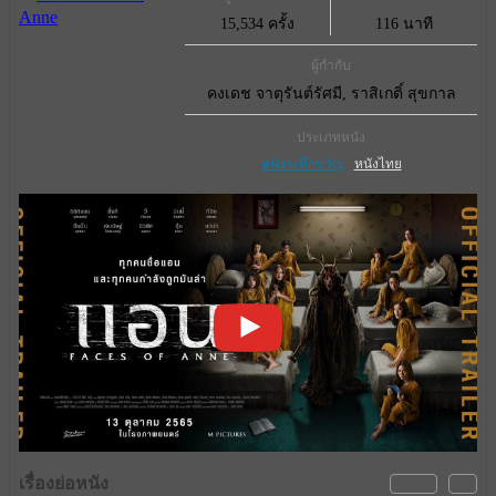
15,534 ครั้ง
116 นาที
ผู้กำกับ
คงเดช จาตุรันต์รัศมี, ราสิเกติ์ สุขกาล
ประเภทหนัง
หนังระทึกขวัญ
หนังไทย
เรื่องย่อหนัง