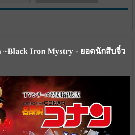
 ~Black Iron Mystry - ยอดนักสืบจิ๋ว