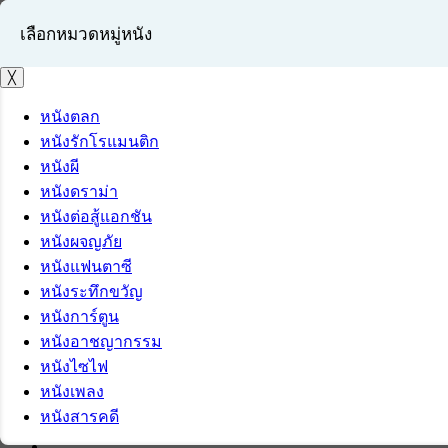
เลือกหมวดหมู่หนัง
╳
หนังตลก
หนังรักโรแมนติก
เข้าสู่ระบบ
หนังผี
สมัครสมาชิก
หนังดราม่า
หนังต่อสู้แอกชัน
หนังผจญภัย
หนังแฟนตาซี
หนังระทึกขวัญ
หนังการ์ตูน
หนังอาชญากรรม
หนังไซไฟ
หนังเพลง
หนังสารคดี