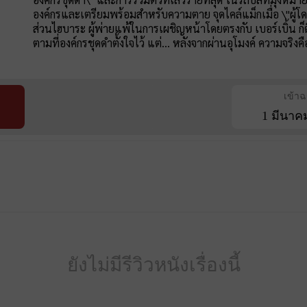
องค์กรและเตรียมพร้อมสำหรับความตาย จุดไคล์แม็กเมื่อ \"ผู้โด
ส่วนไฮบาระ ผู้พ่ายแพ้ในการเผชิญหน้าโดยตรงกับ เบอร์เบิ้น ก็
ตามที่องค์กรชุดดำตั้งใจไว้ แต่... หลังจากผ่านอุโมงค์ ความจริง
เข้า
1 มีนาค
ยังไม่มีรีวิวหนังเรื่องนี้