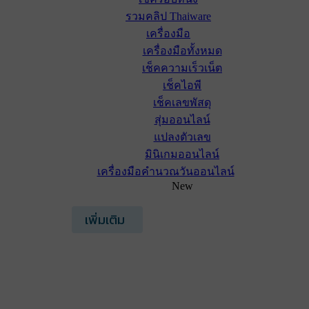
รวมคลิป Thaiware
เครื่องมือ
เครื่องมือทั้งหมด
เช็คความเร็วเน็ต
เช็คไอพี
เช็คเลขพัสดุ
สุ่มออนไลน์
แปลงตัวเลข
มินิเกมออนไลน์
เครื่องมือคำนวณวันออนไลน์
New
เพิ่มเติม