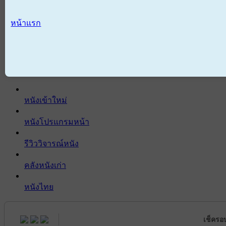
หน้าแรก
หนังเข้าใหม่
หนังโปรแกรมหน้า
รีวิววิจารณ์หนัง
คลังหนังเก่า
หนังไทย
เช็ครอ