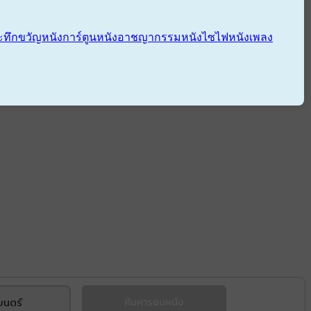
ะทึกขวัญ
หนังการ์ตูน
หนังอาชญากรรม
หนังไซไฟ
หนังเพลง
ยนตร์
ค้นหารอบหนัง