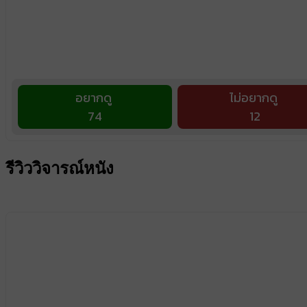
อยากดู
ไม่อยากดู
74
12
รีวิววิจารณ์หนัง