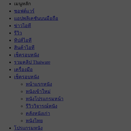
เมนูหลัก
ซอฟต์แวร์
แอปพลิเคชันบนมือถือ
ข่าวไอที
รีวิว
ทิปส์ไอที
สินค้าไอที
เช็ครอบหนัง
รวมคลิป Thaiware
เครื่องมือ
เช็ครอบหนัง
หน้าแรกหนัง
หนังเข้าใหม่
หนังโปรแกรมหน้า
รีวิววิจารณ์หนัง
คลังหนังเก่า
หนังไทย
โปรแกรมหนัง