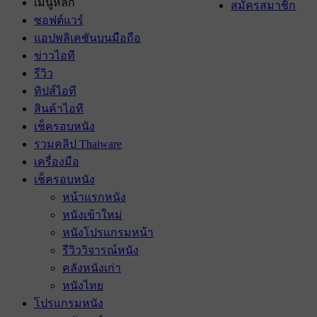
เมนูหลัก
สมัครสมาชิก
ซอฟต์แวร์
แอปพลิเคชันบนมือถือ
ข่าวไอที
รีวิว
ทิปส์ไอที
สินค้าไอที
เช็ครอบหนัง
รวมคลิป Thaiware
เครื่องมือ
เช็ครอบหนัง
หน้าแรกหนัง
หนังเข้าใหม่
หนังโปรแกรมหน้า
รีวิววิจารณ์หนัง
คลังหนังเก่า
หนังไทย
โปรแกรมหนัง