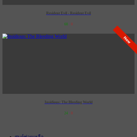
Resident Evil - Resident Evil
68
0
เข้าฉาย 8 ตุลาคม 2569
New
Insidious: The Bleeding World
24
0
เข้าฉาย 3 กันยายน 2569
ศูนย์ช่วยเหลือ