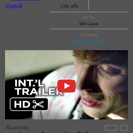
-
5,001 ครั้ง
ผู้กำกับ
Will Canon
ประเภทหนัง
หนังผี
หนังระทึกขวัญ
เรื่องย่อหนัง