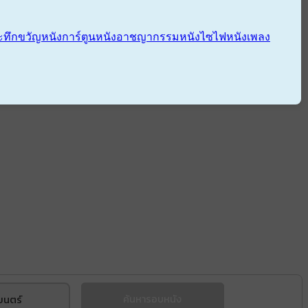
ะทึกขวัญ
หนังการ์ตูน
หนังอาชญากรรม
หนังไซไฟ
หนังเพลง
ยนตร์
ค้นหารอบหนัง