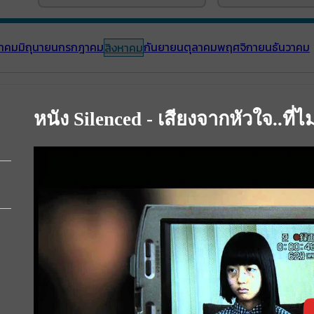
าคม
มิถุนายน
กรกฎาคม
กันยายน
ตุลาคม
พฤศจิกายน
ธันวาคม
สิงหาคม
หนัง Silenced - เสียงจากหัวใจ..ที่ไ