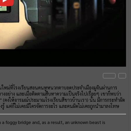
คนใหม่ที่โรงเรียนสอนคนหูหนวกตาบอดประจำเมืองมูจินผ่านการ
ิบางอย่าง และเมื่อติดตามสืบหาความเป็นจริงไปเรื่อยๆ เขาก็พบว่า
เด่น" (คงให้อารมณ์ประมาณโรงเรียนสีขาวบ้านเรา) นั้น มีการกระทำผิด
วงรู้ แต่ก็ไม่เคยมีใครจัดการอะไร และคนผิดไม่เคยถูกนำมาลงโทษ
a foggy bridge and, as a result, an unknown beast is