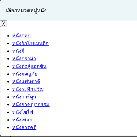
เลือกหมวดหมู่หนัง
╳
หนังตลก
หนังรักโรแมนติก
เข้าสู่ระบบ
หนังผี
สมัครสมาชิก
หนังดราม่า
หนังต่อสู้แอกชัน
หนังผจญภัย
หนังแฟนตาซี
หนังระทึกขวัญ
หนังการ์ตูน
หนังอาชญากรรม
หนังไซไฟ
หนังเพลง
หนังสารคดี