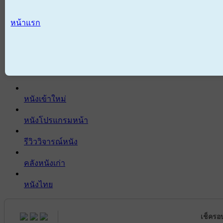
หน้าแรก
หนังเข้าใหม่
หนังโปรแกรมหน้า
รีวิววิจารณ์หนัง
คลังหนังเก่า
หนังไทย
เช็ครอ