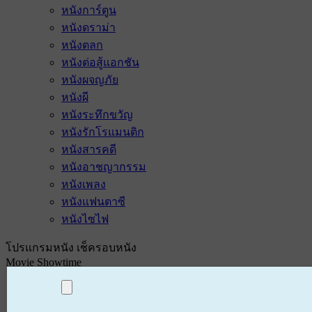
หนังการ์ตูน
หนังดราม่า
หนังตลก
หนังต่อสู้แอกชัน
หนังผจญภัย
หนังผี
หนังระทึกขวัญ
หนังรักโรแมนติก
หนังสารคดี
หนังอาชญากรรม
หนังเพลง
หนังแฟนตาซี
หนังไซไฟ
โปรแกรมหนัง เช็ครอบหนัง
Movie Showtime