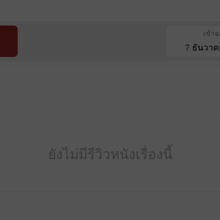
เข้า
7 ธันวาค
ยังไม่มีรีวิวหนังเรื่องนี้