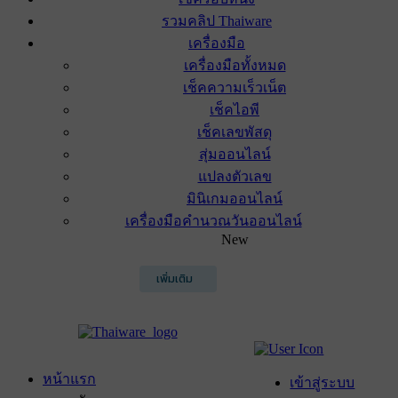
รวมคลิป Thaiware
เครื่องมือ
เครื่องมือทั้งหมด
เช็คความเร็วเน็ต
เช็คไอพี
เช็คเลขพัสดุ
สุ่มออนไลน์
แปลงตัวเลข
มินิเกมออนไลน์
เครื่องมือคำนวณวันออนไลน์
New
เพิ่มเติม
หน้าแรก
เข้าสู่ระบบ