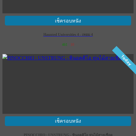
เช็ครอบหนัง
Haunted Universities 4 - เทอม 4
461
10
เข้าฉาย 28 พฤษภาคม 2569
Today
เช็ครอบหนัง
PINOCCHIO : UNSTRUNG - พินอคคิโอ หุ่นไม้สายเชือด