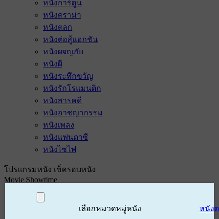
หนังการ์ตูน
หนังดราม่า
หนังตลก
หนังต่อสู้แอกชัน
หนังผจญภัย
หนังผี
หนังระทึกขวัญ
หนังรักโรแมนติก
หนังสารคดี
หนังอาชญากรรม
หนังเพลง
หนังแฟนตาซี
หนังไซไฟ
โปรแกรมหนัง เช็ครอบหนัง
Movie Showtime
เลือกหมวดหมู่หนัง
หนัง