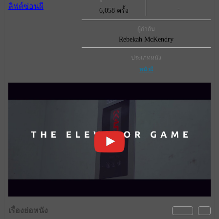
-
6,058 ครั้ง
ผู้กำกับ
Rebekah McKendry
ประเภทหนัง
หนังผี
เรื่องย่อหนัง