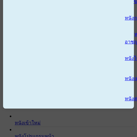
ข
หนังก
ห
อาช
หนัง
หนังเ
หนังส
หนังเข้าใหม่
หนังโปรแกรมหน้า