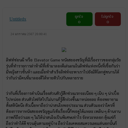
ถูกใจ
ไม่ถูกใจ
Untitledx
0
0
24 มกราคม 2567 20:00:41
ลิฟท์ซ่อนผี หรือ  Elevator Game หนังสยองขวัญที่มีเรื่องราวของกลุ่มวัย
รุ่นที่ทำรายการล่าท้าผีที่เข้ามาลองดีเล่นเกมในลิฟท์แห่งหนึ่งที่เชื่อกันว่า
มีหญิงสาวชั้นห้า และเมื่อทำสำเร็จลิฟท์จะพาเราไปยังมิติโลกคู่ขนานได้ 
ว่ากันว่ามีคนที่มาลองดีได้หายตัวไปกันหลายราย 
ว่ากันที่เรื่องการดำเนินเรื่องส่วนตัวรู้สึกช่วงแรกจะเนือย ๆ เนิบ ๆ น่าเบื่อ
ไปหน่อย ส่วนตัวโฟกัสไปไม่นานก็รู้สึกง่วงขึ้นมาหน่อยละ ต้องพยายาม
ตั้งสตินิดนึง ตัวเนื้อหาถือว่าน่าสนใจพอประมาณ ส่วนตัวมองว่าใครที่
ต้องการหาหนังสยองขวัญดูแก้เซ็งเรื่องนี้ก็พอดูได้แหละ เพลิน ๆ ด้านงาน
ภาพก็ถือว่าเฉย ๆ ไม่ได้น่าสนใจเป็นพิเศษเท่าไร จังหวะหลอก ตุ้งแช่ก็
ถือว่าทำได้ดี ชวนลุ้นตามอยู่บ้าง ถือว่าโอเคพอสมควรเลยแต่นอกนั้นก็