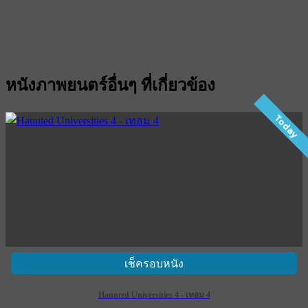
หนังภาพยนตร์อื่นๆ ที่เกี่ยวข้อง
Today
เช็ครอบหนัง
Haunted Universities 4 - เทอม 4