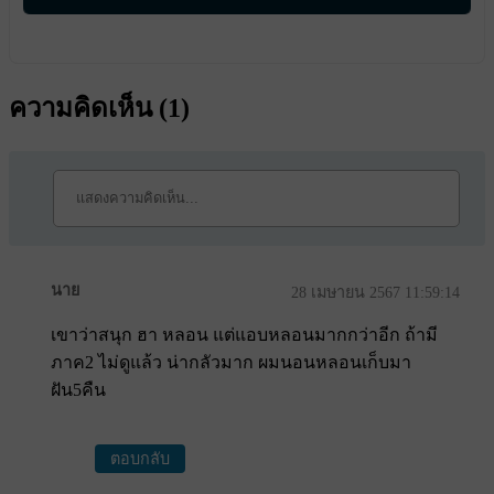
ความคิดเห็น (
1
)
นาย
28 เมษายน 2567 11:59:14
เขาว่าสนุก ฮา หลอน แต่แอบหลอนมากกว่าอีก ถ้ามี
ภาค2 ไม่ดูแล้ว น่ากลัวมาก ผมนอนหลอนเก็บมา
ฝัน5คืน
ตอบกลับ