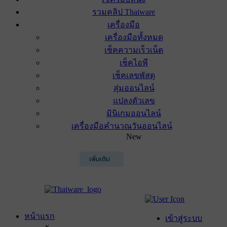
รวมคลิป Thaiware
เครื่องมือ
เครื่องมือทั้งหมด
เช็คความเร็วเน็ต
เช็คไอพี
เช็คเลขพัสดุ
สุ่มออนไลน์
แปลงตัวเลข
มินิเกมออนไลน์
เครื่องมือคำนวณวันออนไลน์
New
เพิ่มเติม
หน้าแรก
เข้าสู่ระบบ