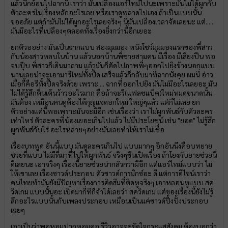
แล้วนึกย้อนไปฉากนี้ เราว่า มันเปลืองแอร์ไทม์ไปนะเพราะมันไม่ได้ผูกกับ
ตัวละครในเรื่องหลักอะไรเลย หรือเราดูพลาดไปเอง ถ้าเป็นแบบนั้น
ขออภัย แต่ถ้ามันไม่ได้ผูกอะไรเลยจริงๆ นี่มันเปลืองเวลาจัดเลยนะ แต่.....
มันมีอะไรที่เปลืองๆตลอดทั้งเรื่องยิ่งกว่านี้อีกเยอะ
ยกตัวออย่าง มันเป็นฉากแบบ สองมุมมอง หนังโชว์มุมมองแรกของพี่สาว
กับน้องสาวหลบในบ้าน แล้วนอกบ้านพี่ชายสามคน มีเรื่อง มีเสียงปืน พอ
จบปุ๊บ พี่สาวก็เดินมาถาม แล้วมันก็ตัดไปภาพพี่ๆออกไปยิงข้างนอกแบบ
นานเลยน่าจะเอามารีใหม่ทั้งปื้ด เสร็จแล้วก็กลับมาที่ฉากนั่งคุย ผมนี่ อ่าว
เมื่อกี้คือรีทั้งปื้ดจริงด้วย เพราะ.... ฉากที่ออกไปยิง มันไม่มีอะไรเลยอะ มัน
ไม่ได้รู้สึกตื่นเต้นว้าวอะไรมาก คือถ้าจะรี(แฟลชแบ็ค)ใหม่หมดขนาดนั้น
มันต้อง เหมือนคนดูต้องได้กุญแจดอกใหม่ ใหญ่ๆแล้ว แต่ก็ไม่เลย ยก
ตัวอย่างแค่นี้พอเพราะมันจะมีอีก เช่นเรื่องว่า เราไม่ผูกพันธ์กับตัวละคร
เท่าไหร่ ตัวละครพี่น้องเยอะเกินไปแล้ว ไม่มีประโยชน์ เช่น "ยอด" ไม่รู้สึก
ผูกพันธ์กับไร่ อะไรหลายๆอย่างมันเลยทำให้เราไม่เชื่อ
เรื่องบทพูด อันนี้แบบ มันดูละครเกินไป แบบมากๆ อีกอันนึงคือบทยาย
ช่วยที่แบบ ไม่มีที่มาที่ไปให้ผูกพันธ์ จริงๆซีนเปิดเรื่อง ถ้าโยงกับยายช่วยนี่
ดีเลยนะ เอาจริงๆ เรื่องนี้ยายช่วยน่ากลัวกว่าผีอีก แต่แอร์ไทม์แบบว่า ไม่
ให้เขาเลย เรื่องซาวด์ประกอบ ตัวซาวด์การมิกซ์อะ ดี แต่การดีไซน์เราว่า
คนไทยทำมันยังมีปัญหาเรื่องการคิดธีมที่ติดหูจริงๆ เอาหลอนหูแบบ สค
วิดเกม แบบนั้นอะ เปิดมากี่ทีก็จำได้เลยว่า สควิดเกม แต่ของเรื่องนี้ยังไม่รู้
สึกอะไรแบบนั้นกับเพลงประกอบ เหมือนเป็นแค่ซาวด์ปึ้งปั้งประกอบ
เฉยๆ
เอาเป็นว่าพอหอมปากหอมคอ รีวิวอาจจะขัดใจกระแสสังคม ต้องบอกว่า