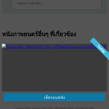
หนังภาพยนตร์อื่นๆ ที่เกี่ยวข้อง
Today
เช็ครอบหนัง
Spider-Man: Brand New Day - สไปเดอร์-แมน: แบรนด์ นิว เดย์