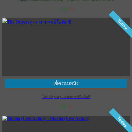
1,074
16
เข้าฉาย 29 กรกฎาคม 2569
Today
เช็ครอบหนัง
The Odyssey - มหากาพย์โอดิสซี
121
3
เข้าฉาย 16 กรกฎาคม 2569
Today