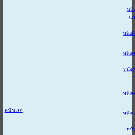
หนั
แม
หนังผี
หนังด
หนังต
หนัง
หน้าแรก
หนัง
หนั