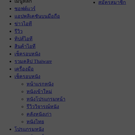
เมนูหลัก
สมัครสมาชิก
ซอฟต์แวร์
แอปพลิเคชันบนมือถือ
ข่าวไอที
รีวิว
ทิปส์ไอที
สินค้าไอที
เช็ครอบหนัง
รวมคลิป Thaiware
เครื่องมือ
เช็ครอบหนัง
หน้าแรกหนัง
หนังเข้าใหม่
หนังโปรแกรมหน้า
รีวิววิจารณ์หนัง
คลังหนังเก่า
หนังไทย
โปรแกรมหนัง