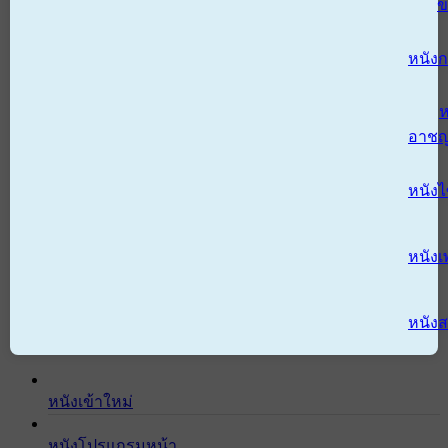
ข
หนังก
ห
อาช
หนัง
หนังเ
หนังส
หนังเข้าใหม่
หนังโปรแกรมหน้า