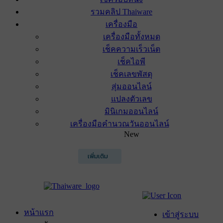
รวมคลิป Thaiware
เครื่องมือ
เครื่องมือทั้งหมด
เช็คความเร็วเน็ต
เช็คไอพี
เช็คเลขพัสดุ
สุ่มออนไลน์
แปลงตัวเลข
มินิเกมออนไลน์
เครื่องมือคำนวณวันออนไลน์
New
เพิ่มเติม
หน้าแรก
เข้าสู่ระบบ