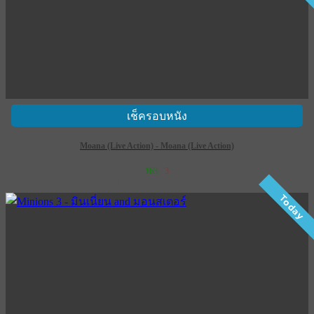
เช็ครอบหนัง
Moana (Live Action) - Moana (Live Action)
163
3
เข้าฉาย 9 กรกฎาคม 2569
Today