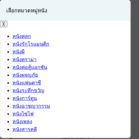
เลือกหมวดหมู่หนัง
╳
หนังตลก
หนังรักโรแมนติก
เข้าสู่ระบบ
หนังผี
สมัครสมาชิก
หนังดราม่า
หนังต่อสู้แอกชัน
หน้าแรก
หนังผจญภัย
ดาวน์โหลด
หนังแฟนตาซี
ดาวน์โหลดซอฟต์แวร์
หนังระทึกขวัญ
ซอฟต์แวร์
หนังการ์ตูน
แอปพลิเคชันบนมือถือ
หนังอาชญากรรม
ข่าวไอที
หนังไซไฟ
รีวิว
หนังเพลง
ทิปส์ไอที
หนังสารคดี
สินค้าไอที
เช็ครอบหนัง