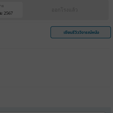
ฉาย
ออกโรงแล้ว
ม 2567
เขียนรีวิววิจารณ์หนัง