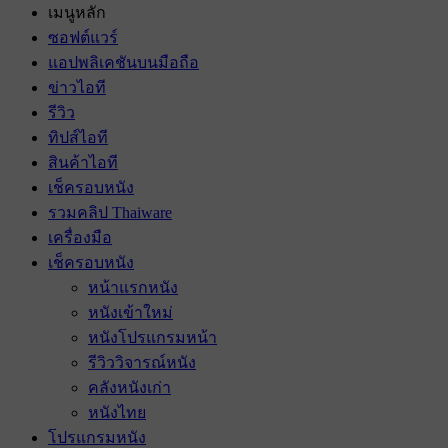
เมนูหลัก
ซอฟต์แวร์
แอปพลิเคชันบนมือถือ
ข่าวไอที
รีวิว
ทิปส์ไอที
สินค้าไอที
เช็ครอบหนัง
รวมคลิป Thaiware
เครื่องมือ
เช็ครอบหนัง
หน้าแรกหนัง
หนังเข้าใหม่
หนังโปรแกรมหน้า
รีวิววิจารณ์หนัง
คลังหนังเก่า
หนังไทย
โปรแกรมหนัง