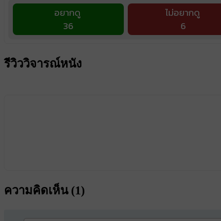
อยากดู
ไม่อยากดู
36
6
รีวิววิจารณ์หนัง
ความคิดเห็น (
1
)