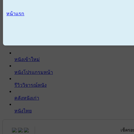
หน้าแรก
หนังเข้าใหม่
หนังโปรแกรมหน้า
รีวิววิจารณ์หนัง
คลังหนังเก่า
หนังไทย
เช็ครอ