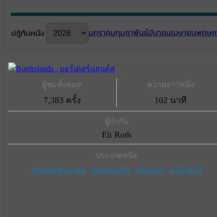
มกราคม
กุมภาพันธ์
มีนาคม
เมษายน
พฤษภ
ปฎิทินหนัง
ผู้ชมทั้งหมด
ความยาวหนัง
7,383 ครั้ง
102 นาที
ผู้กำกับ
Eli Roth
ประเภทหนัง
หนังต่อสู้แอกชัน
หนังผจญภัย
หนังตลก
หนังไซไฟ