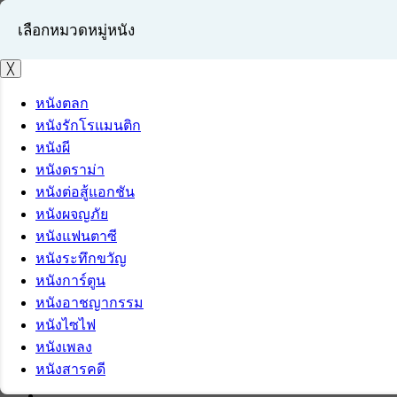
เลือกหมวดหมู่หนัง
╳
หนังตลก
หนังรักโรแมนติก
เข้าสู่ระบบ
หนังผี
สมัครสมาชิก
หนังดราม่า
หนังต่อสู้แอกชัน
หนังผจญภัย
หนังแฟนตาซี
หนังระทึกขวัญ
หนังการ์ตูน
หนังอาชญากรรม
หนังไซไฟ
หนังเพลง
หนังสารคดี