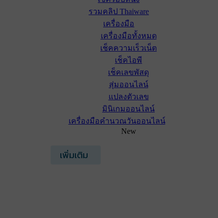
รวมคลิป Thaiware
เครื่องมือ
เครื่องมือทั้งหมด
เช็คความเร็วเน็ต
เช็คไอพี
เช็คเลขพัสดุ
สุ่มออนไลน์
แปลงตัวเลข
มินิเกมออนไลน์
เครื่องมือคำนวณวันออนไลน์
New
เพิ่มเติม