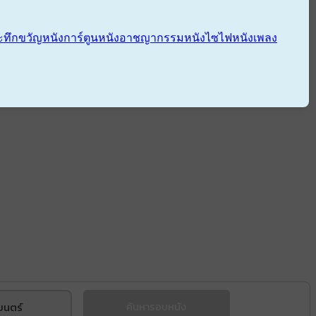
ะทึกขวัญ
หนังการ์ตูน
หนังอาชญากรรม
หนังไซไฟ
หนังเพลง
ยนตร์
ค้นหารอบหนัง