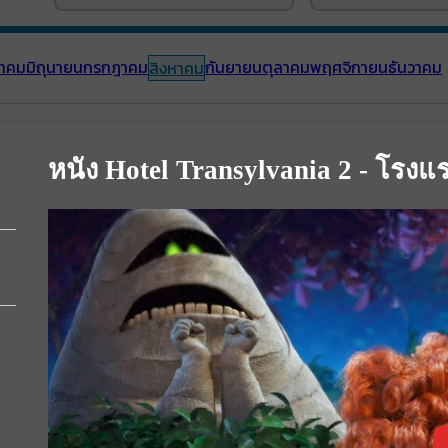
าคม
มิถุนายน
กรกฎาคม
กันยายน
ตุลาคม
พฤศจิกายน
ธันวาคม
สิงหาคม
หนัง Hotel Transylvania 2 - โรงแร