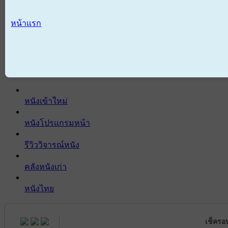
หน้าแรก
หนังเข้าใหม่
หนังโปรแกรมหน้า
รีวิววิจารณ์หนัง
คลังหนังเก่า
หนังไทย
เช็ครอ