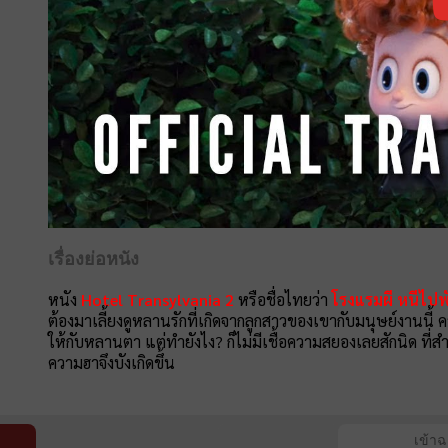
เรื่องย่อหนัง
หนัง
Hotel Transylvania 2
หรือชื่อไทยว่า
โรงแรมผี หนีไปพ
ต้องมาเลี้ยงดูหลานรักที่เกิดจากลูกสาวของเขากับมนุษย์งานนี้
ให้กับหลานตา แต่ทำยังไง? ก็ไม่มีเชื้อความสยองเลยสักนิด ที่สำค
ความฮาจึงบังเกิดขึ้น
เข้า