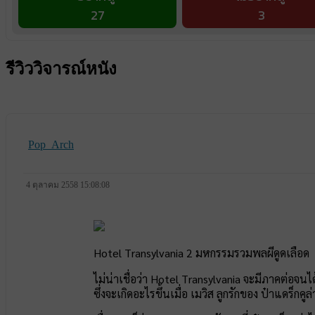
27
3
รีวิววิจารณ์หนัง
Pop_Arch
4 ตุลาคม 2558 15:08:08
Hotel Transylvania 2 มหกรรมรวมพลผีดูดเลือด
ไม่น่าเชื่อว่า Hotel Transylvania จะมีภาคต่อ
ซึ่งจะเกิดอะไรขึ้นเมื่อ เมวิส ลูกรักของ ป๋าแดร็ก