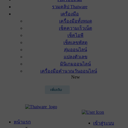
รวมคลิป Thaiware
เครื่องมือ
เครื่องมือทั้งหมด
เช็คความเร็วเน็ต
เช็คไอพี
เช็คเลขพัสดุ
สุ่มออนไลน์
แปลงตัวเลข
มินิเกมออนไลน์
เครื่องมือคำนวณวันออนไลน์
New
เพิ่มเติม
หน้าแรก
เข้าสู่ระบบ