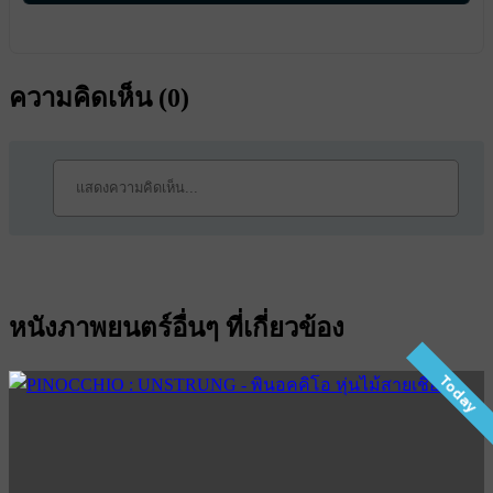
ความคิดเห็น (
0
)
หนังภาพยนตร์อื่นๆ ที่เกี่ยวข้อง
Today