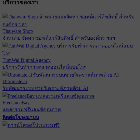
บริการของเรา
Thaiware Shop
จำหน่าย จัดหา ซอฟต์แวร์ลิขสิทธิ์ สำหรับองค์กร ฯลฯ
TumWai Digital Agency
บริการรับทำการตลาดออนไลน์แบบไวๆ
Ultromate.ai
รับพัฒนาระบบช่วยวิเคราะห์ภาพด้วย AI
FreelanceBay
แหล่งรวมฟรีแลนซ์คุณภาพ
ติดต่อโฆษณาบน
ตั้งค่าความเป็นส่วนตัว
นโยบายความเป็นส่วนตัว
นโยบาย