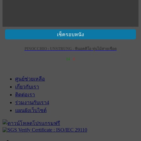
เช็ครอบหนัง
PINOCCHIO : UNSTRUNG - พินอคคิโอ หุ่นไม้สายเชือด
14
0
ศูนย์ช่วยเหลือ
เกี่ยวกับเรา
ติดต่อเรา
ร่วมงานกับเรา
4
แผนผังเว็บไซต์