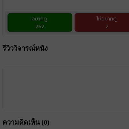
อยากดู
ไม่อยากดู
262
2
รีวิววิจารณ์หนัง
ความคิดเห็น (
0
)