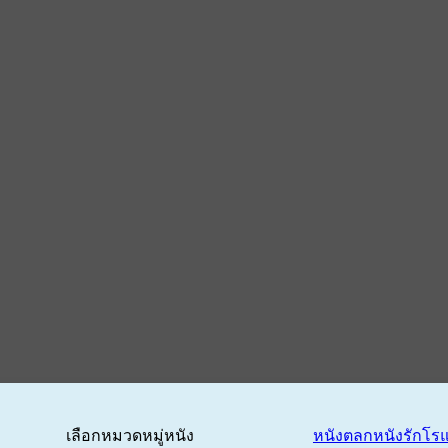
เลือกหมวดหมู่หนัง
หนังตลก
หนังรักโร