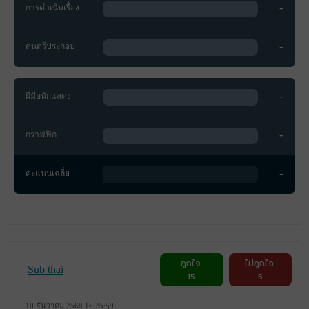
-
การดำเนินเรื่อง
-
ดนตรีประกอบ
-
ฝีมือนักแสดง
-
กราฟฟิก
-
คะแนนเฉลี่ย
ถูกใจ
ไม่ถูกใจ
Sub thai
15
5
10 ธันวาคม 2568 16:25:59