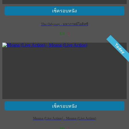
เช็ครอบหนัง
The Odyssey - มหากาพย์โอดิสซี
121
3
เข้าฉาย 16 กรกฎาคม 2569
Today
เช็ครอบหนัง
Moana (Live Action) - Moana (Live Action)
163
3