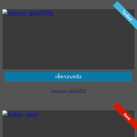
เข้าฉาย 9 กรกฎาคม 2569
Today
เช็ครอบหนัง
Supergirl - ซูเปอร์เกิร์ล
54
1
เข้าฉาย 25 มิถุนายน 2569
New