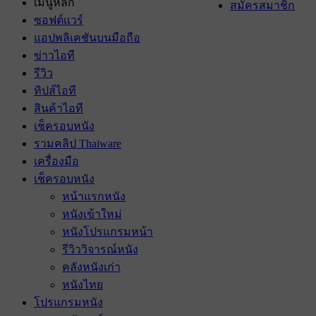
เมนูหลัก
สมัครสมาชิก
ซอฟต์แวร์
แอปพลิเคชันบนมือถือ
ข่าวไอที
รีวิว
ทิปส์ไอที
สินค้าไอที
เช็ครอบหนัง
รวมคลิป Thaiware
เครื่องมือ
เช็ครอบหนัง
หน้าแรกหนัง
หนังเข้าใหม่
หนังโปรแกรมหน้า
รีวิววิจารณ์หนัง
คลังหนังเก่า
หนังไทย
โปรแกรมหนัง