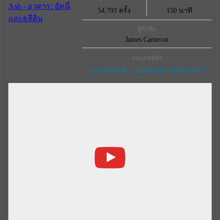
54,793 ครั้ง
150 นาที
ผู้กำกับ
James Cameron
ประเภทหนัง
หนังต่อสู้แอกชัน
หนังผจญภัย
หนังแฟนตาซี