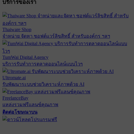
บริการของเรา
Thaiware Shop
จำหน่าย จัดหา ซอฟต์แวร์ลิขสิทธิ์ สำหรับองค์กร ฯลฯ
TumWai Digital Agency
บริการรับทำการตลาดออนไลน์แบบไวๆ
Ultromate.ai
รับพัฒนาระบบช่วยวิเคราะห์ภาพด้วย AI
FreelanceBay
แหล่งรวมฟรีแลนซ์คุณภาพ
ติดต่อโฆษณาบน
ตั้งค่าความเป็นส่วนตัว
นโยบายความเป็นส่วนตัว
นโยบาย