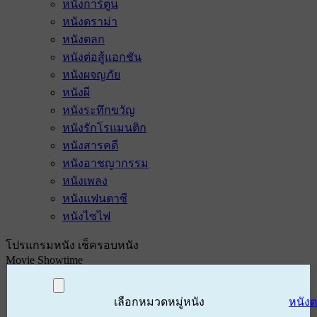
หนังการ์ตูน
หนังดราม่า
หนังตลก
หนังต่อสู้แอกชัน
หนังผจญภัย
หนังผี
หนังระทึกขวัญ
หนังรักโรแมนติก
หนังสารคดี
หนังอาชญากรรม
หนังเพลง
หนังแฟนตาซี
หนังไซไฟ
โปรแกรมหนัง เช็ครอบหนัง
Movie Showtime
เลือกหมวดหมู่หนัง
หนัง