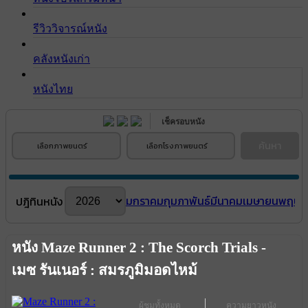
รีวิววิจารณ์หนัง
คลังหนังเก่า
หนังไทย
เช็ครอบหนัง
ค้นหา
เลือกภาพยนตร์
เลือกโรงภาพยนตร์
มกราคม
กุมภาพันธ์
มีนาคม
เมษายน
พฤษภ
ปฎิทินหนัง
หนัง Maze Runner 2 : The Scorch Trials -
เมซ รันเนอร์ : สมรภูมิมอดไหม้
ผู้ชมทั้งหมด
ความยาวหนัง