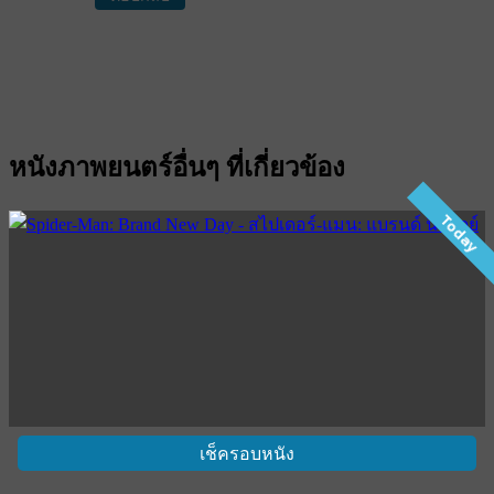
หนังภาพยนตร์อื่นๆ ที่เกี่ยวข้อง
Today
เช็ครอบหนัง