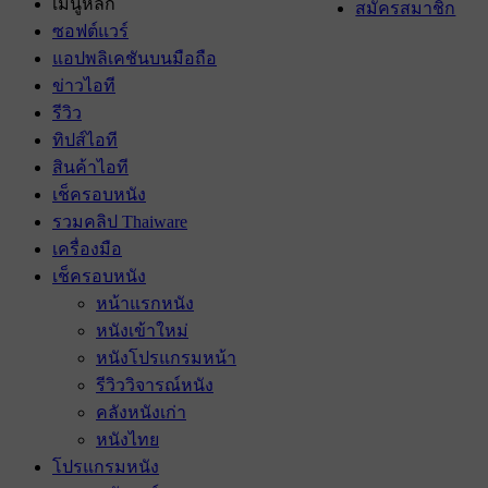
เมนูหลัก
สมัครสมาชิก
ซอฟต์แวร์
แอปพลิเคชันบนมือถือ
ข่าวไอที
รีวิว
ทิปส์ไอที
สินค้าไอที
เช็ครอบหนัง
รวมคลิป Thaiware
เครื่องมือ
เช็ครอบหนัง
หน้าแรกหนัง
หนังเข้าใหม่
หนังโปรแกรมหน้า
รีวิววิจารณ์หนัง
คลังหนังเก่า
หนังไทย
โปรแกรมหนัง