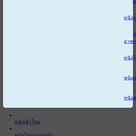
ข
หนังก
ห
อาช
หนัง
หนังเ
หนังส
หนังเข้าใหม่
หนังโปรแกรมหน้า