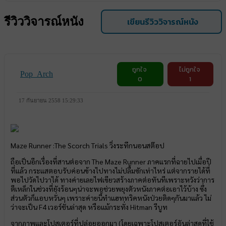
รีวิววิจารณ์หนัง
เขียนรีวิววิจารณ์หนัง
ถูกใจ
ไม่ถูกใจ
Pop_Arch
0
1
17 กันยายน 2558 15:29:33
Maze Runner :The Scorch Trials วิ่งระทึกนอนสต๊อป
ถือเป็นอีกเรื่องที่สานต่อจาก The Maze Runner ภาคแรกที่ฉายไปเมื่อปี
ที่แล้ว กระแสตอบรับค่อนข้างไปทางไม่ปลื้มซักเท่าไหร่ แต่จากรายได้ที่
พอไปวัดไปวาได้ ทางค่ายเลยไฟเขียวสร้างภาคต่อทันทีเพราะหวังว่าการ
ตีเหล็กในช่วงที่ยังร้อนๆน่าจะพอช่วยพยุงตัวหนังภาคต่อเอาไว้บ้าง ซึ่ง
ส่วนตัวก็แอบหวั่นๆ เพราะค่ายนี้ทำแฮททริคหนังป่วยติดๆกันมาแล้ว ไม่
ว่าจะเป็น F4 เวอร์ชั่นล่าสุด หรือแม้กระทั่ง Hitman รีบูท
จากภาพและโปสเตอร์ที่ปล่อยออกมา (โดยเฉพาะโปสเตอร์อันล่าสุดที่ใช้