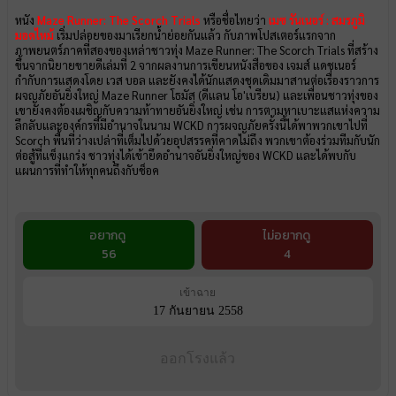
หนัง
Maze Runner: The Scorch Trials
หรือชื่อไทยว่า
เมซ รันเนอร์ : สมรภูมิ
มอดไหม้
เริ่มปล่อยของมาเรียกน้ำย่อยกันแล้ว กับภาพโปสเตอร์แรกจาก
ภาพยนตร์ภาคที่สองของเหล่าชาวทุ่ง Maze Runner: The Scorch Trials ที่สร้าง
ขึ้นจากนิยายขายดีเล่มที่ 2 จากผลงานการเขียนหนังสือของ เจมส์ แดชเนอร์
กำกับการแสดงโดย เวส บอล และยังคงได้นักแสดงชุดเดิมมาสานต่อเรื่องราวการ
ผจญภัยอันยิ่งใหญ่ Maze Runner โธมัส (ดีแลน โอ'เบรียน) และเพื่อนชาวทุ่งของ
เขายังคงต้องเผชิญกับความท้าทายอันยิ่งใหญ่ เช่น การตามหาเบาะแสแห่งความ
ลึกลับและองค์กรที่มีอำนาจในนาม WCKD การผจญภัยครั้งนี้ได้พาพวกเขาไปที่
Scorch พื้นที่ว่างเปล่าที่เต็มไปด้วยอุปสรรคที่คาดไม่ถึง พวกเขาต้องร่วมทีมกับนัก
ต่อสู้ที่แข็งแกร่ง ชาวทุ่งได้เข้ายึดอำนาจอันยิ่งใหญ่ของ WCKD และได้พบกับ
แผนการที่ทำให้ทุกคนถึงกับช็อค
อยากดู
ไม่อยากดู
56
4
เข้าฉาย
17 กันยายน 2558
ออกโรงแล้ว