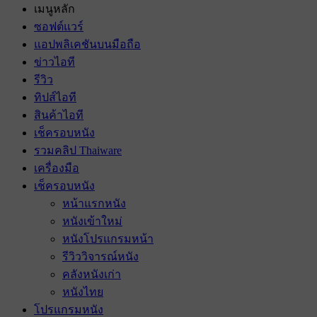
เมนูหลัก
ซอฟต์แวร์
แอปพลิเคชันบนมือถือ
ข่าวไอที
รีวิว
ทิปส์ไอที
สินค้าไอที
เช็ครอบหนัง
รวมคลิป Thaiware
เครื่องมือ
เช็ครอบหนัง
หน้าแรกหนัง
หนังเข้าใหม่
หนังโปรแกรมหน้า
รีวิววิจารณ์หนัง
คลังหนังเก่า
หนังไทย
โปรแกรมหนัง