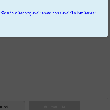
ะทึกขวัญ
หนังการ์ตูน
หนังอาชญากรรม
หนังไซไฟ
หนังเพลง
ยนตร์
ค้นหารอบหนัง