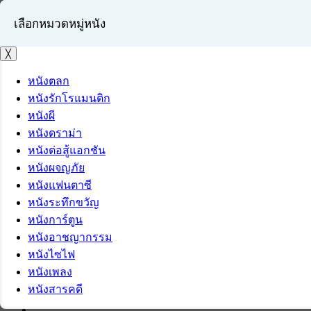
เลือกหมวดหมู่หนัง
╳
หนังตลก
หนังรักโรแมนติก
เข้าสู่ระบบ
หนังผี
สมัครสมาชิก
หนังดราม่า
หนังต่อสู้แอกชัน
หนังผจญภัย
หนังแฟนตาซี
หนังระทึกขวัญ
หนังการ์ตูน
หนังอาชญากรรม
หนังไซไฟ
หนังเพลง
หนังสารคดี