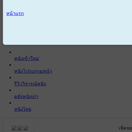
หน้าแรก
หนังเข้าใหม่
หนังโปรแกรมหน้า
รีวิววิจารณ์หนัง
คลังหนังเก่า
หนังไทย
เช็ครอ