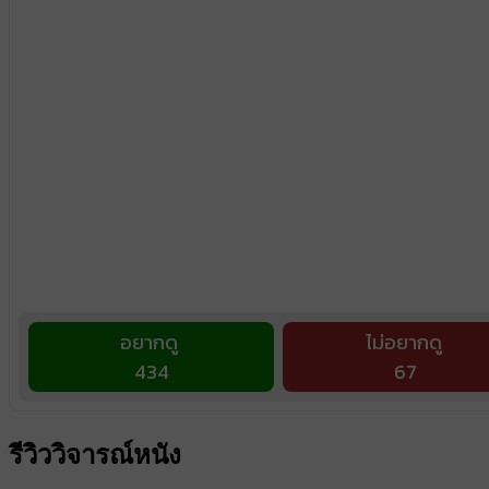
อยากดู
ไม่อยากดู
434
67
รีวิววิจารณ์หนัง