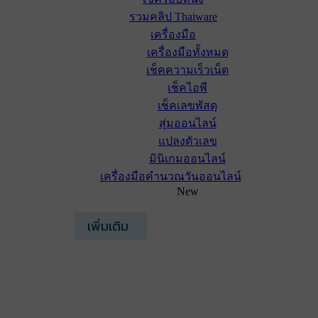
รวมคลิป Thaiware
เครื่องมือ
เครื่องมือทั้งหมด
เช็คความเร็วเน็ต
เช็คไอพี
เช็คเลขพัสดุ
สุ่มออนไลน์
แปลงตัวเลข
มินิเกมออนไลน์
เครื่องมือคำนวณวันออนไลน์
New
เพิ่มเติม