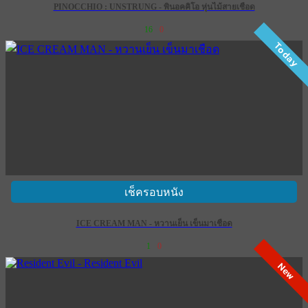
PINOCCHIO : UNSTRUNG - พินอคคิโอ หุ่นไม้สายเชือด
16
0
Today
เช็ครอบหนัง
ICE CREAM MAN - หวานเย็น เข็นมาเชือด
1
0
New