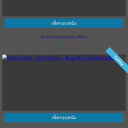
เช็ครอบหนัง
Haunted Universities 4 - เทอม 4
459
10
เข้าฉาย 28 พฤษภาคม 2569
Today
เช็ครอบหนัง