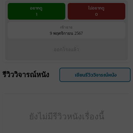
อยากดู
ไม่อยากดู
1
0
เข้าฉาย
9 พฤศจิกายน 2567
ออกโรงแล้ว
รีวิววิจารณ์หนัง
เขียนรีวิววิจารณ์หนัง
ยังไม่มีรีวิวหนังเรื่องนี้