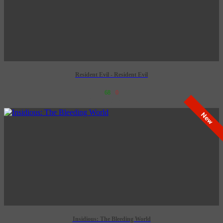
Resident Evil - Resident Evil
68
0
เข้าฉาย 8 ตุลาคม 2569
New
Insidious: The Bleeding World