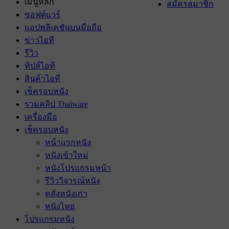
เมนูหลัก
สมัครสมาชิก
ซอฟต์แวร์
แอปพลิเคชันบนมือถือ
ข่าวไอที
รีวิว
ทิปส์ไอที
สินค้าไอที
เช็ครอบหนัง
รวมคลิป Thaiware
เครื่องมือ
เช็ครอบหนัง
หน้าแรกหนัง
หนังเข้าใหม่
หนังโปรแกรมหน้า
รีวิววิจารณ์หนัง
คลังหนังเก่า
หนังไทย
โปรแกรมหนัง