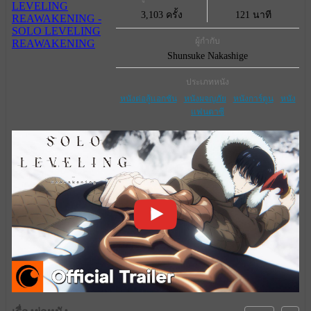
3,103 ครั้ง
121 นาที
ผู้กำกับ
Shunsuke Nakashige
ประเภทหนัง
หนังต่อสู้แอกชัน
หนังผจญภัย
หนังการ์ตูน
หนัง
แฟนตาซี