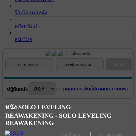
รีวิววิจารณ์หนัง
คลังหนังเก่า
หนังไทย
เช็ครอบหนัง
ค้นหา
เลือกภาพยนตร์
เลือกโรงภาพยนตร์
มกราคม
กุมภาพันธ์
มีนาคม
เมษายน
พฤษภ
ปฎิทินหนัง
หนัง SOLO LEVELING
REAWAKENING - SOLO LEVELING
REAWAKENING
ผู้ชมทั้งหมด
ความยาวหนัง