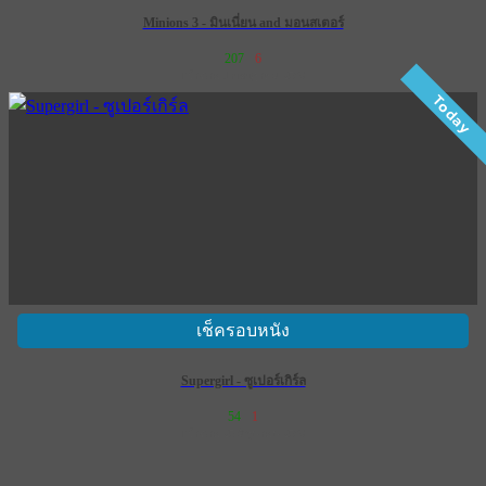
Minions 3 - มินเนี่ยน and มอนสเตอร์
207
6
เข้าฉาย 1 กรกฎาคม 2569
Today
เช็ครอบหนัง
Supergirl - ซูเปอร์เกิร์ล
54
1
เข้าฉาย 25 มิถุนายน 2569