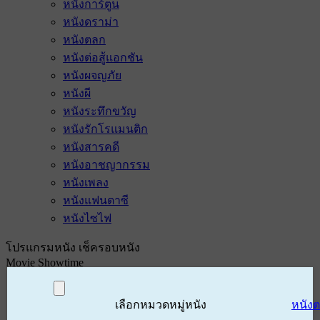
หนังการ์ตูน
หนังดราม่า
หนังตลก
หนังต่อสู้แอกชัน
หนังผจญภัย
หนังผี
หนังระทึกขวัญ
หนังรักโรแมนติก
หนังสารคดี
หนังอาชญากรรม
หนังเพลง
หนังแฟนตาซี
หนังไซไฟ
โปรแกรมหนัง เช็ครอบหนัง
Movie Showtime
เลือกหมวดหมู่หนัง
หนัง