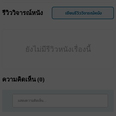
รีวิววิจารณ์หนัง
เขียนรีวิววิจารณ์หนัง
ยังไม่มีรีวิวหนังเรื่องนี้
ความคิดเห็น (
0
)