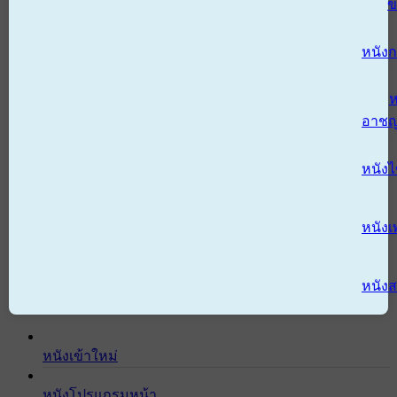
ข
หนังก
ห
อาช
หนัง
หนังเ
หนังส
หนังเข้าใหม่
หนังโปรแกรมหน้า