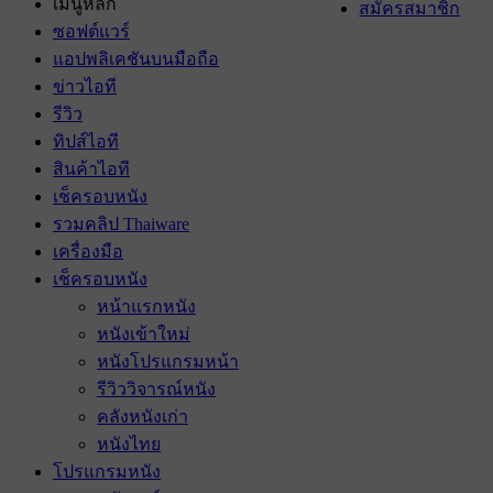
เมนูหลัก
สมัครสมาชิก
ซอฟต์แวร์
แอปพลิเคชันบนมือถือ
ข่าวไอที
รีวิว
ทิปส์ไอที
สินค้าไอที
เช็ครอบหนัง
รวมคลิป Thaiware
เครื่องมือ
เช็ครอบหนัง
หน้าแรกหนัง
หนังเข้าใหม่
หนังโปรแกรมหน้า
รีวิววิจารณ์หนัง
คลังหนังเก่า
หนังไทย
โปรแกรมหนัง