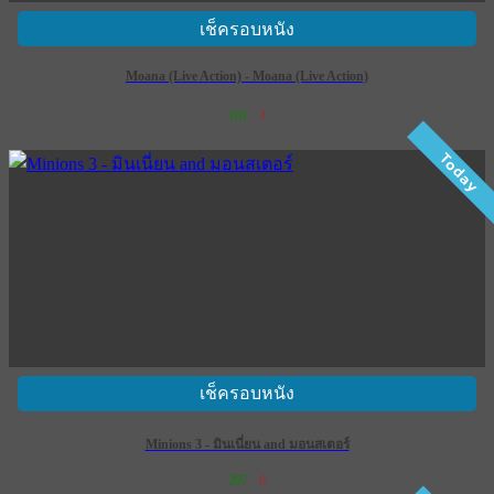
เช็ครอบหนัง
Moana (Live Action) - Moana (Live Action)
161
3
เข้าฉาย 9 กรกฎาคม 2569
Today
เช็ครอบหนัง
Minions 3 - มินเนี่ยน and มอนสเตอร์
207
6