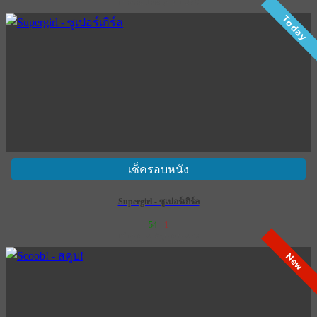
เข้าฉาย 1 กรกฎาคม 2569
Today
เช็ครอบหนัง
Supergirl - ซูเปอร์เกิร์ล
54
1
เข้าฉาย 25 มิถุนายน 2569
New