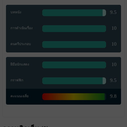
9.5
บทหนัง
10
การดำเนินเรื่อง
10
ดนตรีประกอบ
10
ฝีมือนักแสดง
9.5
กราฟฟิก
9.8
คะแนนเฉลี่ย