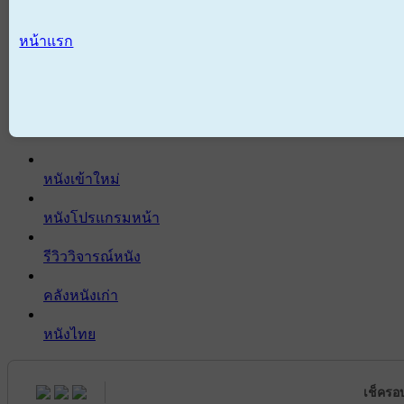
หน้าแรก
หนังเข้าใหม่
หนังโปรแกรมหน้า
รีวิววิจารณ์หนัง
คลังหนังเก่า
หนังไทย
เช็ครอ