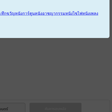
ะทึกขวัญ
หนังการ์ตูน
หนังอาชญากรรม
หนังไซไฟ
หนังเพลง
ยนตร์
ค้นหารอบหนัง