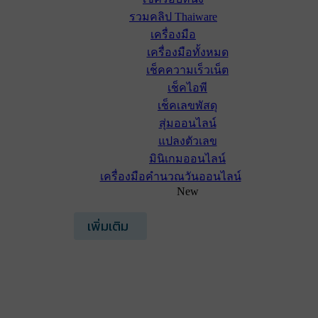
รวมคลิป Thaiware
เครื่องมือ
เครื่องมือทั้งหมด
เช็คความเร็วเน็ต
เช็คไอพี
เช็คเลขพัสดุ
สุ่มออนไลน์
แปลงตัวเลข
มินิเกมออนไลน์
เครื่องมือคำนวณวันออนไลน์
New
เพิ่มเติม