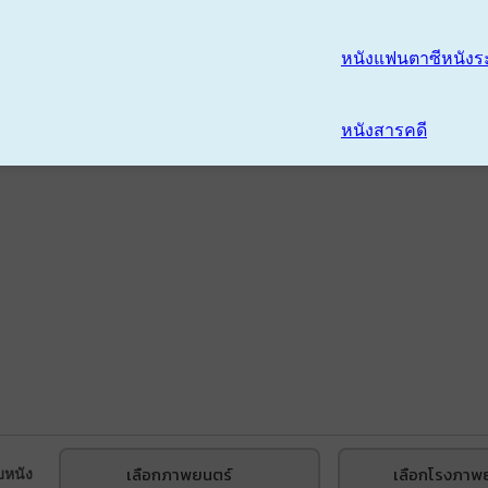
หนังแฟนตาซี
หนังร
หนังสารคดี
เลือกภาพยนตร์
เลือกโรงภาพ
บหนัง