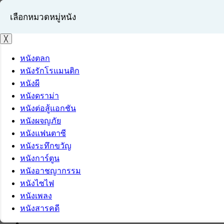
เลือกหมวดหมู่หนัง
╳
หนังตลก
หนังรักโรแมนติก
เข้าสู่ระบบ
หนังผี
สมัครสมาชิก
หนังดราม่า
หนังต่อสู้แอกชัน
หนังผจญภัย
หนังแฟนตาซี
หนังระทึกขวัญ
หนังการ์ตูน
หนังอาชญากรรม
หนังไซไฟ
หนังเพลง
หนังสารคดี