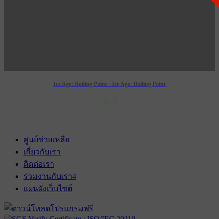
Ice Age: Boiling Point - Ice Age: Boiling Point
29
0
เข้าฉาย 4 กุมภาพันธ์ 2570
ศูนย์ช่วยเหลือ
เกี่ยวกับเรา
ติดต่อเรา
ร่วมงานกับเรา
4
แผนผังเว็บไซต์